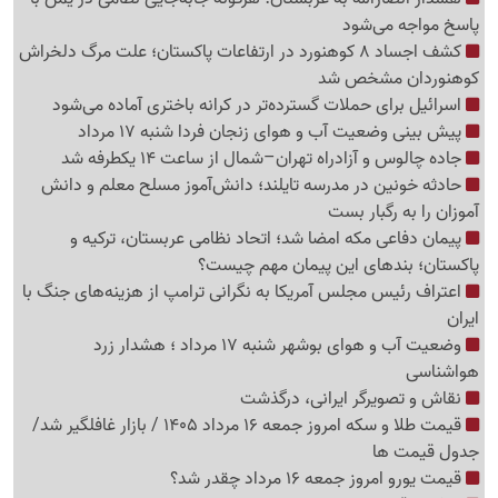
پاسخ مواجه می‌شود
کشف اجساد 8 کوهنورد در ارتفاعات پاکستان؛ علت مرگ دلخراش
کوهنوردان مشخص شد
اسرائیل برای حملات گسترده‌تر در کرانه باختری آماده می‌شود
پیش بینی وضعیت آب و هوای زنجان فردا شنبه 17 مرداد
جاده چالوس و آزادراه تهران–شمال از ساعت 14 یکطرفه شد
حادثه خونین در مدرسه تایلند؛ دانش‌آموز مسلح معلم و دانش
آموزان را به رگبار بست
پیمان دفاعی مکه امضا شد؛ اتحاد نظامی عربستان، ترکیه و
پاکستان؛ بندهای این پیمان مهم چیست؟
اعتراف رئیس مجلس آمریکا به نگرانی ترامپ از هزینه‌های جنگ با
ایران
وضعیت آب و هوای بوشهر شنبه 17 مرداد ؛ هشدار زرد
هواشناسی
نقاش و تصویرگر ایرانی، درگذشت
قیمت طلا و سکه امروز جمعه 16 مرداد 1405 / بازار غافلگیر شد/
جدول قیمت ها
قیمت یورو امروز جمعه 16 مرداد چقدر شد؟