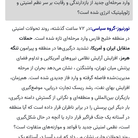
وارد مرحله‌ای جدید از بازدارندگی و رقابت بر سر نظم امنیتی و
ژئوپلیتیک انرژی شده است؟
نورنیوز-گروه سیاسی:
در ۷۲ ساعت گذشته، روند تحولات امنیتی
در منطقه خلیج فارس وارد مرحله‌ای تازه شده است.
حملات
متقابل ایران و آمریکا
، تشدید درگیری‌ها در منطقه و پیرامون
تنگه
هرمز
، افزایش آرایش نظامی نیروهای آمریکایی و تداوم فضای
پرتنش میان تهران، واشنگتن ، نشان می‌دهد بحران از مرحله
مدیریت‌شده فاصله گرفته و وارد فاز جدیدی شده است. هم‌زمان،
افزایش بهای نفت، رشد ریسک تجارت دریایی، موضع‌گیری
بازیگران بین‌المللی و منطقه‌ای و نگرانی از گسترش دامنه درگیری،
بار دیگر این پرسش را در برابر ناظران قرار داده است که آیا منطقه
در آستانه یک جنگ فراگیر قرار دارد یا آنچه در حال شکل‌گیری
است، نظمی امنیتی جدید با قواعد و موازنه‌های متفاوت است؟
روند تحولات جاری نشان می داد که غرب آسیا در آستانه یک