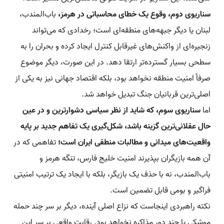
سناریوی دوم، وقوع یک خطای محاسباتی در هرمز،
باب‌المندب،
لبنان یا دیگر جبهه‌های منطقه‌ای است؛ رخدادی که می‌تواند
زنجیره‌ای از واکنش‌های غیرقابل کنترل ایجاد کرده و بحران را به
سطحی بسیار گسترده‌تر ارتقا دهد. در این صورت، دیگر موضوع
صرفاً امنیت منطقه نخواهد بود، بلکه اقتصاد جهانی نیز به یکی از
اصلی‌ترین قربانیان جنگ تبدیل خواهد شد.
اما
سناریوی سوم، که شاید از نظر سیاسی دشوارترین و در عین
حال عقلانی‌ترین گزینه باشد، شکل‌گیری یک تفاهم جدید بر پایه
واقعیت‌های میدانی و مطالبات منطقی ایران است؛
تفاهمی که در
آن همه بازیگران بپذیرند امنیت خلیج فارس، تنگه هرمز و
باب‌المندب، نه با حذف یک بازیگر، بلکه با ایجاد یک ترتیب امنیتی
فراگیر و بومی قابل تضمین است.
نکته راهبردی اینجاست که نزاع اصلی آینده، دیگر بر سر چند حمله
موشکی یا چند دور مذاکره نخواهد بود. رقابت واقعی بر سر این