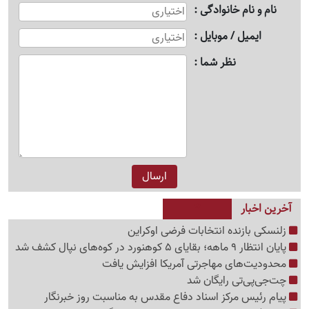
نام و نام خانوادگی
ایمیل / موبایل
نظر شما
آخرین اخبار
زلنسکی بازنده انتخابات فرضی اوکراین
پایان انتظار 9 ماهه؛ بقایای 5 کوهنورد در کوه‌های نپال کشف شد
محدودیت‌های مهاجرتی آمریکا افزایش یافت
چت‌جی‌پی‌تی رایگان شد
پیام رئیس مرکز اسناد دفاع مقدس به مناسبت روز خبرنگار