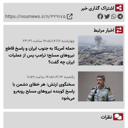
اشتراک گذاری خبر
https://nournews.ir/n/329175
اخبار مرتبط
چهارشنبه 1405/04/17 ساعت 23:31
حمله آمریکا به جنوب ایران و پاسخ قاطع
نیروهای مسلح؛ ترامپ پس از عملیات
ایران چه گفت؟
یکشنبه 1405/04/14 ساعت 11:59
سخنگوی ارتش: هر خطای دشمن با
پاسخ کوبنده نیروهای مسلح روبه‌رو
می‌شود
نظرات