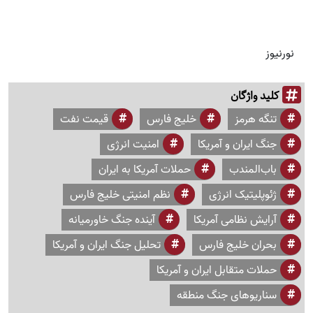
نورنیوز
کلید واژگان
تنگه هرمز
خلیج فارس
قیمت نفت
جنگ ایران و آمریکا
امنیت انرژی
باب‌المندب
حملات آمریکا به ایران
ژئوپلیتیک انرژی
نظم امنیتی خلیج فارس
آرایش نظامی آمریکا
آینده جنگ خاورمیانه
بحران خلیج فارس
تحلیل جنگ ایران و آمریکا
حملات متقابل ایران و آمریکا
سناریوهای جنگ منطقه