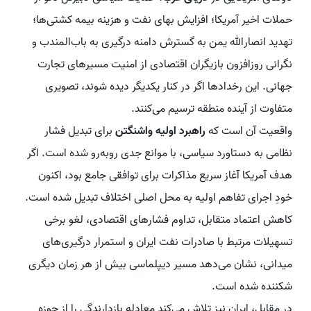
حملات اخیر آمریکا؛ افزایش بهای نفت و هزینه بیمه کشتی‌ها؛
تهدید انصارالله یمن به گسترش دامنه درگیری به باب‌المندب و
نگرانی روزافزون بازیگران اقتصادی از امنیت مسیرهای تجارت
جهانی. این رخدادها اگر در کنار یکدیگر دیده شوند، تصویری
متفاوت از آینده منطقه ترسیم می‌کنند.
واقعیت آن است که
راهبرد اولیه واشنگتن
برای تبدیل فشار
نظامی به دستاورد سیاسی، با موانع جدی روبه‌رو شده است. اگر
هدف آمریکا آغاز سریع مذاکرات برای توافقی جامع بود، اکنون
خودِ اجرای تفاهم اولیه به محل اصلی اختلاف تبدیل شده است.
کاهش اعتماد متقابل، تداوم فشارهای اقتصادی، لغو برخی
تسهیلات مرتبط با صادرات نفت ایران و استمرار درگیری‌های
میدانی، نشان می‌دهد مسیر دیپلماسی بیش از هر زمان دیگری
شکننده شده است.
در مقابل، ایران نیز تلاش می‌کند معادله بازدارندگی را از حوزه