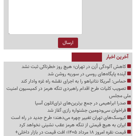
آخرین اخبار
کاهش آلودگی اُزن در تهران؛ هیچ روز خطرناکی ثبت نشد
آینده پایگاه‌های روسی در سوریه روشن شد
حماس: آمریکا نتانیاهو را به اجرای نقشه راه غزه وادار کند
تصویب کلیات طرح اقدام راهبردی تنگه هرمز در کمیسیون امنیت
ملی مجلس
صدرا ابراهیمی در جمع برترین‌های ترای‌اتلون آسیا
فراخوان سی‌ودومین جشنواره رازی آغاز شد
کیوسک‌های تهران تغییر چهره می‌دهند؛ طرح جدید در راه است
ایران به هیچ قیمتی از تنگه هرمز عقب نشینی نخواهد کرد
قیمت نقره امروز 18 مرداد 1405؛ افت قیمت در بازار داخلی+