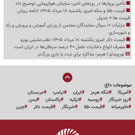
تأخیر پروازها در روزهای اخیر؛ سازمان هواپیمایی توضیح داد
قیمت طلا و سکه امروز یکشنبه 18 مرداد 1405؛ ادامه ریزش
قیمت ها + جدول
جزئیات 10 سوال نمایندگان مجلس از وزرای آموزش و پرورش و راه
و شهرسازی
قیمت دلار امروز یکشنبه 18 مرداد 1405؛ عقب‌نشینی یورو
مصرف انواع دخانیات عامل 40 درصد سرطان‌ها در ایران است
نورویدئو | هرمز؛ مذاکره برای تردد یا بازی بزرگ‌تر
موضوعات داغ:
آمریکا
تنگه هرمز
ایران
ترامپ
عربستان
روز خبرنگار
روسیه
ترکیه
پاکستان
یمن
خاورمیانه
قیمت طلا
خبرنگار
قیمت دلار
چین