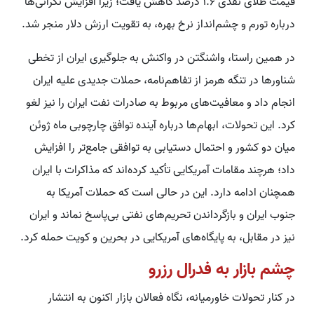
قیمت طلای نقدی ۱.۶ درصد کاهش یافت؛ زیرا افزایش نگرانی‌ها
درباره تورم و چشم‌انداز نرخ بهره، به تقویت ارزش دلار منجر شد.
در همین راستا، واشنگتن در واکنش به جلوگیری ایران از تخطی
شناورها در تنگه هرمز از تفاهم‌نامه، حملات جدیدی علیه ایران
انجام داد و معافیت‌های مربوط به صادرات نفت ایران را نیز لغو
کرد. این تحولات، ابهام‌ها درباره آینده توافق چارچوبی ماه ژوئن
میان دو کشور و احتمال دستیابی به توافقی جامع‌تر را افزایش
داد؛ هرچند مقامات آمریکایی تأکید کرده‌اند که مذاکرات با ایران
همچنان ادامه دارد. این در حالی است که حملات آمریکا به
جنوب ایران و بازگرداندن تحریم‌های نفتی بی‌پاسخ نماند و ایران
نیز در مقابل، به پایگاه‌های آمریکایی در بحرین و کویت حمله کرد.
چشم بازار به فدرال رزرو
در کنار تحولات خاورمیانه، نگاه فعالان بازار اکنون به انتشار