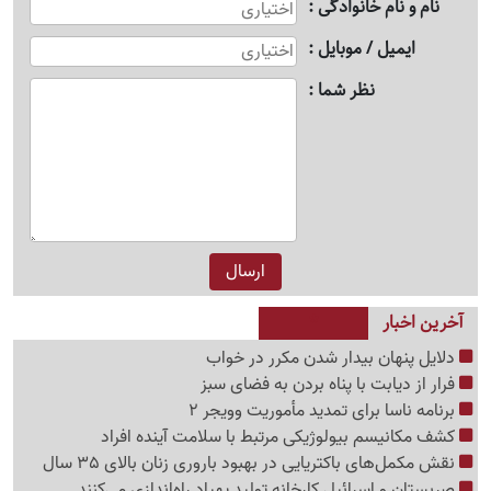
نام و نام خانوادگی
ایمیل / موبایل
نظر شما
آخرین اخبار
دلایل پنهان بیدار شدن مکرر در خواب
فرار از دیابت با پناه بردن به فضای سبز
برنامه ناسا برای تمدید مأموریت وویجر 2
کشف مکانیسم بیولوژیکی مرتبط با سلامت آینده افراد
نقش مکمل‌های باکتریایی در بهبود باروری زنان بالای 35 سال
صربستان و اسرائیل کارخانه تولید پهپاد راه‌اندازی می‌کنند