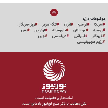
موضوعات داغ:
آمریکا
ترامپ
ایران
تنگه هرمز
روز خبرنگار
روسیه
عربستان
خاورمیانه
اوکراین
یمن
خبرنگار
اسرائیل
دیپلماسی
چین
رژیم صهیونیستی
امانت‌داری فضیلت است.
نقل مطالب با ذکر منبع
نورنیوز
بلامانع است.