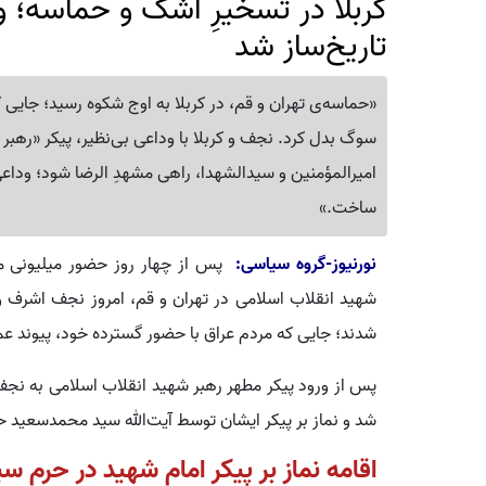
تاریخ‌ساز شد
«حماسه‌ی تهران و قم، در کربلا به اوج شکوه رسید؛ جایی ک
سوگ بدل کرد. نجف و کربلا با وداعی بی‌نظیر، پیکر «رهبر 
امیرالمؤمنین و سیدالشهدا، راهی مشهدِ الرضا شود؛ وداعی ک
ساخت.»
نورنیوز-گروه سیاسی:
پس از چهار روز حضور میلیونی مرد
شهید انقلاب اسلامی در تهران و قم، امروز نجف اشرف و
شدند؛ جایی که مردم عراق با حضور گسترده خود، پیوند ع
پس از ورود پیکر مطهر رهبر شهید انقلاب اسلامی به نجف
شد و نماز بر پیکر ایشان توسط آیت‌الله سید محمدسعید ح
اقامه نماز بر پیکر امام شهید در حرم س