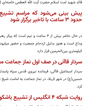
قائد شهید امت اسلام حضرت آیت الله العظمی خامنه‌ای 
پیش بینی می‌شود که مراسم تشییع پی
حدود ۳ ساعت با تاخیر برگزار شود
در حال حاضر بیش از ۴ ساعت و نیم است
کیلومتری بین‌الحرمین قرار دارد
سردار قاآنی در صف اول نماز جماعت م
سردار اسماعیل قاآنی، فرمانده نیروی قدس سپاه پاسدا
حسین(ع) در شهر کربلا، در نماز جماعت به امامت شیخ 
کرد.
روایت شبکه 4 انگلیس از تشییع باشکوه قائد شهید امت در عراق