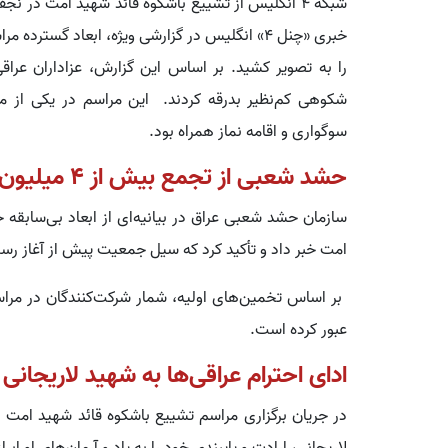
شبکه 4 انگلیس از تشییع باشکوه قائد شهید امت در 
خبری «چنل 4» انگلیس در گزارشی ویژه، ابعاد گس
را به تصویر کشید. بر اساس این گزارش، عزاداران عراق
شکوهی کم‌نظیر بدرقه کردند. این مراسم در یکی از مق
سوگواری و اقامه نماز همراه بود.
حشد شعبی از تجمع بیش از 4 میلیون نفر در کربلا خبر داد
سازمان حشد شعبی عراق در بیانیه‌ای از ابعاد بی‌سابقه 
امت خبر داد و تأکید کرد که سیل جمعیت پیش از آغاز رس
عبور کرده است.
ادای احترام عراقی‌ها به شهید لاریجانی
در جریان برگزاری مراسم تشییع باشکوه قائد شهید امت 