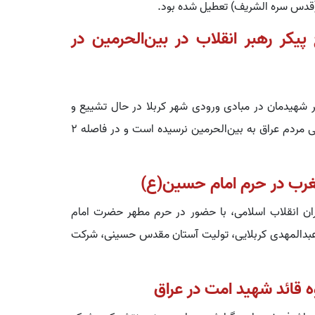
(قدس سره الشریف) تعطیل شده بود.
کر رهبر انقلاب در بین‌الحرمین در
 که پیکر رهبر شهیدمان در مبادی ورودی شهر کربلا در حال تشییع و
وداع است و هنوز بدلیل ازدحام جمعیت و حضور میلیونی مردم عراق به بین‌الحرمین نرسیده است و در فاصله ۲
غرب در حرم امام حسین(ع)
ران انقلاب اسلامی، با حضور در حرم مطهر حضرت امام
عبدالمهدی کربلایی، تولیت آستان مقدس حسینی، شرکت