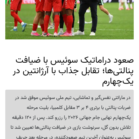
صعود دراماتیک سوئیس با ضیافت
پنالتی‌ها؛ تقابل جذاب با آرژانتین در
یک‌چهارم
در ماراتنی نفس‌گیر و تماشایی، تیم ملی سوئیس موفق شد در
ضربات پنالتی با برتری 4 بر 3 مقابل کلمبیا، بلیت مرحله
یک‌چهارم نهایی جام جهانی 2026 را رزرو کند. پس از 120 دقیقه
تلاش بدون گل، سرنوشت بازی در ضیافت پنالتی‌ها تعیین شد تا
سوئیس به‌عنوان آخرین تیم صعودکننده، در مرحله بعد حریف