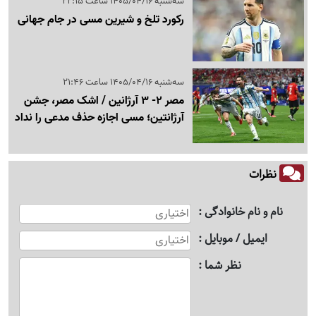
سه‌شنبه 1405/04/16 ساعت 22:15
رکورد تلخ و شیرین مسی در جام جهانی
سه‌شنبه 1405/04/16 ساعت 21:46
مصر 2- 3 آرژانین / اشک مصر، جشن
آرژانتین؛ مسی اجازه حذف مدعی را نداد
نظرات
نام و نام خانوادگی
ایمیل / موبایل
نظر شما