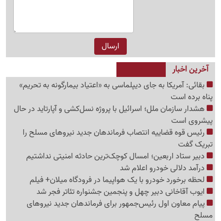
آخرین اخبار
بقائی: آمریکا به جای دیپلماسی به «اعتیاد بیمارگونه به تحریم»
پناه برده است
هشدار سازمان ملل؛ اسرائیل با پروژه نسل‌کشی و آپارتاید در حال
پیشروی است
رئیس قوه قضاییه انتصاب فرماندهان جدید نیروهای مسلح را
تبریک گفت
دبیر ستاد اربعین؛ امسال کوچک‌ترین حادثه امنیتی نداشتیم
درآمد دلالی خودرو اعلام شد
لحظه برخورد خودرو با یک هواپیما در فرودگاه میلان+ فیلم
ایوب آقاخانی دبیر چهل و پنجمین جشنواره تئاتر فجر شد
پیام معاون اول رئیس‌جمهور برای فرماندهان جدید نیروهای
مسلح