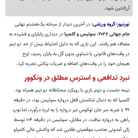
آرژانتین شود.
نورنیوز-گروه ورزشی:
در آخرین دیدار از مرحله یک‌هشتم نهایی
جام جهانی ۲۰۲۶
،
سوئیس و کلمبیا
در دیداری پایاپای و فشرده به
مصاف هم رفتند. این بازی که به دلیل احتیاط بیش از حد دو تیم
در وقت‌های قانونی با تساوی بدون گل به پایان رسید، اوج
هیجان خود را در وقت‌های اضافه و ضربات پنالتی تجربه کرد.
نبردِ تدافعی و استرسِ مطلق در ونکوور
نیمه نخست و دوم بازی با رویکرد محتاطانه دو تیم همراه بود.
کلمبیا که به دنبال شکستن قفل دروازه سوئیس بود، در دقیقه
۹۹ با ضربه سر جان لوکومی تیر دروازه را به لرزه درآورد، اما توپ
راهی به دروازه نیافت. در مقابل، سوئیس در دقیقه ۱۰۴ توسط
زکی آمدونی صاحب موقعیتی طلایی شد که واکنش عالی کامیلو