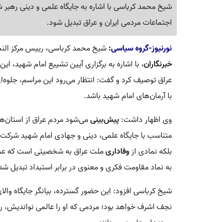
شیخ محمد کرباسی با اشاره به جایگاه علمی و دینی رهبر ش
اجتماعات مردمی ایران و عراق تبدیل شود.
نورنیوز-گروه سیاسی:
شیخ محمد کرباسی، رییس مرکز النجف 
خبرنگاران
، با اشاره به برگزاری آیین تشییع امام شهید، این
عراق توصیف کرد و گفت: انتظار می‌رود این مراسم، جلوه‌
با آرمان‌های امام شهید باشد.
وی اظهار داشت:
پیش‌بینی
می‌شود مردم عراق از استان‌ه
متناسب با جایگاه علمی، دینی و جهادی امام شهید شرکت 
بلکه نمادی از
وفاداری
ملت عراق به شخصیتی است که عمر خ
به نماد مقاومت فکری و معنوی در برابر استبداد تبدیل شد
شیخ کرباسی افزود: این حضور گسترده، بیانگر جایگاه والای
نجف اشرف خواهد بود؛ مردمی که او را عالمی نواندیش، ره