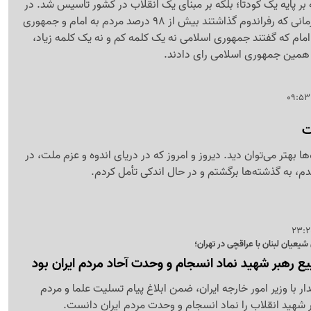
ر پایه یک کودتا؛ بلکه بر مبنای یک انقلاب در کشور تاسیس شد. در
انقلابی که امام داشتند زمانی که رفراندوم گذاشتند بیش از 98 درصد مردم به امام و جمهوری
امام که گفتند جمهوری اسلامی نه یک کلمه کم و نه یک کلمه زیاد،
 همین جمهوری اسلامی رای دادند.
ت
ها بهتر می‌توان دید. دیروز و امروز که در دریای اندوه و عزم ملت، در
م، به گذشته‌ها برگشتم و در حال اندکی تأمل کردم.
یعیان لبنان با عراقچی در تهران؛
 رهبر شهید نماد انسجام و وحدت آحاد مردم ایران بود
 با وزیر امور خارجه ایران، ضمن ابلاغ پیام تسلیت علما و مردم
ر شهید انقلاب را نماد انسجام و وحدت مردم ایران دانست.