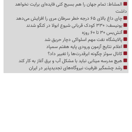
المشاط: تمام جهان را هم بسیج کنی فایده‌ای برایت نخواهد
داشت
چای داغ بالای 65 درجه خطر سرطان مری را افزایش می‌دهد
یونیسف: 330 کودک قربانی شیوع ابولا در کنگو شدند
آتش‌بس 30 تا 60 روزه
پالایشگاه نفت مهم اسلواکی دچار حریق شد
اعلام نتایج آزمون ورودی پایه هفتم سمپاد
کانال سوئز چگونه ابرقدرت‌ها را تغییر داد؟
هیچ مدرسه مینابی نباید با مشکل آب و برق آغاز به کار کند
رشد چشمگیر ظرفیت نیروگاه‌های تجدیدپذیر در ایران