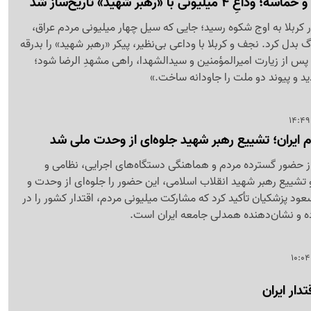
یونی با «رهبر شهید» تاریخ‌ساز شد
 کربلا به اوج شکوه رسید؛ جایی که سیل چهار میلیونی مردم عراق،
گ بدل کرد. نجف و کربلا با وداعی بی‌نظیر، پیکر «رهبر شهید» را بدرقه
 پس از زیارت امیرالمؤمنین و سیدالشهدا، راهی مشهدِ الرضا شود؛
دید و پیوند دو ملت را جاودانه ساخت.»
م ایران؛ تشییع رهبر شهید جلوه‌ای از وحدت ملی شد
از حضور گسترده مردم و هماهنگی دستگاه‌های اجرایی، نظامی و
تشییع رهبر شهید انقلاب اسلامی، این حضور را جلوه‌ای از وحدت و
د پزشکیان تأکید کرد که مشارکت میلیونی مردم، اقتدار کشور را در
ده و نشان‌دهنده همدلی جامعه ایران است.
دار ایران