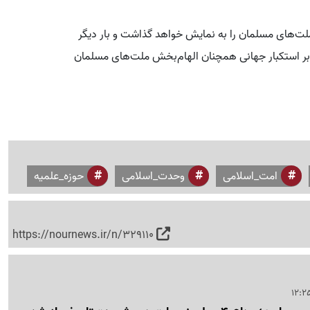
‌های مسلمان را به نمایش خواهد گذاشت و بار دیگر
برابر استکبار جهانی همچنان الهام‌بخش ملت‌های مسلمان
امت_اسلامی
وحدت_اسلامی
حوزه_علمیه
https://nournews.ir/n/329110