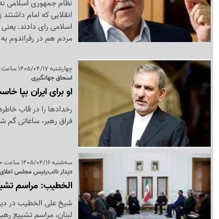
نظام جمهوری اسلامی نه ب
اسلامی رای دادند. یعنی 
مردم هم در رفراندوم به
چهارشنبه 1405/04/17 ساعت 09:53
اسحاق جهانگیری
او برای ایران بپا خاس
رخدادها را در قاب خاطره‌
فراق رهبر، ساعاتی گم شد
سه‌شنبه 1405/04/16 ساعت 23:20
دیدار نائب‌رئیس مجلس اعلای ش
الخطیب: مراسم تشییع
شیخ علی الخطیب در دیدار
لبنان، مراسم تشییع رهب