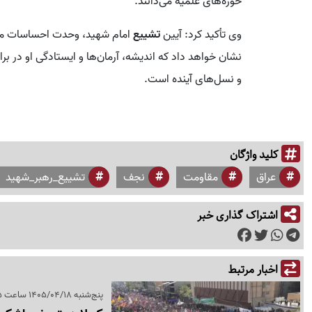
حوزه‌های علمیه می‌دانند.
وی تأکید کرد: آیین
تشییع
امام شهید، وحدت احساسات ملت
نشان خواهد داد که اندیشه، آرمان‌ها و ایستادگی او در 
و نسل‌های آینده است.
کلید واژگان
عراق
مقاومت
نجف
تشییع_رهبر_شهید
اشتراک گذاری خبر
اخبار مرتبط
پنج‌شنبه 1405/04/18 ساعت 12:25