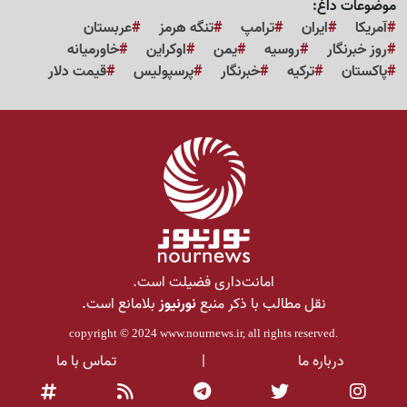
موضوعات داغ:
آمریکا
ایران
ترامپ
تنگه هرمز
عربستان
روز خبرنگار
روسیه
یمن
اوکراین
خاورمیانه
پاکستان
ترکیه
خبرنگار
پرسپولیس
قیمت دلار
امانت‌داری فضیلت است.
نقل مطالب با ذکر منبع
نورنیوز
بلامانع است.
copyright © 2024
www.nournews.ir
, all rights reserved.
درباره ما
|
تماس با ما