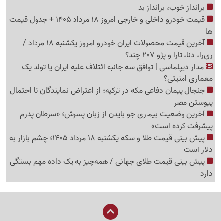
برانداز خوب، برانداز بد
قیمت خودرو داخلی و خارجی امروز 18 مرداد 1405 + جدول قیمت
ها
آخرین قیمت محصولات ایران خودرو امروز یکشنبه 18 مرداد /
ری‌را، دنا، تارا و پژو 207 چند؟
مدار دیپلماسی | توافق سه جانبه ائتلاف علیه ایران یا تولد یک
معماری امنیتی؟
جنجال پیمان دفاعی مکه در ترکیه؛ از اعتراض نمایندگان تا احتمال
پیوستن مصر
آخرین وضعیت بیماری جو بایدن از زبان پسرش؛ «سرطان پدرم
پیشرفت کرده است»
پیش بینی قیمت طلا و سکه یکشنبه 18 مرداد 1405؛ چشم بازار به
دلار است
پیش بینی قیمت طلای جهانی / همه‌چیز به یک داده مهم بستگی
دارد