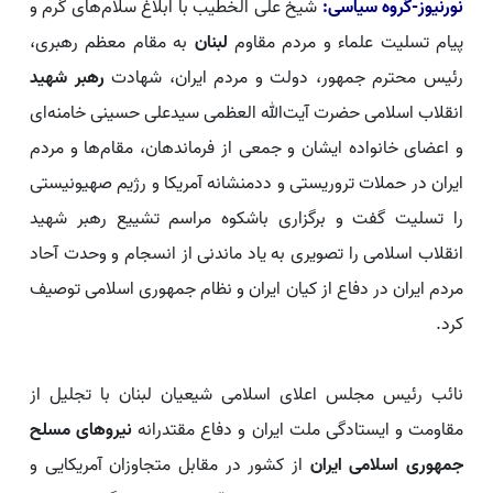
نورنیوز-گروه سیاسی:
شیخ علی الخطیب با ابلاغ سلام‌های گرم و
پیام تسلیت علماء و مردم مقاوم
لبنان
به مقام معظم رهبری،
رئیس محترم جمهور، دولت و مردم ایران، شهادت
رهبر شهید
انقلاب اسلامی حضرت آیت‌الله العظمی سیدعلی حسینی خامنه‌ای
و اعضای خانواده ایشان و جمعی از فرماندهان، مقام‌ها و مردم
ایران در حملات تروریستی و ددمنشانه آمریکا و رژیم صهیونیستی
را تسلیت گفت و برگزاری باشکوه مراسم تشییع رهبر شهید
انقلاب اسلامی را تصویری به یاد ماندنی از انسجام و وحدت آحاد
مردم ایران در دفاع از کیان ایران و نظام جمهوری اسلامی توصیف
کرد.
نائب رئیس مجلس اعلای اسلامی شیعیان لبنان با تجلیل از
مقاومت و ایستادگی ملت ایران و دفاع مقتدرانه
نیروهای مسلح
جمهوری اسلامی ایران
از کشور در مقابل متجاوزان آمریکایی و