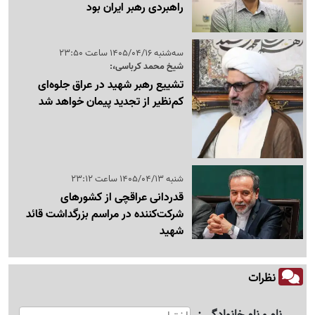
راهبردی رهبر ایران بود
سه‌شنبه 1405/04/16 ساعت 23:50
شیخ محمد کرباسی،:
تشییع رهبر شهید در عراق جلوه‌ای
کم‌نظیر از تجدید پیمان خواهد شد
شنبه 1405/04/13 ساعت 23:12
قدردانی عراقچی از کشورهای
شرکت‌کننده در مراسم بزرگداشت قائد
شهید
نظرات
نام و نام خانوادگی