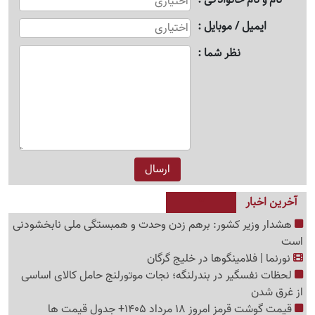
ایمیل / موبایل
نظر شما
آخرین اخبار
هشدار وزیر کشور: برهم زدن وحدت و همبستگی ملی نابخشودنی
است
نورنما | فلامینگوها در خلیج گرگان
لحظات نفسگیر در بندرلنگه؛ نجات موتورلنج حامل کالای اساسی
از غرق شدن
قیمت گوشت قرمز امروز 18 مرداد 1405+ جدول قیمت ها