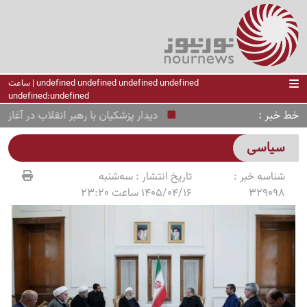
undefined undefined undefined undefined | ساعت
undefined:undefined
خط خبر
دیدار پزشکیان با رهبر انقلاب در آغاز سو
سیاسی
شناسه خبر :
تاریخ انتشار :
سه‌شنبه
329098
1405/04/16 ساعت 23:20