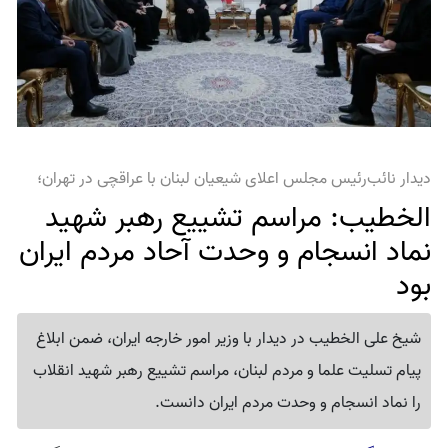
دیدار نائب‌رئیس مجلس اعلای شیعیان لبنان با عراقچی در تهران؛
الخطیب: مراسم تشییع رهبر شهید
نماد انسجام و وحدت آحاد مردم ایران
بود
شیخ علی الخطیب در دیدار با وزیر امور خارجه ایران، ضمن ابلاغ
پیام تسلیت علما و مردم لبنان، مراسم تشییع رهبر شهید انقلاب
را نماد انسجام و وحدت مردم ایران دانست.