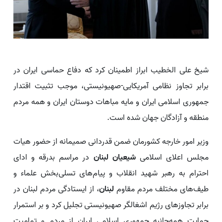
شیخ علی الخطیب ابراز اطمینان کرد که دفاع حماسی ایران در
برابر تجاوز نظامی آمریکایی-صهیونیستی، موجب تثبیت اقتدار
جمهوری اسلامی ایران و مایه مباهات دوستان ایران و همه مردم
منطقه و آزادگان جهان شده است.
وزیر امور خارجه کشورمان ضمن قدردانی صمیمانه از حضور هیات
مجلس اعلای اسلامی
شیعیان لبنان
در مراسم بدرقه و ادای
احترام به رهبر شهید انقلاب و پیام‌های تسلی‌بخش علماء و
طیف‌های مختلف مردم مقاوم
لبنان
، از ایستادگی مردم لبنان در
برابر تجاوزهای رژیم اشغالگر صهیونیستی تجلیل کرد و بر استمرار
حمایت همه‌جانبه جمهوری اسلامی ایران از مردم و تمامیت