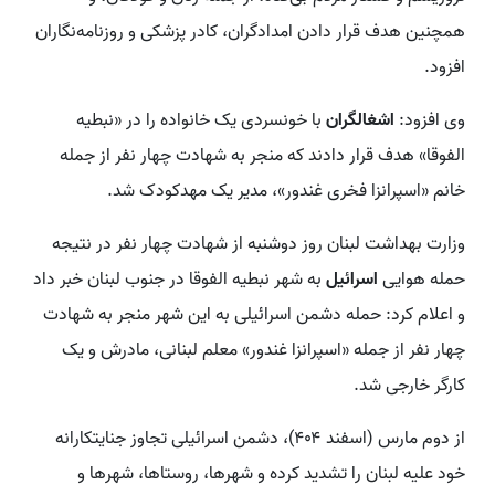
همچنین هدف قرار دادن امدادگران، کادر پزشکی و روزنامه‌نگاران
افزود.
وی افزود:
اشغالگران
با خونسردی یک خانواده را در «نبطیه
الفوقا» هدف قرار دادند که منجر به شهادت چهار نفر از جمله
خانم «اسپرانزا فخری غندور»، مدیر یک مهدکودک شد.
وزارت بهداشت لبنان روز دوشنبه از شهادت چهار نفر در نتیجه
حمله هوایی
اسرائیل
به شهر نبطیه الفوقا در جنوب لبنان خبر داد
و اعلام کرد: حمله دشمن اسرائیلی به این شهر منجر به شهادت
چهار نفر از جمله «اسپرانزا غندور» معلم لبنانی، مادرش و یک
کارگر خارجی شد.
از دوم مارس (اسفند ۴۰۴)، دشمن اسرائیلی تجاوز جنایتکارانه
خود علیه لبنان را تشدید کرده و شهرها، روستاها، شهرها و