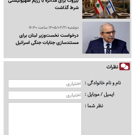
بیروت برای مذاکره با رژیم صهیونیستی
شرط گذاشت
دوشنبه 1405/02/21 ساعت 16:40
درخواست نخست‌وزیر لبنان برای
مستندسازی جنایات جنگی اسرائیل
نظرات
نام و نام خانوادگی
ایمیل / موبایل
نظر شما