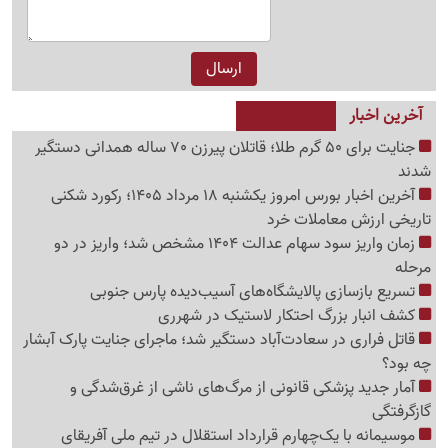
آخرین اخبار
جنایت برای 50 گرم طلا؛ قاتلان پیرزن 70 ساله همدانی دستگیر
شدند
آخرین اخبار بورس امروز یکشنبه 18 مرداد 1405؛ رکورد شکنی
تاریخی ارزش معاملات خرد
زمان واریز سود سهام عدالت 1404 مشخص شد؛ واریز در دو
مرحله
تسریع بازسازی پالایشگاه‌های آسیب‌دیده پارس جنوبی
کشف انبار بزرگ احتکار لاستیک در شهرری
قاتل فراری در سعادت‌آباد دستگیر شد؛ ماجرای جنایت پارک آبشار
چه بود؟
آمار جدید پزشکی قانونی از مرگ‌های ناشی از غرق‌شدگی و
گازگرفتگی
موسیمانه با یک‌چهارم قرارداد استقلال در تیم ملی آفریقای