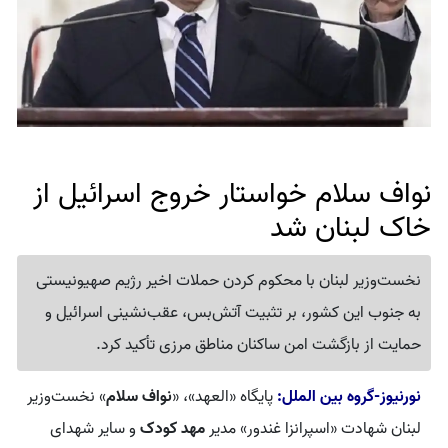
نواف سلام خواستار خروج اسرائیل از
خاک لبنان شد
نخست‌وزیر لبنان با محکوم کردن حملات اخیر رژیم صهیونیستی
به جنوب این کشور، بر تثبیت آتش‌بس، عقب‌نشینی اسرائیل و
حمایت از بازگشت امن ساکنان مناطق مرزی تأکید کرد.
نورنیوز-گروه بین الملل:
پایگاه «العهد»، «
نواف سلام
» نخست‌وزیر
لبنان شهادت «اسپرانزا غندور» مدیر
مهد کودک
و سایر شهدای