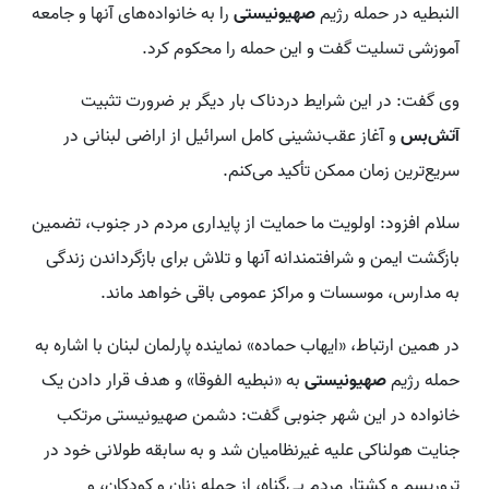
النبطیه در حمله رژیم
صهیونیستی
را به خانواده‌های آنها و جامعه
آموزشی تسلیت گفت و این حمله را محکوم کرد.
وی گفت: در این شرایط دردناک بار دیگر بر ضرورت تثبیت
آتش‌بس
و آغاز عقب‌نشینی کامل اسرائیل از اراضی لبنانی در
سریع‌ترین زمان ممکن تأکید می‌کنم.
سلام افزود: اولویت ما حمایت از پایداری مردم در جنوب، تضمین
بازگشت ایمن و شرافتمندانه آنها و تلاش برای بازگرداندن زندگی
به مدارس، موسسات و مراکز عمومی باقی خواهد ماند.
در همین ارتباط، «ایهاب حماده» نماینده پارلمان لبنان با اشاره به
حمله رژیم
صهیونیستی
به «نبطیه الفوقا» و هدف قرار دادن یک
خانواده در این شهر جنوبی گفت: دشمن صهیونیستی مرتکب
جنایت هولناکی علیه غیرنظامیان شد و به سابقه طولانی خود در
تروریسم و کشتار مردم بی‌گناه، از جمله زنان و کودکان، و