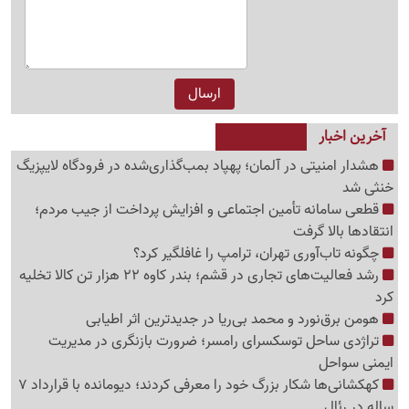
آخرین اخبار
هشدار امنیتی در آلمان؛ پهپاد بمب‌گذاری‌شده در فرودگاه لایپزیگ
خنثی شد
قطعی سامانه تأمین اجتماعی و افزایش پرداخت از جیب مردم؛
انتقادها بالا گرفت
چگونه تاب‌آوری تهران، ترامپ را غافلگیر کرد؟
رشد فعالیت‌های تجاری در قشم؛ بندر کاوه 22 هزار تن کالا تخلیه
کرد
هومن برق‌نورد و محمد بی‌ریا در جدیدترین اثر اطیابی
تراژدی ساحل توسکسرای رامسر؛ ضرورت بازنگری در مدیریت
ایمنی سواحل
کهکشانی‌ها شکار بزرگ خود را معرفی کردند؛ دیومانده با قرارداد 7
ساله در رئال