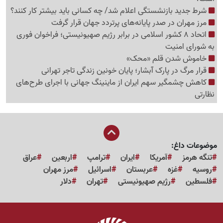
شرط جدید بازنشستگی اعلام شد/ چه کسانی باید بیشتر کار کنند؟
مرز مهران در صدر پایانه‌های پرتردد جهان قرار گرفت
اتحاد 8 کشور اسلامی در برابر رژیم صهیونیستی؛ فراخوان فوری
به شورای امنیت
خاموش شدن قلم «محک»
قرار مرگ در پارک آبشار؛ پایان خونین زندگی تاجر تهرانی
کاهش چشمگیر سهم ایران از ماینینگ جهانی با اجرای طرح‌های
نظارتی
موضوعات داغ:
تنگه هرمز
آمریکا
ایران
ترامپ
اربعین
عراق
روسیه
غزه
عربستان
اسرائیل
مرز مهران
فلسطین
رژیم صهیونیستی
تهران
دلار