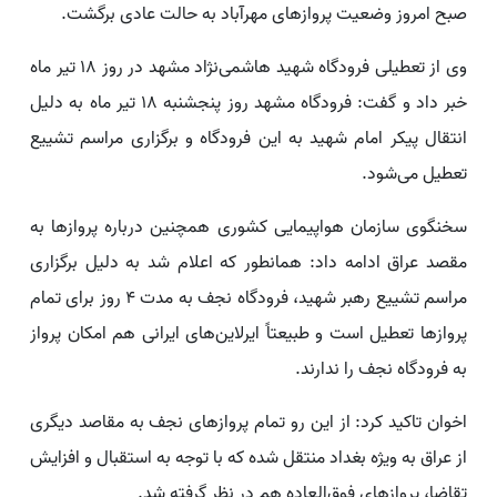
صبح امروز وضعیت پروازهای مهرآباد به حالت عادی برگشت.
وی از تعطیلی فرودگاه شهید هاشمی‌نژاد مشهد در روز ١٨ تیر ماه
خبر داد و گفت: فرودگاه مشهد روز پنجشنبه ١٨ تیر ماه به دلیل
انتقال پیکر امام شهید به این فرودگاه و برگزاری مراسم تشییع
تعطیل می‌شود.
سخنگوی سازمان هواپیمایی کشوری همچنین درباره پروازها به
مقصد عراق ادامه داد: همانطور که اعلام شد به دلیل برگزاری
مراسم تشییع رهبر شهید، فرودگاه نجف به مدت ۴ روز برای تمام
پروازها تعطیل است و طبیعتاً ایرلاین‌های ایرانی هم امکان پرواز
به فرودگاه نجف را ندارند.
اخوان تاکید کرد: از این رو تمام پروازهای نجف به مقاصد دیگری
از عراق به ویژه بغداد منتقل شده که با توجه به استقبال و افزایش
تقاضا، پروازهای فوق‌العاده هم در نظر گرفته شد.