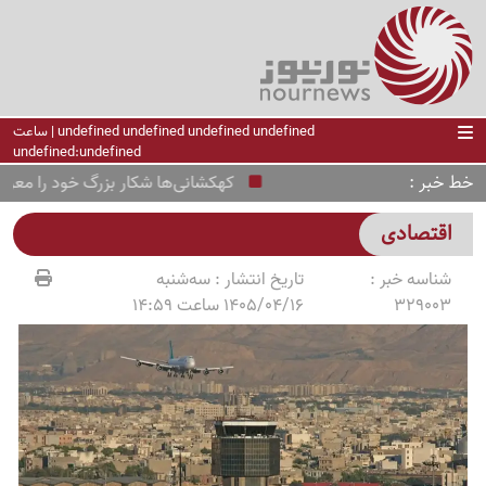
undefined undefined undefined undefined | ساعت
undefined:undefined
خط خبر
کهکشانی‌ها شکار بزرگ خود را معرفی کردند؛ دیومان
اقتصادی
شناسه خبر :
تاریخ انتشار :
سه‌شنبه
329003
1405/04/16 ساعت 14:59