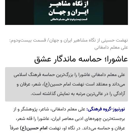
نهضت حسینی از نگاه مشاهیر ایران و جهان/ قسمت بیست‌ودوم:
علی معلم دامغانی
عاشورا؛ حماسه ماندگار عشق
علی معلم دامغانی عاشورا را بزرگ‌ترین حماسه فرهنگ اسلامی
می‌داند و معتقد است نهضت امام حسین(ع)، شعر، عرفان و
آزادگی را در عالی‌ترین مرتبه به نمایش گذاشته است.
نورنیوز-گروه فرهنگی:
علی معلم دامغانی، شاعر، پژوهشگر و از
برجسته‌ترین چهره‌های ادبی معاصر ایران، عاشورا را قله شعر،
عرفان و حماسه می‌داند. در نگاه او، نهضت
امام حسین(ع)
صرفاً