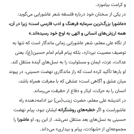
و کرامت بیاموزد.
در یکی از سخنان خود درباره فلسفه شعر عاشورایی می‌گوید:
«عاشورا بزرگ‌ترین سرمایه فرهنگ و ادب فارسی است؛ زیرا در آن،
همه ارزش‌های انسانی و الهی به اوج خود رسیده‌اند.»
از نگاه علی معلم، شعر عاشورایی زمانی ماندگار است که تنها به
توصیف مصیبت نپردازد، بلکه پیام قیام امام حسین(ع)، یعنی
عدالت، عزت، ایمان و مسئولیت را به نسل‌های آینده منتقل کند.
او بارها تأکید کرده است که راز ماندگاری نهضت حسینی، در پیوند
میان عشق و آگاهی است؛ عشقی که با معرفت همراه باشد،
انسان را به حرکت، ایثار و دفاع از حقیقت می‌رساند.
در اندیشه علی معلم، حضرت زینب(س) نیز ادامه‌دهنده راه
عاشوراست و اگر
خطبه‌های روشنگرانه
ایشان نبود، پیام نهضت
حسینی به نسل‌های بعد منتقل نمی‌شد. از این رو، او
عاشورا
را
مجموعه‌ای از «شهادت، پیام و بیداری» می‌داند.