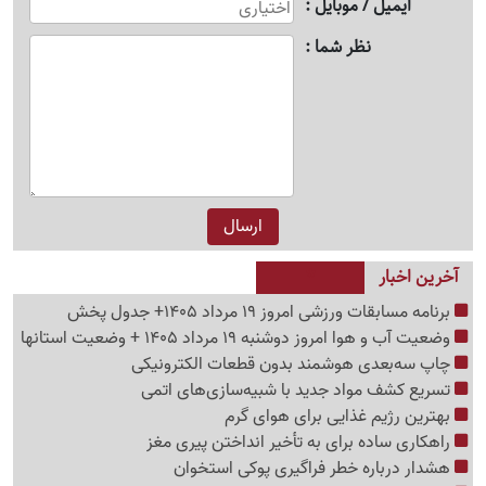
ایمیل / موبایل
نظر شما
آخرین اخبار
برنامه مسابقات ورزشی امروز 19 مرداد 1405+ جدول پخش
وضعیت آب و هوا امروز دوشنبه 19 مرداد 1405 + وضعیت استانها
چاپ سه‌بعدی هوشمند بدون قطعات الکترونیکی
تسریع کشف مواد جدید با شبیه‌سازی‌های اتمی
بهترین رژیم غذایی برای هوای گرم
راهکاری ساده برای به تأخیر انداختن پیری مغز
هشدار درباره خطر فراگیری پوکی استخوان