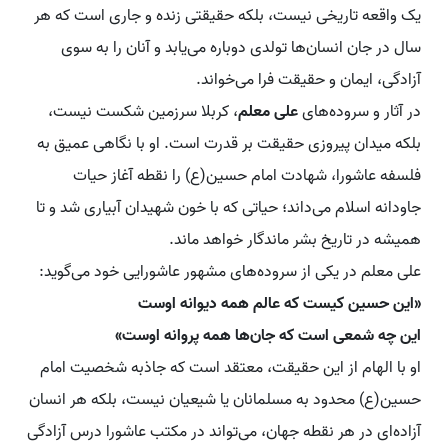
یک واقعه تاریخی نیست، بلکه حقیقتی زنده و جاری است که هر
سال در جان انسان‌ها تولدی دوباره می‌یابد و آنان را به سوی
آزادگی، ایمان و حقیقت فرا می‌خواند.
در آثار و سروده‌های
علی معلم
، کربلا سرزمین شکست نیست،
بلکه میدان پیروزی حقیقت بر قدرت است. او با نگاهی عمیق به
فلسفه عاشورا، شهادت امام حسین(ع) را نقطه آغاز حیات
جاودانه اسلام می‌داند؛ حیاتی که با خون شهیدان آبیاری شد و تا
همیشه در تاریخ بشر ماندگار خواهد ماند.
علی معلم در یکی از سروده‌های مشهور عاشورایی خود می‌گوید:
«این حسین کیست که عالم همه دیوانه اوست
این چه شمعی است که جان‌ها همه پروانه اوست»
او با الهام از این حقیقت، معتقد است که جاذبه شخصیت امام
حسین(ع) محدود به مسلمانان یا شیعیان نیست، بلکه هر انسان
آزاده‌ای در هر نقطه جهان، می‌تواند در مکتب عاشورا درس آزادگی