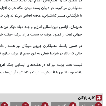
تحلیلگران می‌گویند در دوران بسته بودن تنگه هرمز، افزای
با بازگشایی مسیر کشتیرانی، عرضه اضافی می‌تواند وارد باز
هم‌زمان، آژانس بین‌المللی انرژی و چند نهاد دیگر نیز هشد
جهانی نفت از کمبود عرضه به سمت مازاد عرضه حرکت خوا
در همین راستا، تحلیلگران جی‌پی مورگان نیز هشدار داده
حالی که
بازار
در شرایط فعلی به این حجم از عرضه نیازی ند
قیمت نفت برنت نیز که در هفته‌های ابتدایی جنگ
آمری
یافته بود، اکنون با افزایش صادرات و کاهش نگرانی‌ها درباره عرضه، به حد
کلید واژگان
عربستان
تنگه_هرمز
نفت
انرژی