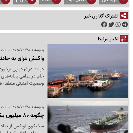
اشتراک گذاری خبر
اخبار مرتبط
پنج‌شنبه 1405/04/25 ساعت 15:26
واکنش عراق به حادثه
دولت عراق در پی برخورد 
خام در تمامی پایانه‌های 
وضعیت امنیتی منطقه هس
پنج‌شنبه 1405/04/25 ساعت 13:39
چگونه 80 میلیون بشکه نفت از بحران عبور کرد؟