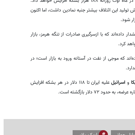
در همین حال، اوپک‌پلاس اعلام کرد تولید نفت خود را در ماه اوت روزانه 188 هزار بشکه افزایش خواهد داد.
ش تولید این ائتلاف بیشتر جنبه نمادین داشت، اما اکنون
ار شود.
ار داده‌اند که با ازسرگیری صادرات از تنگه هرمز، بازار
هد کرد.
‌اند که موجی از نفت در آستانه ورود به بازار است؛ در
ارد.
کا
و
اسرائیل
علیه ایران تا 118 دلار در هر بشکه افزایش
ود 72 دلار بازگشته است.
بازار_جهانی
اوپک_پلاس