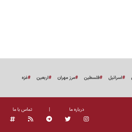
اسرائیل
فلسطین
مرز مهران
اربعین
غزه
درباره ما
|
تماس با ما