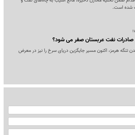
 اقدام ضمن تخلیه مخازن ذخیره، مانع آسیب به چاه‌های نفت و
ت شده است.
، صادرات نفت عربستان صفر می شود؟
 تنگه هرمز، اکنون مسیر جایگزین دریای سرخ را نیز در معرض