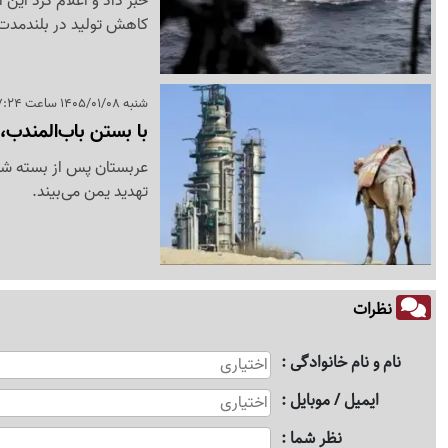
خبر داد و اعلام کرد این
کاهش تولید در بلندمد
شنبه 1405/01/08 ساعت 17:24
با بستن باب‌المندب
عربستان پس از بسته شدن
تهدید یمن می‌بیند.
نظرات
نام و نام خانوادگی
ایمیل / موبایل
نظر شما