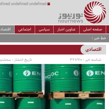
undefined undefined undefined undefined | س
صفحه اصلی
عناوین اخبار
سیاسی
اجتماعی
اقتصاد
خط خبر
اقتصادی
شناسه خبر :
328910
تاریخ انتشار :
سه‌شنبه 1405/04/16 ساعت 