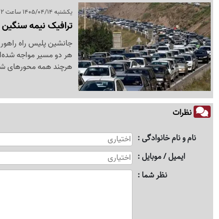
یکشنبه 1405/04/14 ساعت 10:12
ترافیک نیمه سنگین 
جانشین پلیس راه راهور ف
هر دو مسیر مواجه شده‌ان
هرچند همه محورهای شما
نظرات
نام و نام خانوادگی
ایمیل / موبایل
نظر شما