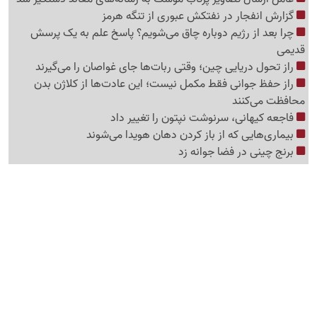
گزارش انفجار در نفتکش عبوری از تنگه هرمز
چرا بعد از رژیم دوباره چاق می‌شویم؟ پاسخ علم به یک پرسش
قدیمی
راز تحول دریایی چین؛ وقتی ربات‌ها جای غواصان را می‌گیرند
راز حفظ جوانی فقط مکمل نیست؛ این عادت‌ها از کلاژن بدن
محافظت می‌کنند
فاجعه کیهانی، سرنوشت نپتون را تغییر داد
بیماری‌هایی که از باز کردن دهان هویدا می‌شوند
برنج چینی در فضا جوانه زد