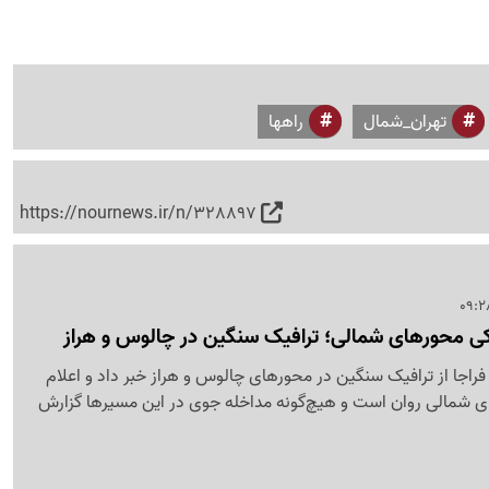
تهران_شمال
راهها
https://nournews.ir/n/328897
ی محورهای شمالی؛ ترافیک سنگین در چالوس و هراز
راجا از ترافیک سنگین در محورهای چالوس و هراز خبر داد و اعلام
ای شمالی روان است و هیچ‌گونه مداخله جوی در این مسیرها گزارش