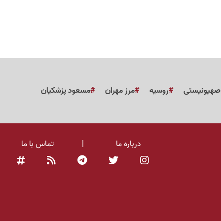
 صهیونیستی
روسیه
مرز مهران
مسعود پزشکیان
درباره ما
|
تماس با ما