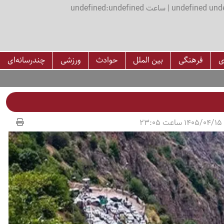
اعت undefined:undefined
ی
فرهنگی
بین الملل
حوادث
ورزشی
چندرسانه‌ای
23