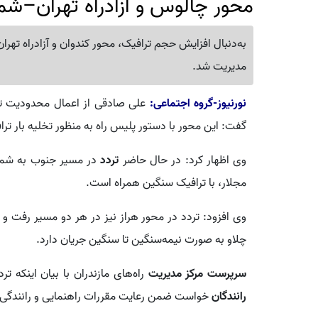
محور چالوس و آزادراه تهران–شم
به‌دنبال افزایش حجم ترافیک، محور کندوان و آزادراه تهرا
مدیریت شد.
نورنیوز-گروه اجتماعی:
علی صادقی از اعمال محدودیت ترا
گفت: این محور با دستور پلیس راه به منظور تخلیه بار ت
وی اظهار کرد: در حال حاضر
تردد
در مسیر جنوب به شمال
مجلار، با ترافیک سنگین همراه است.
وی افزود: تردد در محور هراز نیز در هر دو مسیر رفت و 
چلاو به صورت نیمه‌سنگین تا سنگین جریان دارد.
سرپرست مرکز مدیریت
راه‌های مازندران با بیان اینکه 
رانندگان
خواست ضمن رعایت مقررات راهنمایی و رانندگی، 