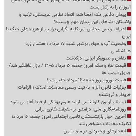
آموزان را به رگبار بست
پیمان دفاعی مکه امضا شد؛ اتحاد نظامی عربستان، ترکیه و
پاکستان؛ بندهای این پیمان مهم چیست؟
اعتراف رئیس مجلس آمریکا به نگرانی ترامپ از هزینه‌های جنگ با
ایران
وضعیت آب و هوای بوشهر شنبه 17 مرداد ؛ هشدار زرد
هواشناسی
نقاش و تصویرگر ایرانی، درگذشت
قیمت طلا و سکه امروز جمعه 16 مرداد 1405 / بازار غافلگیر شد/
جدول قیمت ها
قیمت یورو امروز جمعه 16 مرداد چقدر شد؟
جزئیات قانون الزام به ثبت رسمی معاملات املاک ؛ الزامات
خریدار و فروشنده
ثبت‌نام‌ آزمون کارشناسی ارشد علوم پزشکی از فردا آغاز می شود
روزنامه‌نگاری ملی؛ درآمدی بر حقیقت‌نگاری ایرانی
آخرین اخبار بازنشستگان تامین اجتماعی امروز جمعه 16 مرداد؛
تکلیف معوقات مشخص شد
انفجارهای زنجیره‌ای در مارب یمن