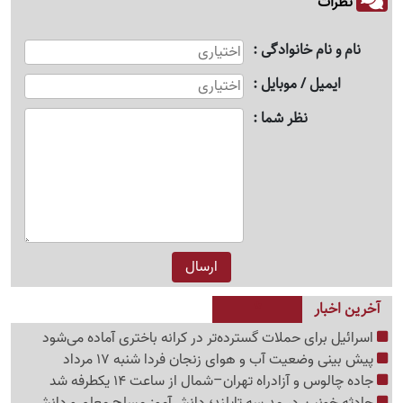
نظرات
نام و نام خانوادگی
ایمیل / موبایل
نظر شما
آخرین اخبار
اسرائیل برای حملات گسترده‌تر در کرانه باختری آماده می‌شود
پیش بینی وضعیت آب و هوای زنجان فردا شنبه 17 مرداد
جاده چالوس و آزادراه تهران–شمال از ساعت 14 یکطرفه شد
حادثه خونین در مدرسه تایلند؛ دانش‌آموز مسلح معلم و دانش