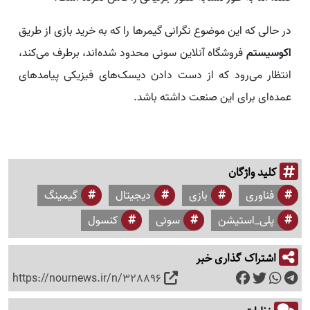
در حالی که این موضوع نگرانی گیمرها را که به خرید بازی از طریق
اکوسیستم
فروشگاه آنلاین سونی محدود شده‌اند، برطرف می‌کند،
انتظار می‌رود که از دست دادن دیسک‌های فیزیکی پیامدهای
عمده‌ای برای این صنعت داشته باشد.
کلید واژگان
فناوری
بازی
دیجیتال
گیمینگ
پلی_استیشن
سونی
کنسول
اشتراک گذاری خبر
https://nournews.ir/n/328896