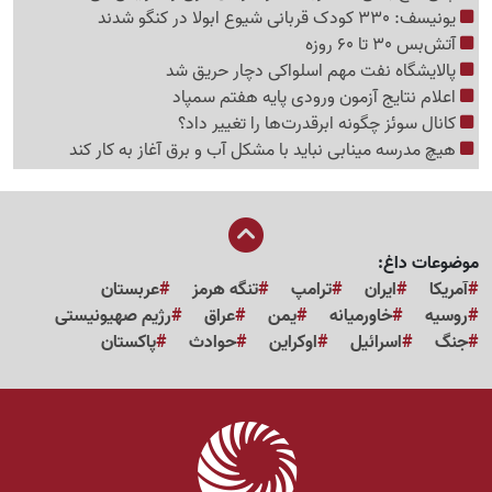
یونیسف: 330 کودک قربانی شیوع ابولا در کنگو شدند
آتش‌بس 30 تا 60 روزه
پالایشگاه نفت مهم اسلواکی دچار حریق شد
اعلام نتایج آزمون ورودی پایه هفتم سمپاد
کانال سوئز چگونه ابرقدرت‌ها را تغییر داد؟
هیچ مدرسه مینابی نباید با مشکل آب و برق آغاز به کار کند
موضوعات داغ:
آمریکا
ایران
ترامپ
تنگه هرمز
عربستان
روسیه
خاورمیانه
یمن
عراق
رژیم صهیونیستی
جنگ
اسرائیل
اوکراین
حوادث
پاکستان