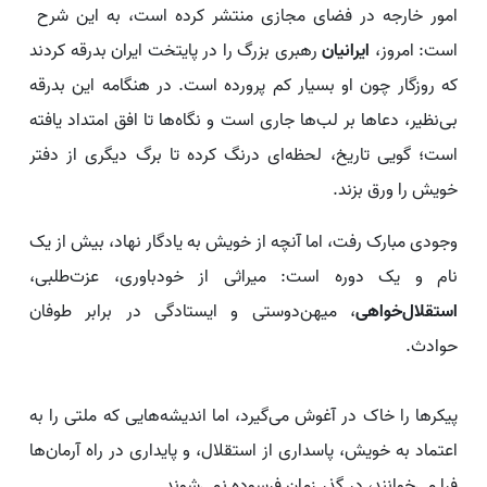
امور خارجه در فضای مجازی منتشر کرده است، به این شرح
است: امروز،
ایرانیان
رهبری بزرگ را در پایتخت ایران بدرقه کردند
که روزگار چون او بسیار کم پرورده است. در هنگامه این بدرقه
بی‌نظیر، دعاها بر لب‌ها جاری است و نگاه‌ها تا افق امتداد یافته
است؛ گویی تاریخ، لحظه‌ای درنگ کرده تا برگ دیگری از دفتر
خویش را ورق بزند.
وجودی مبارک رفت، اما آنچه از خویش به یادگار نهاد، بیش از یک
نام و یک دوره است: میراثی از خودباوری، عزت‌طلبی،
استقلال‌خواهی
، میهن‌دوستی و ایستادگی در برابر طوفان
حوادث.
پیکرها را خاک در آغوش می‌گیرد، اما اندیشه‌هایی که ملتی را به
اعتماد به خویش، پاسداری از استقلال، و پایداری در راه آرمان‌ها
فرا می‌خوانند، در گذر زمان فرسوده نمی‌شوند.