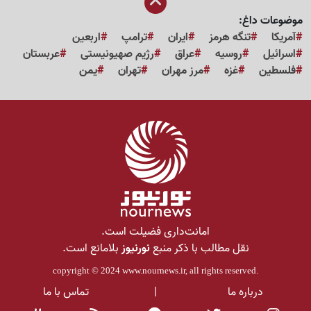
موضوعات داغ:
آمریکا
تنگه هرمز
ایران
ترامپ
اربعین
اسرائیل
روسیه
عراق
رژیم صهیونیستی
عربستان
فلسطین
غزه
مرز مهران
تهران
یمن
امانت‌داری فضیلت است.
نقل مطالب با ذکر منبع
نورنیوز
بلامانع است.
copyright © 2024
www.nournews.ir
, all rights reserved.
درباره ما
|
تماس با ما