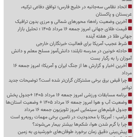
اتحاد نظامی سه‌جانبه در خلیج فارس؛ توافق دفاعی ترکیه،
عربستان و پاکستان
آخرین وضعیت راه‌ها؛ محورهای شمالی و مرزی بدون ترافیک
قیمت طلای جهانی امروز جمعه 16 مرداد 1405 ؛ تحلیل بازار
جهانی طلا در هفته آینده
شرط عجیب آمریکا برای فعالیت خبرنگاران خارجی
حادثه خونین در مدرسه تایلند؛ دانش‌آموز مسلح معلم و دانش
آموزان را به رگبار بست
آخرین اخبار و گزارش ها از جنگ ایران و آمریکا؛ امروز جمعه 16
مرداد
چرا قبض برق برخی مشترکان گران‌تر شده است؟ توضیحات جدید
توانیر
برنامه مسابقات ورزشی امروز جمعه 16 مرداد 1405 +جدول پخش
وضعیت آب و هوا امروز جمعه 16 مرداد 1405 + وضعیت استان‌ها
جدول فیلم‌های سینمایی امروز تلویزیون جمعه 16 مرداد
ترامپ : آمریکا با محدودیت در تامین برخی مهمات روبه‌رو است
چرا با گرم شدن هوا، شکم‌ها بیشتر بیمار می‌شوند؟
پیش‌بینی دقیق زمان برخورد طوفان‌های خورشیدی به زمین