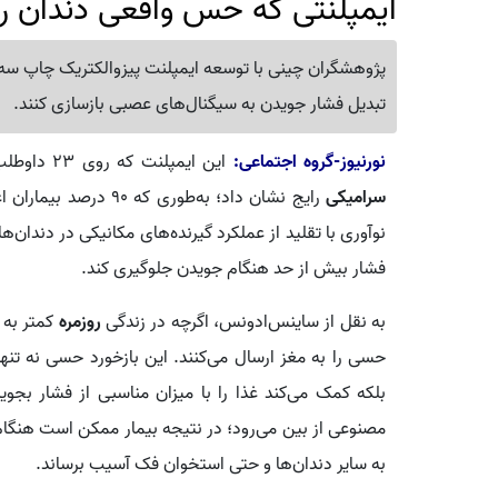
ایمپلنتی که حس واقعی دندان را ب
پژوهشگران چینی با توسعه ایمپلنت پیزوالکتریک چاپ سه
تبدیل فشار جویدن به سیگنال‌های عصبی بازسازی کنند.
نورنیوز-گروه اجتماعی:
این ایمپلنت که روی ۲۳ داوطلب آزمایش شد، عملکردی به‌ مراتب بهتر از
سرامیکی
رایج نشان داد؛ به‌طور
نوآوری با تقلید از عملکرد گیرنده‌های مکانیکی در دندان‌
فشار بیش از حد هنگام جویدن جلوگیری کند.
به نقل از ساینس‌ادونس، اگرچه در زندگی
روزمره
کمتر به 
حسی را به مغز ارسال می‌کنند. این بازخورد حسی نه‌ تنه
بلکه کمک می‌کند غذا را با میزان مناسبی از فشار بجو
مصنوعی از بین می‌رود؛ در نتیجه بیمار ممکن است هنگام 
به سایر دندان‌ها و حتی استخوان فک آسیب برساند.