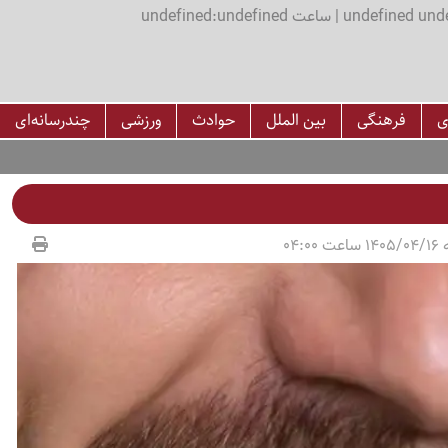
اعت undefined:undefined
ی
فرهنگی
بین الملل
حوادث
ورزشی
چندرسانه‌ای
04:00