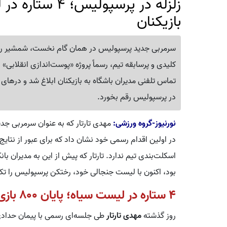
زلزله در پرسپولی
بازیکنان
سرمربی جدید پرسپولیس در همان گام نخست، شمشیر را از 
کلیدی و پرسابقه تیم، رسماً پروژه «پوست‌اندازی انقلابی» 
تماس تلفنی مدیران باشگاه به بازیکنان ابلاغ شد و درهای ت
در پرسپولیس رقم بخورد.
نورنیوز-گروه ورزشی:
مهدی تارتار که به عنوان سرمربی جد
در اولین اقدام رسمی خود نشان داد که برای عبور از نتای
اسکلت‌بندی تیم ندارد. تارتار که پیش از این به مدیران 
بود، اکنون با لیست جنجالی خود، رختکن پرسپولیس را تک
۴ ستاره در لیست سیاه؛ پایان ۸۰۰ بازی با پیراهن سرخ
روز گذشته
مهدی تارتار
طی جلسه‌ای رسمی با پیمان حدادی،