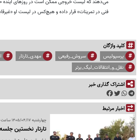
می‌دهند که لیست خروجی ممکن است در روزهای آینده حتی ا
فنی در تمرینات» قرار داده و هیچ‌کس در لیست او «غیرقا
کلید واژگان
پرسپولیس
سروش_رفیعی
مهدی_تارتار
ا
نقل_و_انتقالات_لیگ_برتر
اشتراک گذاری خبر
اخبار مرتبط
چهارشنبه 1405/04/17 ساعت 21:30
تارتار نخستین جلسه ت