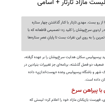
س؛ 4 ستاره در لیست مازاد تارتار + اسامی
رو بست. مهدی تارتار با کنار گذاشتن چهار ستاره
در اردوی سرخ‌پوشان را کلید زد؛ تصمیمی قاطعانه که با
مرین را به روی این نفرات بست تا پایانِ عصرِ ستاره‌ها
ید پرسپولیس سکان هدایت سرخ‌پوشان را بر عهده گرفته،
ج ضعیف دو فصل گذشته، برنامه‌ای جز تغییرات بنیادین در
بانک شهر و باشگاه پرسپولیس وعده «پوست‌اندازی» داده
ان داده است.
 فهرست بازیکنان مازاد خود را اعلام کرد؛ لیستی که