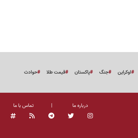
اوکراین
جنگ
پاکستان
قیمت طلا
حوادث
درباره ما
|
تماس با ما