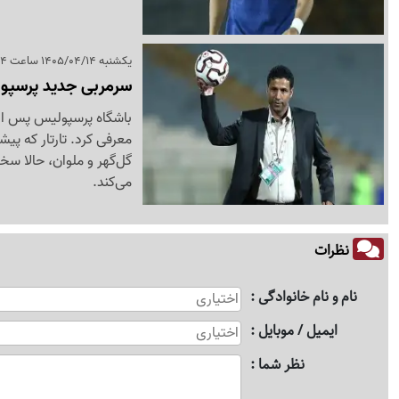
یکشنبه 1405/04/14 ساعت 20:14
سرمربی جدید پرسپول
باشگاه پرسپولیس پس از ر
معرفی کرد. تارتار که پی
گل‌گهر و ملوان، حالا س
می‌کند.
نظرات
نام و نام خانوادگی
ایمیل / موبایل
نظر شما