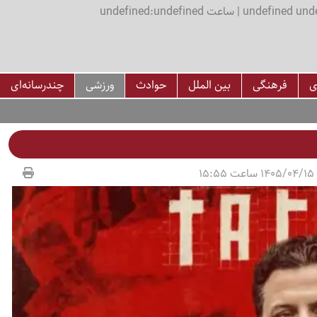
اعت undefined:undefined
ی
فرهنگی
بین الملل
حوادث
ورزشی
چندرسانه‌ای
15