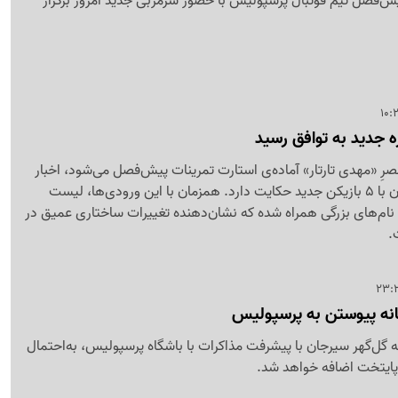
فصل تیم فوتبال پرسپولیس با حضور سرمربی جدید امروز برگزار
رِ «مهدی تارتار» آماده‌ی استارت تمرینات پیش‌فصل می‌شود، اخبار
از توافق نهایی سرخ‌پوشان با 5 بازیکن جدید حکایت دارد. همزمان با این ورودی‌ها، لیست
نام‌های بزرگی همراه شده که نشان‌دهنده تغییرات ساختاری عمیق در
.
انه پیوستن به پرسپولیس
ل‌گهر سیرجان با پیشرفت مذاکرات با باشگاه پرسپولیس، به‌احتمال
پایتخت اضافه خواهد شد.