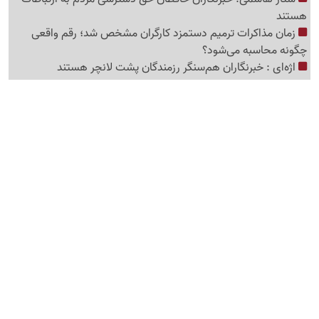
هستند
زمان مذاکرات ترمیم دستمزد کارگران مشخص شد؛ رقم واقعی
چگونه محاسبه می‌شود؟
اژه‌ای : خبرنگاران هم‌سنگر رزمندگان پشت لانچر هستند