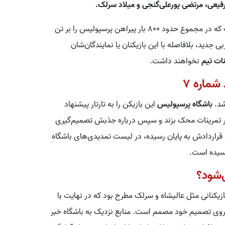
یعی، مرتضی پورعلی‌گنجی و میلاد سرلک.
نکته قابل‌تأمل این تصمیم، جدایی همزمان بازیکنانی است که در مجموع حدود ۸۰۰ بار پیراهن پرسپولیس را بر تن
 جدید، بلافاصله با این بازیکنان یا نمایندگان‌شان
ات تیم
نخواهند داشت.
شماره ۷
د.
باشگاه پرسپولیس
این بازیکن را به تارتار پیشنهاد
ا در تمرینات محک بزند و سپس درباره جذبش تصمیم‌گیری
ماره ۷ محبوب سرخ‌ها که قراردادش به پایان رسیده، در لیست تمدیدی‌های باشگاه
 رسیده است.
‌شود؟
زیکنانی مثل عالیشاه و سرلک مطرح بود که در نهایت با
که روی تصمیم خود مصمم است. منابع نزدیک به باشگاه خبر