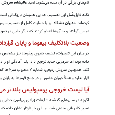
نام‌های بزرگی در آن دیده می‌شود: امید
عالیشاه، سروش رف
کرده‌اند.
مدیران باشگاه
نیز با حمایت کامل از تصمیم سرمربی
تماس گرفتند و به آن‌ها اعلام کردند که دیگر جایی در
تمرین
وضعیت بلاتکلیف بیفوما و پایان قرارداد 
در میان این تغییرات، تکلیف «
تیوی بیفوما
» نیز مشخص ش
داده بود، اما سرمربی جدید ترجیح داد ابتدا آمادگی او ر
کند. همچنین سروش رفیعی، ش
قرار ندارد و عملاً دوران حضور او در جمع قرمزها به پایان
آیا لیست خروجی پرسپولیس بلندتر می
اگرچه در سال‌های گذشته شایعات زیادی پیرامون جدایی با
تغییر کادر فنی منتفی شد، اما این بار تارتار نشان داده 