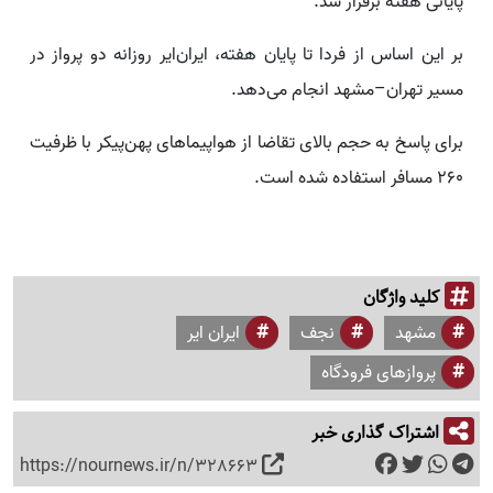
پایانی هفته برقرار شد.
بر این اساس از فردا تا پایان هفته، ایران‌ایر روزانه دو پرواز در
مسیر تهران–مشهد انجام می‌دهد.
برای پاسخ به حجم بالای تقاضا از هواپیماهای پهن‌پیکر با ظرفیت
260 مسافر استفاده شده است.
کلید واژگان
مشهد
نجف
ایران ایر
پروازهای فرودگاه
اشتراک گذاری خبر
https://nournews.ir/n/328663