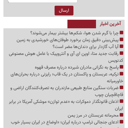
آخرین اخبار
چرا با گرم شدن هوا، شکم‌ها بیشتر بیمار می‌شوند؟
پیش‌بینی دقیق زمان برخورد طوفان‌های خورشیدی به زمین
آیا آب گازدار برای دندان‌ها مضر است؟
رقابت جدید متا، اوپن ای آی و آنتروپیک با عامل هوش مصنوعی
کدنویس
پاسخ به نگرانی مادران شیرده درباره مصرف قهوه
ترکیه، عربستان و پاکستان در یک قاب؛ رایزنی درباره بحران‌های
خاورمیانه
ضربات سنگین منابع طبیعی مازندران به تصرف‌کنندگان اراضی و
قاچاقچیان چوب
اذعان قانونگذار دموکرات به «عدم توازن» موشکی آمریکا در برابر
ایران
محرمانه عربستان در مرز یمن
ادعای جنجالی ترامپ درباره ایران؛ «اوضاع در ایران بسیار خوب