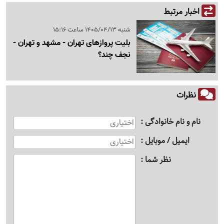
اخبار مرتبط
شنبه 1405/04/13 ساعت 15:16
بلیت پروازهای تهران - مشهد و تهران -
نجف چند؟
نظرات
نام و نام خانوادگی
ایمیل / موبایل
نظر شما