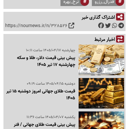
فدرال_رزرو
نرخ_بهره
اشتراک گذاری خبر
https://nournews.ir/n/328526
اخبار مرتبط
چهارشنبه 1405/04/17 ساعت 10:11
پیش بینی قیمت دلار، طلا و سکه
چهارشنبه 17 تیر 1405
دوشنبه 1405/04/15 ساعت 09:19
قیمت طلای جهانی امروز دوشنبه 15 تیر
1405
یکشنبه 1405/04/07 ساعت 11:36
پیش بینی قیمت طلای جهانی / فنر