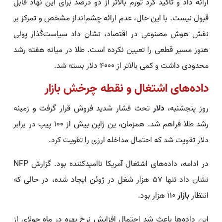
ارائه داد و تاکید کرد تورم بالاتر از دو درصد برای این نهاد قابل
قبول نیست. با این حال، عدم ارائه چشم‌انداز مشخص و تمرکز بر
نقش هوش مصنوعی در اقتصاد، نشان داد سیاست‌گذار پولی
هنوز مسیر قطعی را تعیین نکرده است. طلا در میانه هفته رشد
محدودی داشت و کمی بالاتر از 4000 دلار بسته شد.
داده‌های اشتغال و نقطه چرخش بازار
روز پنجشنبه،
دلار
تحت فشار شدید فروش قرار گرفت و زمینه
رشد طلا فراهم شد. همزمان، ین ژاپن بیش از 100 پیپ در برابر
دلار تقویت شد که احتمال مداخله ارزی را تقویت کرد.
در ادامه، داده‌های اشتغال آمریکا ناامیدکننده بود. گزارش NFP
نشان داد تنها 57 هزار شغل در ژوئن ایجاد شده، در حالی که
انتظار
بازار
110 هزار بود.
این داده‌ها باعث شد احتمال افزایش نرخ بهره در ماه جولای از