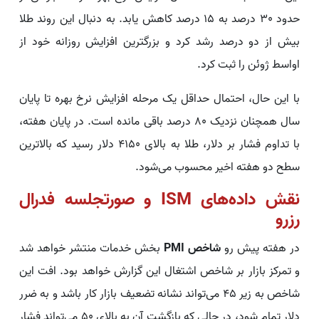
حدود 30 درصد به 15 درصد کاهش یابد. به دنبال این روند طلا
بیش از دو درصد رشد کرد و بزرگترین افزایش روزانه خود از
اواسط ژوئن را ثبت کرد.
با این حال، احتمال حداقل یک مرحله افزایش نرخ بهره تا پایان
سال همچنان نزدیک 80 درصد باقی مانده است. در پایان هفته،
با تداوم فشار بر دلار، طلا به بالای 4150 دلار رسید که بالاترین
سطح دو هفته اخیر محسوب می‌شود.
نقش داده‌های ISM و صورتجلسه فدرال
رزرو
در هفته پیش‌ رو
شاخص PMI
بخش خدمات منتشر خواهد شد
و تمرکز بازار بر شاخص اشتغال این گزارش خواهد بود. افت این
شاخص به زیر 45 می‌تواند نشانه تضعیف بازار کار باشد و به ضرر
دلار تمام شود، در حالی که بازگشت آن به بالای 50 می‌تواند فشار