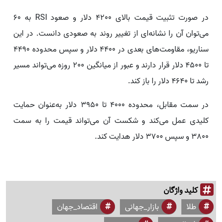
در صورت تثبیت قیمت بالای 4200 دلار و صعود RSI به 60
می‌توان آن را نشانه‌ای از تغییر روند به صعودی دانست. در این
سناریو، مقاومت‌های بعدی در 4400 دلار و سپس محدوده 4490
تا 4500 دلار قرار دارند و عبور از میانگین 200 روزه می‌تواند مسیر
رشد تا 4640 دلار را باز کند.
در سمت مقابل، محدوده 4000 تا 3950 دلار به‌عنوان حمایت
کلیدی عمل می‌کند و شکست آن می‌تواند قیمت را به سمت
3800 و سپس 3700 دلار هدایت کند.
کلید واژگان
طلا
بازار_جهانی
اقتصاد_جهان