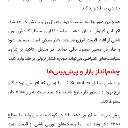
جدیدی بر طلا وارد کند.
همچنین صورتجلسه نشست ژوئن فدرال رزرو منتشر خواهد شد.
اگر این گزارش نشان دهد سیاست‌گذاران منتظر کاهش تورم
ناشی از
افت قیمت انرژی
هستند، دلار ممکن است تضعیف شود
و طلا در مسیر صعود باقی بماند. در مقابل، تاکید بر تداوم
سیاست‌های انقباضی می‌تواند دوباره فشار نزولی بر طلا وارد کند.
چشم‌انداز بازار و پیش‌بینی‌ها
بر اساس تحلیل TD Securities تا زمانی که افزایش زودهنگام
نرخ بهره از دستور کار خارج باشد، طلا بعید است به زیر 3900 دلار
سقوط کند.
پیش‌بینی‌ها نشان می‌دهد طلا در کوتاه‌مدت می‌تواند تا سطح
4280 دلار رشد کند، اما ریسک‌های تورمی ناشی از قیمت نفت