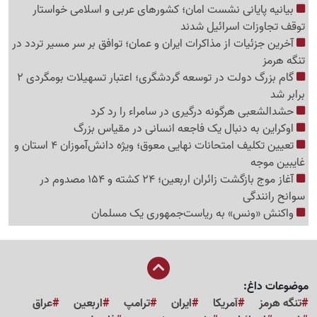
بیانیه پایانی نشست امان؛ کشورهای عربی و اسلامی خواستار
توقف تجاوزات اسرائیل شدند
آخرین جزئیات از مذاکرات ایران و عمان؛ توافق بر سر مسیر تردد در
تنگه هرمز
گام بزرگ دولت در توسعه گردشگری؛ اعتبار تسهیلات بومگردی 2
برابر شد
حشدالشعبی هرگونه درگیری در سامراء را رد کرد
اوکراین به دنبال یک فاجعه انسانی در مقیاس بزرگ
تعیین تکلیف امتحانات نهایی معوق؛ ویژه دانش‌آموزان 4 استان و
غایبین موجه
آغاز موج بازگشت زائران اربعین؛ 24 کشته و 154 مصدوم در
سوانح رانندگی
واکنش «ونس» به ریاست‌جمهوری یک مسلمان
موضوعات داغ:
تنگه هرمز
آمریکا
ایران
ترامپ
اربعین
عراق