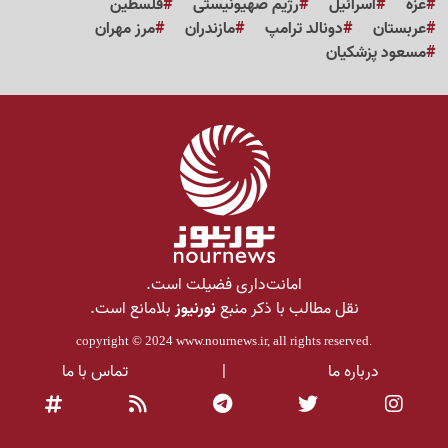
غزه
اسرائیل
رژیم صهیونیستی
فلسطین
عربستان
دونالد ترامپ
مازندران
مرز مهران
مسعود پزشکیان
امانت‌داری فضیلت است.
نقل مطالب با ذکر منبع
نورنیوز
بلامانع است.
copyright © 2024
www.nournews.ir
, all rights reserved.
درباره ما
|
تماس با ما