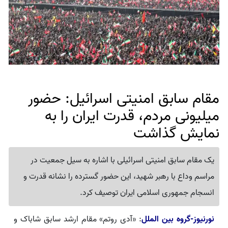
مقام سابق امنیتی اسرائیل: حضور
میلیونی مردم، قدرت ایران را به
نمایش گذاشت
یک مقام سابق امنیتی اسرائیلی با اشاره به سیل جمعیت در
مراسم وداع با رهبر شهید، این حضور گسترده را نشانه قدرت و
انسجام جمهوری اسلامی ایران توصیف کرد.
نورنیوز-گروه بین الملل
: «آدی روتم» مقام ارشد سابق شاباک و