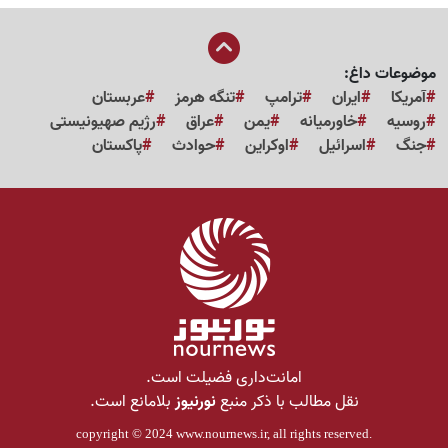
موضوعات داغ:
آمریکا
ایران
ترامپ
تنگه هرمز
عربستان
روسیه
خاورمیانه
یمن
عراق
رژیم صهیونیستی
جنگ
اسرائیل
اوکراین
حوادث
پاکستان
امانت‌داری فضیلت است.
نقل مطالب با ذکر منبع
نورنیوز
بلامانع است.
copyright © 2024
www.nournews.ir
, all rights reserved.