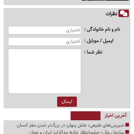
نظرات
نام و نام خانوادگی
ایمیل / موبایل
نظر شما
آخرین اخبار
شیرینی‌های طبیعی؛ عامل پنهان در بزرگ‌تر شدن مغز انسان
سازمان ملل؛ چشم‌انتظار نتایج مذاکرات ایران و عمان