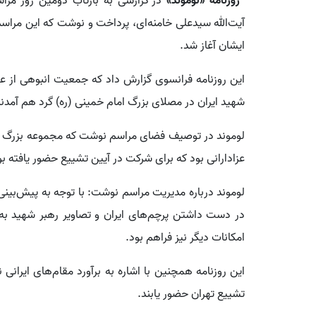
روزنامه «لوموند»
در گزارشی به بازتاب دومین روز مر
آیت‌الله سیدعلی خامنه‌ای، پرداخت و نوشت که این مراسم 
ایشان آغاز شد.
این روزنامه فرانسوی گزارش داد که جمعیت انبوهی از عزاد
شهید ایران در مصلای بزرگ امام خمینی (ره) گرد هم آمدند
لوموند در توصیف فضای مراسم نوشت که مجموعه بزرگ مصل
عزادارانی بود که برای شرکت در آیین تشییع حضور یافته بو
در دست داشتن پرچم‌های ایران و تصاویر رهبر شهید ب
امکانات دیگر نیز فراهم بود.
تشییع تهران حضور یابند.