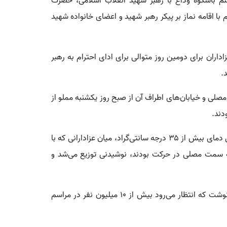
اسم باشکوه وداع با رهبر شهید انقلاب اسلامی، حضرت
با اقامه نماز بر پیکر رهبر شهید و اعضای خانواده شهید
اران برای دومین روز متوالی برای ادای احترام به رهبر
.
ی و خیابان‌های اطراف آن از صبح روز یکشنبه مملو از
دند.
لوموند درباره مدیریت مراسم نوشت: با توجه به پیش‌بینی دمای بیش از ۳۵ درجه سانتی‌گراد، میان عزادارانی که با
ه سمت مصلی در حرکت بودند، نوشیدنی توزیع می‌شد و
این روزنامه همچنین با اشاره به برآورد مقام‌های ایرانی نوشت که انتظار می‌رود بیش از ۱۰ میلیون نفر در مراسم