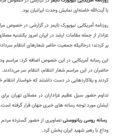
روزنامه آمریکایی نیویورک تایمز
در گزارشی در خصوص مراسم
با آیت‌الله خامنه‌ای نمایش وحدت ایرانیان بود.
روزنامه آمریکایی نیویورک تایمز در گزارشی در خصوص مراس
عزادار از جمله مقامات ارشد در ایران امروز یکشنبه مصلای ت
پر کردند؛ درحالیکه جمعیت حاضر شعارهای انتقام سردادن
این رسانه آمریکایی در این خصوص اضافه کرد: مراسم وداع
حاضران در این مراسم شعار انتقام، انتقام سر می‌دادند. بس
کردند و پلاکاردهایی در دست داشتند که خواستار انتقام خو
تداوم حضور سیل عظیم عزاداران در مصلای تهران برای ودا
ایشان مورد توجه رسانه های خبری جهان قرار گرفته است.
رسانه روسی ریانووستی
تصاویری از حضور گسترده مردم د
وداع با رهبر شهید ایران پخش کرد.