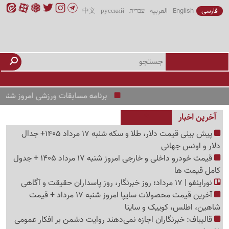
فارسی
English
العربیه
עברית
русский
中文
برنامه مسابقات ورزشی امروز شنبه 17 مرداد 1405 /از منچستریونایتد و PSG تا رئال و بارسلونا
آخرین اخبار
پیش ‌بینی قیمت دلار، طلا و سکه شنبه 17 مرداد 1405+ جدال
دلار و اونس جهانی
قیمت خودرو داخلی و خارجی امروز شنبه 17 مرداد 1405 + جدول
کامل قیمت ها
نوراینفو | 17 مرداد؛ روز خبرنگار، روز پاسداران حقیقت و آگاهی
آخرین قیمت محصولات سایپا امروز شنبه 17 مرداد + قیمت
شاهین، اطلس، کوییک و ساینا
قالیباف: خبرنگاران اجازه نمی‌دهند روایت دشمن بر افکار عمومی