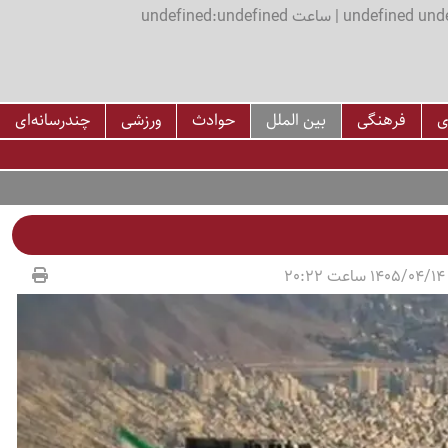
اعت undefined:undefined
ی
فرهنگی
بین الملل
حوادث
ورزشی
چندرسانه‌ای
2