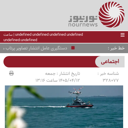
undefined undefined undefined undefined | ساعت
undefined:undefined
خط خبر
دستگیری عامل انتشار تصاویر پرتاب موشک‌
اجتماعی
شناسه خبر :
تاریخ انتشار :
جمعه
328077
1405/04/12 ساعت 13:16