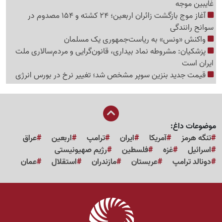
غایبین موجه
آغاز موج بازگشت زائران اربعین؛ 24 کشته و 154 مصدوم در
سوانح رانندگی
واکنش «ونس» به ریاست‌جمهوری یک مسلمان
پزشکیان: مشروطه نماد بیداری، قانون‌گرایی و مردم‌سالاری ملت
ایران است
قیمت جدید بنزین سوپر مشخص شد؛ تغییر نرخ در بورس انرژی
موضوعات داغ:
تنگه هرمز
آمریکا
ایران
ترامپ
اربعین
عراق
اسرائیل
غزه
فلسطین
رژیم صهیونیستی
دونالد ترامپ
عربستان
مازندران
استقلال
عمان