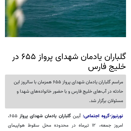
گلباران یادمان شهدای پرواز 655 در
خلیج فارس
مراسم گلباران یادمان شهدای پرواز 655 همزمان با سالروز این
حادثه در آب‌های خلیج فارس و با حضور خانواده‌های شهدا و
مسئولان برگزار شد.
نورنیوز-گروه اجتماعی:
آیین
گلباران یادمان شهدای پرواز
۶۵۵،
امروز جمعه، ۱۲ تیرماه در محدوده محل سقوط هواپیمای