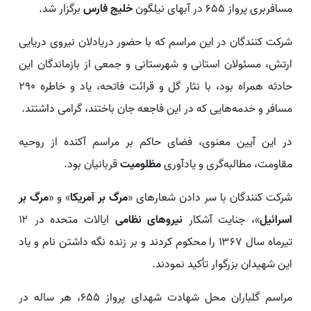
مسافربری پرواز ۶۵۵ در آبهای نیلگون
خلیج فارس
برگزار شد.
شرکت کنندگان در این مراسم که با حضور دریادلان نیروی دریایی
ارتش، مسئولان استانی و شهرستانی و جمعی از بازماندگان این
حادثه همراه بود، با نثار گل و قرائت فاتحه، یاد و خاطره ۲۹۰
مسافر و خدمه‌هایی که در این فاجعه جان باختند، گرامی داشتند.
در این آیین معنوی، فضای حاکم بر مراسم آکنده از روحیه
مقاومت، مطالبه‌گری و یادآوری
مظلومیت
قربانیان بود.
شرکت کنندگان با سر دادن شعارهای «
مرگ بر آمریکا
» و «
مرگ بر
اسرائیل
»، جنایت آشکار
نیروهای نظامی
ایالات متحده در ۱۲
تیرماه سال ۱۳۶۷ را محکوم کردند و بر زنده نگه داشتن نام و یاد
این شهیدان بزرگوار تأکید نمودند.
مراسم گلباران محل شهادت شهدای پرواز ۶۵۵، هر ساله در