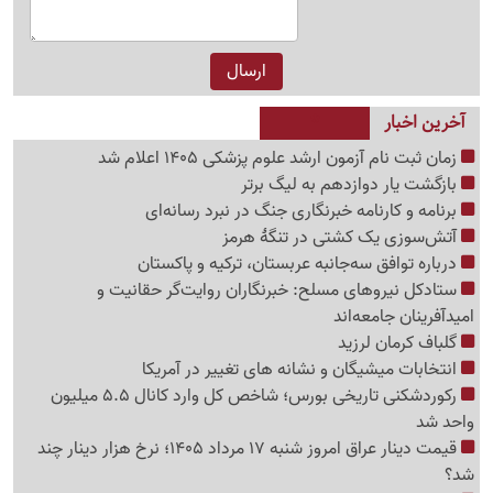
آخرین اخبار
زمان ثبت نام آزمون ارشد علوم پزشکی 1405 اعلام شد
بازگشت یار دوازدهم به لیگ برتر
برنامه و کارنامه خبرنگاری جنگ در نبرد رسانه‌ای
آتش‌سوزی یک کشتی در تنگهٔ هرمز
درباره توافق سه‌جانبه عربستان، ترکیه و پاکستان
ستادکل نیروهای مسلح: خبرنگاران روایت‌گر حقانیت و
امیدآفرینان جامعه‌اند
گلباف کرمان لرزید
انتخابات میشیگان و نشانه های تغییر در آمریکا
رکوردشکنی تاریخی بورس؛ شاخص کل وارد کانال 5.5 میلیون
واحد شد
قیمت دینار عراق امروز شنبه 17 مرداد 1405؛ نرخ هزار دینار چند
شد؟