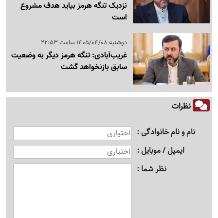
نزدیک تنگه هرمز بیاید هدف مشروع
است
دوشنبه 1405/04/08 ساعت 22:53
غریب‌آبادی: تنگه هرمز دیگر به وضعیت
سابق بازنخواهد گشت
نظرات
نام و نام خانوادگی
ایمیل / موبایل
نظر شما