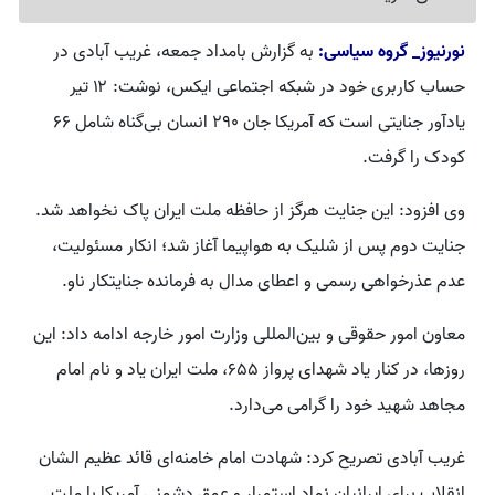
نورنیوز_ گروه سیاسی:
به گزارش بامداد جمعه، غریب آبادی در
حساب کاربری خود در شبکه اجتماعی ایکس، نوشت: ۱۲ تیر
یادآور جنایتی است که آمریکا جان ۲۹۰ انسان بی‌گناه شامل ۶۶
کودک را گرفت.
وی افزود: این جنایت هرگز از حافظه ملت ایران پاک نخواهد شد.
جنایت دوم پس از شلیک به هواپیما آغاز شد؛ انکار مسئولیت،
عدم عذرخواهی رسمی و اعطای مدال به فرمانده جنایتکار ناو.
معاون امور حقوقی و بین‌المللی وزارت امور خارجه ادامه داد: این
روزها، در کنار یاد شهدای پرواز ۶۵۵، ملت ایران یاد و نام امام
مجاهد شهید خود را گرامی می‌دارد.
غریب آبادی تصریح کرد: شهادت امام خامنه‌ای قائد عظیم الشان
انقلاب برای ایرانیان نماد استمرار و عمق دشمنی آمریکا با ملت