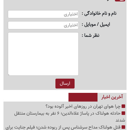
نام و نام خانوادگی
ایمیل / موبایل
نظر شما
آخرین اخبار
چرا هوای تهران در روزهای اخیر آلوده بود؟
حادثه هولناک در پاساژ علاءالدین؛ 6 نفر به بیمارستان منتقل
شدند
قتل هولناک مداح سرشناس پس از ربوده شدن؛ فیلم جنایت برای