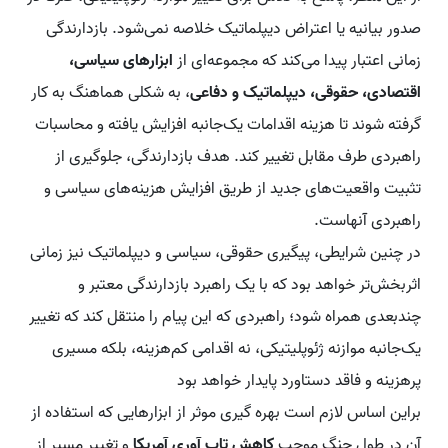
صدور بیانیه یا اعتراض دیپلماتیک خلاصه نمی‌شود. بازدارندگی
زمانی اعتبار پیدا می‌کند که مجموعه‌ای از
ابزارهای سیاسی،
اقتصادی، حقوقی، دیپلماتیک و دفاعی
، به شکلی هماهنگ به کار
گرفته شوند تا هزینه اقدامات یک‌جانبه افزایش یافته و محاسبات
راهبردی طرف مقابل تغییر کند. هدف بازدارندگی، جلوگیری از
تثبیت واقعیت‌های جدید از طریق افزایش هزینه‌های سیاسی و
راهبردی آنهاست.
در چنین شرایطی، پیگیری حقوقی، سیاسی و دیپلماتیک نیز زمانی
اثربخش‌تر خواهد بود که با یک راهبرد بازدارندگی معتبر و
چندبعدی همراه شود؛ راهبردی که این پیام را منتقل کند که تغییر
یک‌جانبه موازنه ژئوپلیتیکی، نه اقدامی کم‌هزینه، بلکه مسیری
پرهزینه و فاقد دستاورد پایدار خواهد بود
براین اساس لازم است بهره گیری موثر از ابزارهایی که استفاده از
آن در طول جنگ موجب
کاهش تاب آوری آمریکا
و تغییر مسیر از