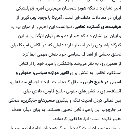
اخیر نشان داد
تنگه هرمز
همچنان مهم‌ترین اهرم ژئوپلیتیکی
ایران در معادلات منطقه‌ای است. آمریکا با وجود بهره‌گیری از
ظرفیت‌های گسترده نظامی،
نتوانست این اهرم را از میان بردارد
و ایران نیز نشان داد که هم اراده و هم توان اثرگذاری بر این
گذرگاه راهبردی را در اختیار دارد؛ عاملی که در ناکامی آمریکا برای
تحقق بخشی از اهداف سیاسی خود نقش مهمی ایفا کرد.
از همین رو، به نظر می‌رسد واشنگتن راهبرد خود را از تقابل
مستقیم نظامی به تلاش برای
تغییر موازنه سیاسی، حقوقی و
امنیتی در خلیج فارس
منتقل کرده است. ایجاد اجماع منطقه‌ای،
ائتلاف‌سازی با کشورهای جنوبی خلیج فارس، تلاش برای
بین‌المللی کردن امنیت تنگه و پیگیری
مسیرهای جایگزین
، همگی
در چارچوب این راهبرد قابل تحلیل هستند. به بیان دیگر، هدف
تغییر نکرده است؛ ابزارها تغییر کرده‌اند.
پرسش مهم‌تر آن است که چرا آمریکا همچنان ادامه این مسیر را