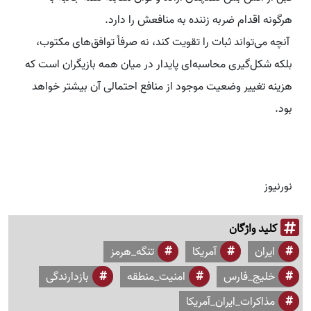
هرگونه اقدام ضربه زننده به منافعش را دارد.
آنچه می‌تواند ثبات را تقویت کند، نه صرفاً توافق‌های مکتوب،
بلکه شکل‌گیری محاسبه‌ای پایدار در میان همه بازیگران است که
هزینه تغییر وضعیت موجود از منافع احتمالی آن بیشتر خواهد
بود.
نورنیوز
کلید واژگان
ایران
آمریکا
تنگه_هرمز
خلیج_فارس
امنیت_منطقه
بازدارندگی
مذاکرات_ایران_آمریکا