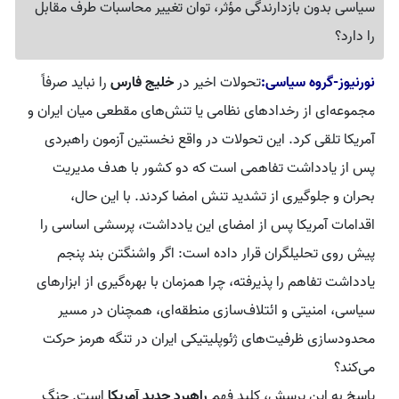
سیاسی بدون بازدارندگی مؤثر، توان تغییر محاسبات طرف مقابل
را دارد؟
نورنیوز-گروه سیاسی:
تحولات اخیر در
خلیج فارس
را نباید صرفاً
مجموعه‌ای از رخدادهای نظامی یا تنش‌های مقطعی میان ایران و
آمریکا تلقی کرد. این تحولات در واقع نخستین آزمون راهبردی
پس از یادداشت تفاهمی است که دو کشور با هدف مدیریت
بحران و جلوگیری از تشدید تنش امضا کردند. با این حال،
اقدامات آمریکا پس از امضای این یادداشت، پرسشی اساسی را
پیش روی تحلیلگران قرار داده است: اگر واشنگتن بند پنجم
یادداشت تفاهم را پذیرفته، چرا همزمان با بهره‌گیری از ابزارهای
سیاسی، امنیتی و ائتلاف‌سازی منطقه‌ای، همچنان در مسیر
محدودسازی ظرفیت‌های ژئوپلیتیکی ایران در تنگه هرمز حرکت
می‌کند؟
پاسخ به این پرسش، کلید فهم
راهبرد جدید آمریکا
است. جنگ