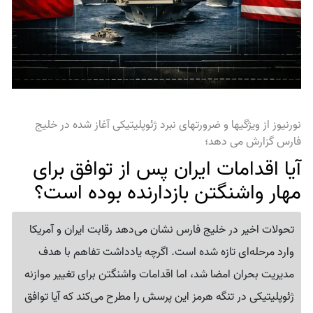
نورنیوز از ویژگیها و ضرورتهای نبرد ژئوپلیتیکی آغاز شده در خلیج
فارس گزارش می دهد؛
آیا اقدامات ایران پس از توافق برای
مهار واشنگتن بازدارنده بوده است؟
تحولات اخیر در خلیج فارس نشان می‌دهد رقابت ایران و آمریکا
وارد مرحله‌ای تازه شده است. اگرچه یادداشت تفاهم با هدف
مدیریت بحران امضا شد، اما اقدامات واشنگتن برای تغییر موازنه
ژئوپلیتیکی در تنگه هرمز این پرسش را مطرح می‌کند که آیا توافق