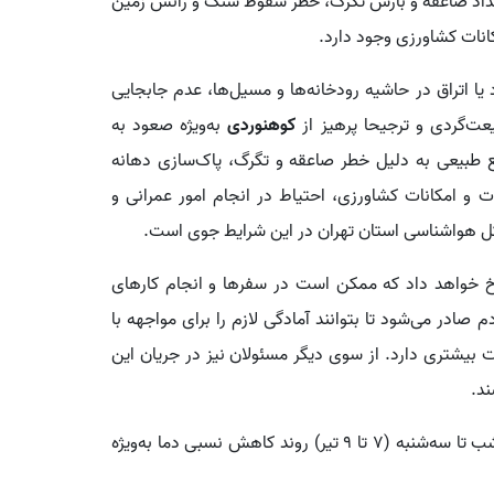
خداد صاعقه و بارش تگرگ، خطر سقوط سنگ و رانش زمین
نات کشاورزی وجود دارد.
یا اتراق در حاشیه رودخانه‌ها و مسیل‌ها، عدم جابجایی
عت‌گردی و ترجیحا پرهیز از
کوهنوردی
به‌ویژه صعود به
ابع طبیعی به دلیل خطر صاعقه و تگرگ، پاک‌سازی دهانه
ت و امکانات کشاورزی، احتیاط در انجام امور عمرانی و
 کل هواشناسی استان تهران در این شرایط جوی است.
 خواهد داد که ممکن است در سفرها و انجام کارهای
م صادر می‌شود تا بتوانند آمادگی لازم را برای مواجهه با
بیشتری دارد. از سوی دیگر مسئولان نیز در جریان این
ند.
بر اساس اعلام اداره کل هواشناسی استان تهران طی امشب تا سه‌شنبه (۷ تا ۹ تیر) روند کاهش نسبی دما به‌ویژه