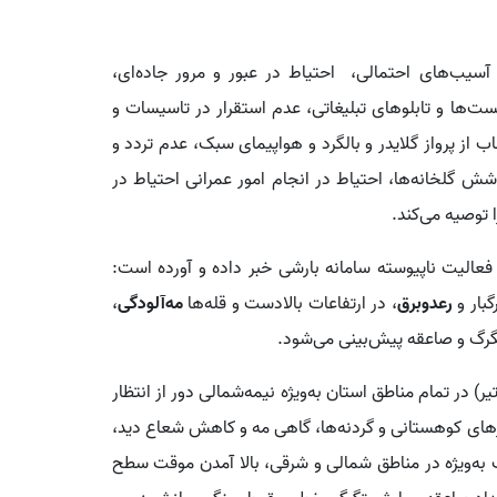
آسیب‌های احتمالی، احتیاط در عبور و مرور جاده‌ای،
‌ها و تابلوهای تبلیغاتی، عدم استقرار در تاسیسات و
ب از پرواز گلایدر و بالگرد و هواپیمای سبک، عدم تردد و
ش گلخانه‌ها، احتیاط در انجام امور عمرانی احتیاط در
 توصیه می‌کند.
فعالیت ناپیوسته سامانه بارشی خبر داده و آورده است:
بار و
رعدوبرق
، در ارتفاعات بالادست و قله‌ها
مه‌آلودگی
،
گرگ و صاعقه پیش‌بینی می‌شود.
کمیت این شرایط جوی از سه‌شنبه تا چهارشنبه (۹ تا ۱۰ تیر) در تمام مناطق استان به‌ویژه نیمه‌شمالی دور از انتظار
یرهای کوهستانی و گردنه‌ها، گاهی مه و کاهش شعاع دید،
به‌ویژه در مناطق شمالی و شرقی، بالا آمدن موقت سطح