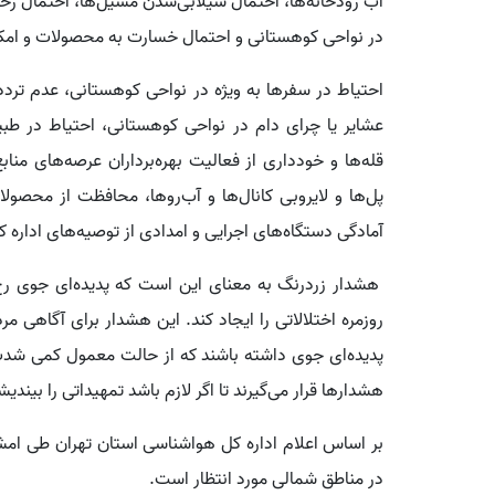
آب رودخانه‌ها، احتمال سیلابی‌شدن مسیل‌ها، احتمال ر
در نواحی کوهستانی و احتمال خسارت به محصولات و امکا
احتیاط در سفرها به ویژه در نواحی کوهستانی، عدم تردد 
عشایر یا چرای دام در نواحی کوهستانی، احتیاط در طبی
قله‌ها و خودداری از فعالیت بهره‌برداران عرصه‌های من
پل‌ها و لایروبی کانال‌ها و آب‌روها، محافظت از محصولا
آمادگی دستگاه‌های اجرایی و امدادی از توصیه‌های اداره
هشدار زردرنگ به معنای این است که پدیده‌ای جوی رخ
روزمره اختلالاتی را ایجاد کند. این هشدار برای آگاهی مرد
پدیده‌ای جوی داشته باشند که از حالت معمول کمی شدت 
هشدارها قرار می‌گیرند تا اگر لازم باشد تمهیداتی را بیندیش
در مناطق شمالی مورد انتظار است.