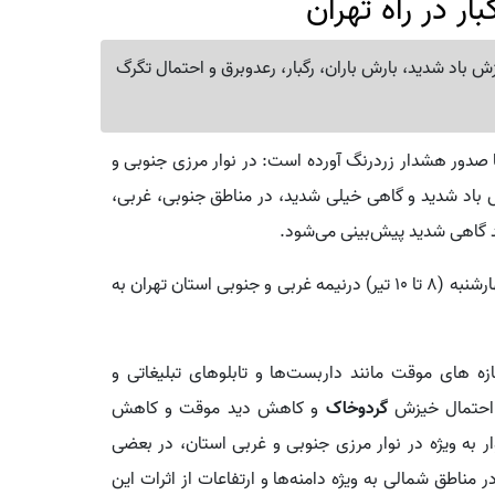
ر در راه تهران
ش باد شدید، بارش باران، رگبار، رعدوبرق و احتمال تگرگ
 صدور هشدار زردرنگ آورده است: در نوار مرزی جنوبی و
باد شدید و گاهی خیلی شدید، در مناطق جنوبی، غربی،
د گاهی شدید پیش‌بینی می‌شود.
حاکمیت این شرایط جوی از عصر دوشنبه تا اواخر وقت چهارشنبه (۸ تا ۱۰ تیر) درنیمه غربی و جنوبی استان تهران به
 های موقت مانند داربست‌ها و تابلوهای تبلیغاتی و
، احتمال خیزش
گردوخاک
و کاهش دید موقت و کاهش
 به ویژه در نوار مرزی جنوبی و غربی استان، در بعضی
 مناطق شمالی به ویژه دامنه‌ها و ارتفاعات از اثرات این