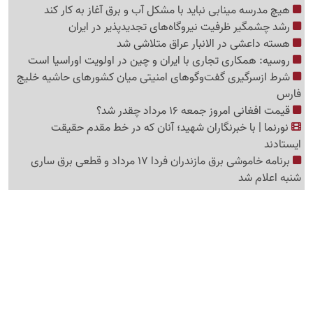
هیچ مدرسه مینابی نباید با مشکل آب و برق آغاز به کار کند
رشد چشمگیر ظرفیت نیروگاه‌های تجدیدپذیر در ایران
هسته داعشی در الانبار عراق متلاشی شد
روسیه: همکاری تجاری با ایران و چین در اولویت اوراسیا است
شرط ازسرگیری گفت‌وگوهای امنیتی میان کشورهای حاشیه خلیج
فارس
قیمت افغانی امروز جمعه 16 مرداد چقدر شد؟
نورنما | با خبرنگاران شهید؛ آنان که در خط مقدم حقیقت
ایستادند
برنامه خاموشی برق مازندران فردا 17 مرداد و قطعی برق ساری
شنبه اعلام شد