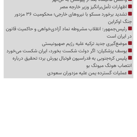
اظهارات تأمل‌برانگیز وزیر خارجه مصر
تشدید برخورد مسکو با نیروهای خارجی؛ محکومیت 36 مزدور
جنگ اوکراین
رئیس‌جمهور: انقلاب مشروطه نماد آزادی‌خواهی و حاکمیت قانون
در ایران است
موضع‌گیری جدید ترکیه علیه رژیم صهیونیستی
یوسف پزشکیان: اگر دولت شکست بخورد، ایران شکست می‌خورد
پلیس کره‌جنوبی به فدراسیون فوتبال یورش برد؛ تحقیق درباره
انتصاب هونگ میونگ بو
عملیات گسترده یمن علیه مزدوران سعودی