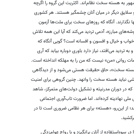
ر به هسته سخت نظام‌اند. اکثریت این گروه را اگر‌چه
و سلایق دیگر در میان آنان چشمگیر هستند. هر کشوری
ها نگذارند. آنگاه که روزهای سخت برای ملت‌ها آزمون
شه‌های مبارزه، آدمی تردید می‌کند که آیا این همه تلاش
اب و خیال و افسون و افسانه است؟ گویی آنگاه که
 به تردید می‌افتد، نیاز دارد‌ باوری دوباره بیابد که آری
ات روانی «من» نیست که من را به مهلکه انداخته است.
، «هسته سخت»، حاق حقیقت هستی می‌شود و از دیدگاهی
شی نباید هسته سخت را وانهد. چنین گروهی برای امنیت
ه در دوران مدرنیته و تشکیل دولت‌های متمرکز، شاهد
 نهادینه کرده‌اند. اما ضرورت تاب‌آوری اجتماعی‌
ند؛ از این‌رو، «هسته» برای هر نظامی ضروری است تا در
رکشید.
ا در سوءاستفاده از آنان برانگیزد و با رواج عوام‌زدگی