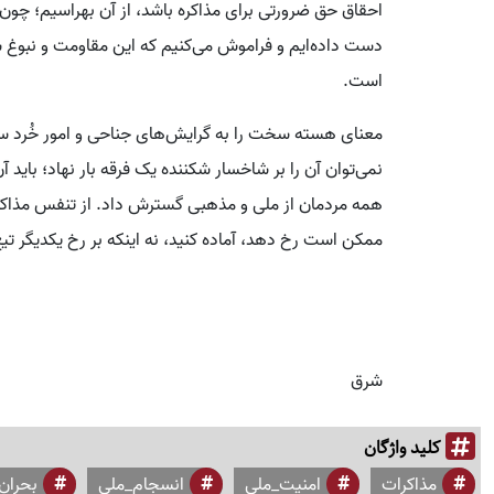
احقاق حق ضرورتی برای مذاکره باشد، از آن بهراسیم؛ چون ای
دست داده‌ایم و فراموش می‌کنیم که این مقاومت و نبوغ س
است.
معنای هسته سخت را به گرایش‌های جناحی و امور خُرد 
نمی‌توان آن را بر شاخسار شکننده یک فرقه بار نهاد؛ باید 
همه مردمان از ملی و مذهبی گسترش داد. از تنفس مذاکره 
ممکن است رخ دهد، آماده کنید، نه اینکه بر رخ یکدیگر تیغ
شرق
کلید واژگان
مذاکرات
امنیت_ملی
انسجام_ملی
بحران