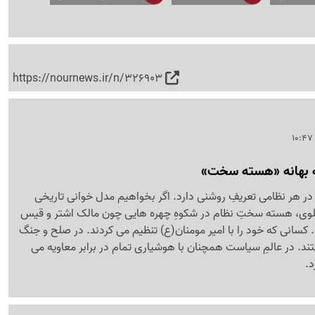
https://nournews.ir/n/326903
 بهانه «هسته سخت»
 هر نظامی تعریفِ روشنی دارد. اگر بخواهیم مدل خوانی تاریخی
علوی، هسته سختِ نظام در شکوهِ چهره هایی چون مالک اشتر و قیس
سانی که خود را با امیر مومنان(ع) تنظیم می کردند. در صلح و جنگ
تند. در عالمِ سیاست همچنان با هوشیاری تمام در برابر معاویه می
د.