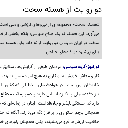
دو روایت از هسته سخت
«هسته سخت» مجموعه‌ای از نیروهای ارزشی و ملی است ک
می‌آورد. این هسته نه یک جناح سیاسی، بلکه بخشی از 
سخت در ایران می‌توان دو روایت ارائه داد؛ یکی هسته سخت
برای پیشبرد دیدگاه‌های جناحی.
نورنیوز-گروه سیاسی:
مردمان طیفی از گرایش‌ها، سلایق و
کار و معاش خویش‌اند و کاری به هیچ امر عمومی ندارند. دن
خانه‌شان امن بماند‌. در
حوادث ملی
و خطراتی که کشور را 
نیز دغدغه ملی و انگیزه انسانی دارند و همواره آماده
دفاع 
دارد که خستگی‌ناپذیر و
جان‌فداست
. اینان در زمانه‌ای ک
همچنان پرچم استواری را بر فراز نگه می‌دارند. آنگاه که جن
حقانیت ارزش‌ها فرو می‌نشیند، اینان همچنان باورهای خو