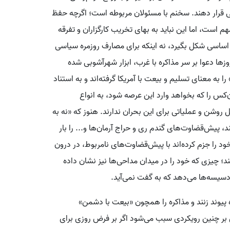
نی قرار دهند. سخنم با مسئولان مربوطه است؛ اگر‌چه حفظ
ت، اما این نباید به بهای تخریب کارگزاران و تفرقه
اساسی شکل بگیرد، نه اینکه برای مصارف روزمره سیاسی
روزها دعوا بر سر مذاکره با غرب، ابزار شهرآشوبی شده
به معنای تسلیم و بیعت با آمریکا گرفته‌اند و به استناد
ن‌کس را که بخواهد وارد این عرصه شود، به انواع
 روشن و عملیاتی برای این بحران ندارند. هنوز که «نه به
د، پیش‌قضاوت‌های گندم ری و حراج آرمان‌ها و‌... را بار
د را جزم کرده‌اند‌ با پیش‌قضاوت‌های نامربوط، در درون
د؛ چیزی که خود را در میدان مداحی‌ها نیز نشان داده
سیسه‌ها می‌دهد که به گفت نمی‌آید.
 پیوند زنند و مذاکره را همچون «بیعت با دشمن»
ی بر چنین رویکردی سبب می‌شود ‌اگر بر فرض روزی برای