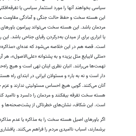
سیاسی بخواهند آنها را مورد استثمار سیاسی یا تفرقه‌افک
این هسته سخت و حفظ حالت جنگی و آمادگی مقاومت مهم اس
مردمان باشد. این هسته سخت می‌تواند پیرامون باورهای 
یا ابزاری برای از میدان به‌در‌کردن رقبای جناحی باشد. این 
است. قصه هم در این خلاصه می‌شود که عده‌ای «مذاکره» را 
«مثلی لایبایع مثل یزید» و به پشتوانه «علی‌الاصول»، هر آ
تهمت‌ها می‌رانند. انبان نظری اینان تهی است و هیچ راه‌حل
دار است و نه به بار» و مسئولان ایرانی در ابتدای راه هستن
آنان می‌کنند. گویی هیچ احساس مسئولیتی ندارند و عزم خو
هسته سخت تفرقه بیفکنند و مردمان را دلسرد و ناامید کنن
است. این شکاف، نشان‌های خطرناکی از پشت‌صحنه‌ها و د
اگر باورهای اصیل هسته سخت را به مذاکره یا عدم مذاکره
برشمارند، اسباب ناامیدی مردم را فراهم می‌کنند. پافشار