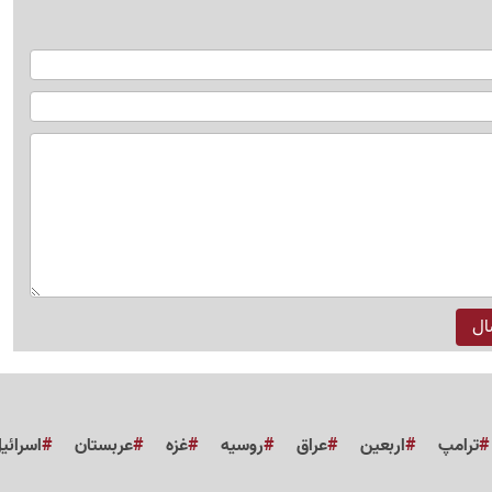
ترامپ
اربعین
عراق
روسیه
غزه
عربستان
اسرائی