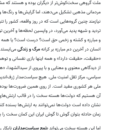
ملت‌ گروهی سخت‌کوش‌تر از دیگران بوده و هستند که مشهو
مردمانی مذهبی تشکیل می‌دهند، اما گرایش‌ها و رنگ‌ها 
نیازمند چنین گروه‌هایی است که در روز واقعه، کشور را تن
تردید و شبهه پدید می‌آورد، در واپسین لحظه‌ها و آخرین تو
و مبارزه و کشته و زخمی حق است؟ درست است؟ یا همه خو
انسان در آخرین دم مبارزه بر کرانه
مرگ و زندگی
می‌ایستد و
«حقیقت، حقیقت دارد!» و همه اینها بازی نفسانی و توهم
از دیدگاهی معنوی و معنایی‌ و با پیروی از سیدالشهدا
سیاسی، مرکز ثقل امنیت ملی. هیچ سیاست‌مدار ژرف‌اندی
ملی هر کشوری مفید است. از روی همین ضرورت‌ها بوده‌ ک
آن هستیم که دولت‌ها هسته سخت را در قالب ارتش‌های ملی
نشان داده است‌ دولت‌ها نمی‌توانند به ارتش‌ها بسنده کن
زمان حادثه بتوان گوش تا گوش ایران این کمان سخت را ب
اما این هسته سخت می‌تواند ط
مع سیاست‌مداران
نابکار ر