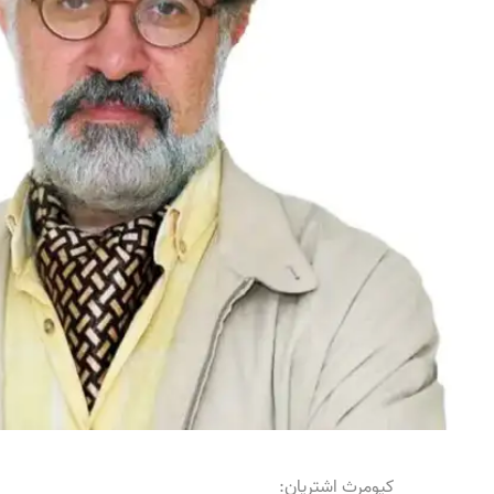
کیومرث اشتریان: