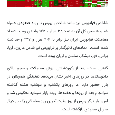
شاخص
فرابورس
نیز مانند شاخص بورس با روند
صعودی
همراه
شد و شاخص کل آن به عدد ۳۸ هزار و ۹۲۵ واحدی رسید. تعداد
معاملات فرابورس ایران نیز برابر با ۴۰۴ هزار و ۱۳۷ واحد ثبت
شده است. نمادهای تاثیرگذار بر فرابورس نیز شامل مارون، آریا،
بپاس، فزر، نیشکر، سامان و آریان بوده است.
گفتنی است؛ بعد از رکوردشکنی ارزش معاملات و حجم بالای
دادوستدها در روزهای اخیر نشان می‌دهد
نقدینگی
همچنان در
بازار حضور دارد اما روزهای یکشنبه و دوشنبه هفته گذشته
سرانجام بعد از روزها و هفته‌ها، روند بازار سرمایه معکوس شد و
امروز بار دیگر و پس از روز مثبت آخرین روز معاملاتی یک بار دیگر
به ریل صعودی بازگشته است.