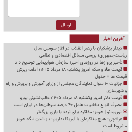
آخرین اخبار
دیدار پزشکیان با رهبر انقلاب در آغاز سومین سال
ریاست‌جمهوری؛ بررسی مسائل اقتصادی و نظامی
تأخیر پروازها در روزهای اخیر؛ سازمان هواپیمایی توضیح داد
قیمت طلا و سکه امروز یکشنبه 18 مرداد 1405؛ ادامه ریزش
قیمت ها + جدول
جزئیات 10 سوال نمایندگان مجلس از وزرای آموزش و پرورش و راه
و شهرسازی
قیمت دلار امروز یکشنبه 18 مرداد 1405؛ عقب‌نشینی یورو
مصرف انواع دخانیات عامل 40 درصد سرطان‌ها در ایران است
نورویدئو | هرمز؛ مذاکره برای تردد یا بازی بزرگ‌تر
عراقچی: هیچ مذاکره‌ای با آمریکا نداریم؛ باز شدن تنگه هرمز
مشروط است