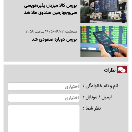
بورس کالا میزبان پذیره‌نویسی
سی‌وچهارمین صندوق طلا شد
سه‌شنبه 1405/04/02 ساعت 13:59
بورس دوباره صعودی شد
نظرات
نام و نام خانوادگی
ایمیل / موبایل
نظر شما