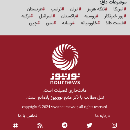
موضوعات داغ:
آمریکا
تنگه هرمز
ایران
ترامپ
عربستان
روز خبرنگار
روسیه
پاکستان
اسرائیل
ترکیه
قیمت طلا
خاورمیانه
رسانه
یمن
چین
امانت‌داری فضیلت است.
نقل مطالب با ذکر منبع
نورنیوز
بلامانع است.
copyright © 2024
www.nournews.ir
, all rights reserved.
درباره ما
|
تماس با ما