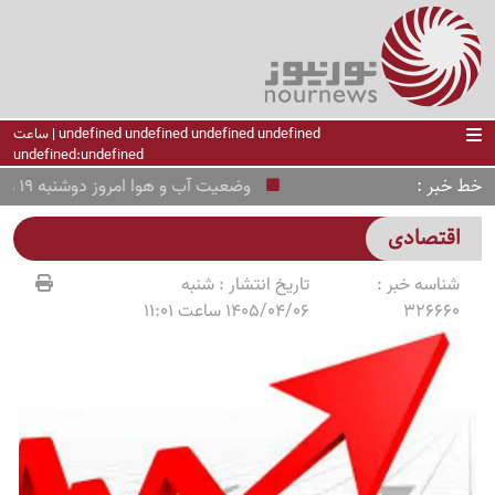
undefined undefined undefined undefined | ساعت
undefined:undefined
خط خبر
وضعیت آب و هوا امروز دوشنبه 19 مرداد 1405 + وضعیت استانها
اقتصادی
شناسه خبر :
تاریخ انتشار :
شنبه
326660
1405/04/06 ساعت 11:01