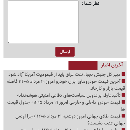
نظر شما
آخرین اخبار
دبیر کل جنبش نجبا: نفت عراق باید از قیمومیت آمریکا آزاد شود
آخرین قیمت خودروهای ایران خودرو امروز 19 مرداد 1405؛ فاصله
قیمت بازار و کارخانه
تأکیدعارف بر تدوین سیاست‌های دفاعی-امنیتی هوشمندانه
قیمت خودرو داخلی و خارجی امروز 19 مرداد 1405+ جدول قیمت
ها
قیمت طلای جهانی امروز دوشنبه 19 مرداد 1405 / چرا اونس
جهانی عقب نشست؟