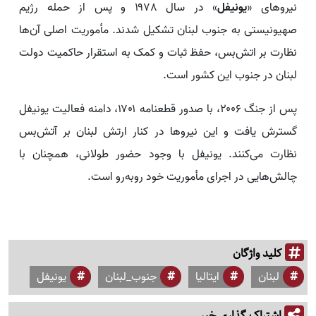
نیروهای «
یونیفل
» در سال ۱۹۷۸ و پس از حمله رژیم
صهیونیستی به جنوب لبنان تشکیل شدند. مأموریت اصلی آن‌ها
نظارت بر اتش‌بس، حفظ ثبات و کمک به استقرار حاکمیت دولت
لبنان در جنوب این کشور است.
پس از جنگ ۲۰۰۶، با صدور قطعنامه ۱۷۰۱، دامنه فعالیت یونیفل
گسترش یافت و این نیروها در کنار ارتش لبنان بر آتش‌بس
نظارت می‌کنند. یونیفل با وجود حضور طولانی، همچنان با
چالش‌هایی در اجرای مأموریت خود روبه‌رو است.
کلید واژگان
لبنان
ایتالیا
جنوب_لبنان
یونیفل
اشتراک گذاری خبر