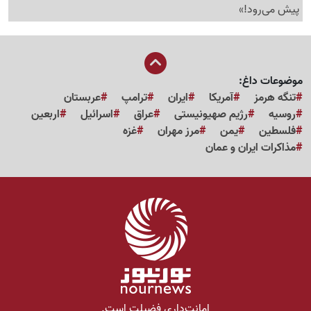
پیش می‌رود!»
موضوعات داغ:
تنگه هرمز
آمریکا
ایران
ترامپ
عربستان
روسیه
رژیم صهیونیستی
عراق
اسرائیل
اربعین
فلسطین
یمن
مرز مهران
غزه
مذاکرات ایران و عمان
امانت‌داری فضیلت است.