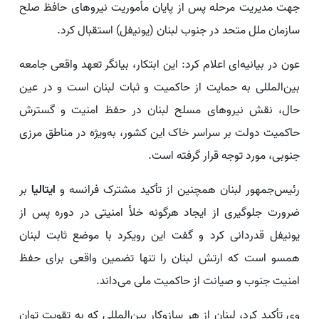
جهت مدیریت مرحله پس از پایان مأموریت نیروهای حافظ صلح
سازمان ملل متحد در جنوب لبنان (یونیفل) استقبال کرد.
عون در بیانیه‌ای اعلام کرد: این ابتکار، بیانگر تعهد واقعی جامعه
بین‌المللی به حمایت از حاکمیت و ثبات لبنان است و در عین
حال، نقش نیروهای مسلح لبنان در حفظ امنیت و گسترش
حاکمیت دولت بر سراسر خاک این کشور، به‌ویژه در مناطق مرزی
جنوبی، مورد توجه قرار گرفته است.
رئیس‌جمهور لبنان همچنین از تأکید مشترک فرانسه و
ایتالیا
بر
ضرورت جلوگیری از ایجاد هرگونه خلأ امنیتی در دوره پس از
یونیفل قدردانی کرد و گفت این رویکرد با موضع ثابت لبنان
همسو است که ارتش لبنان را تنها تضمین واقعی برای حفظ
امنیت جنوب و صیانت از حاکمیت ملی می‌داند.
وی تأکید کرد، لبنان از هر سازوکار بین‌المللی که به تقویت توان