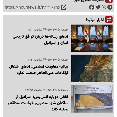
https://nournews.ir/n/326496
اخبار مرتبط
جمعه 1405/04/05 ساعت 22:52
ادعای رسانه‌ها درباره توافق تاریخی
لبنان و اسرائیل
جمعه 1405/04/05 ساعت 22:03
بیانیه مقاومت اسلامی: ادعای اشغال
ارتفاعات علی‌الطاهر صحت ندارد
جمعه 1405/04/05 ساعت 17:25
نقض دوباره آتش‌بس؛ اسرائیل از
ساکنان شهر منصوری خواست منطقه را
تخلیه کنند