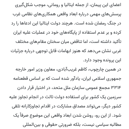
اعضای این پیمان، از جمله ایتالیا و رومانی، موجب شکل‌گیری
پرسش‌های مهمی درباره ابعاد واقعی همکاری‌های نظامی غرب
در جنگ رمضان شده است. هرچند دولت ایتالیا این ادعاها را رد
کرده و بر عدم استفاده از پایگاه‌های خود در عملیات علیه ایران
تأکید داشته است، اما تناقض میان سخنان مقام‌های مختلف
غربی نشان می‌دهد که هنوز ابهامات قابل توجهی درباره جزئیات
این پرونده وجود دارد.
در همین چارچوب، کاظم غریب‌آبادی، معاون وزیر امور خارجه
جمهوری اسلامی ایران، یادآور شده است که بر اساس قطعنامه
۳۳۱۴ مجمع عمومی سازمان ملل متحد، در اختیار قرار دادن
سرزمین یک کشور برای استفاده دولت ثالث در انجام تجاوز علیه
کشور دیگر، می‌تواند مصداق مشارکت در اقدام تجاوزکارانه تلقی
شود. از این رو، روشن شدن ابعاد واقعی این موضوع صرفاً یک
مطالبه سیاسی نیست، بلکه ضرورتی حقوقی و بین‌المللی