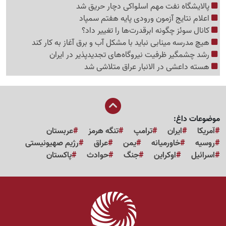
پالایشگاه نفت مهم اسلواکی دچار حریق شد
اعلام نتایج آزمون ورودی پایه هفتم سمپاد
کانال سوئز چگونه ابرقدرت‌ها را تغییر داد؟
هیچ مدرسه مینابی نباید با مشکل آب و برق آغاز به کار کند
رشد چشمگیر ظرفیت نیروگاه‌های تجدیدپذیر در ایران
هسته داعشی در الانبار عراق متلاشی شد
موضوعات داغ:
آمریکا
ایران
ترامپ
تنگه هرمز
عربستان
روسیه
خاورمیانه
یمن
عراق
رژیم صهیونیستی
اسرائیل
اوکراین
جنگ
حوادث
پاکستان