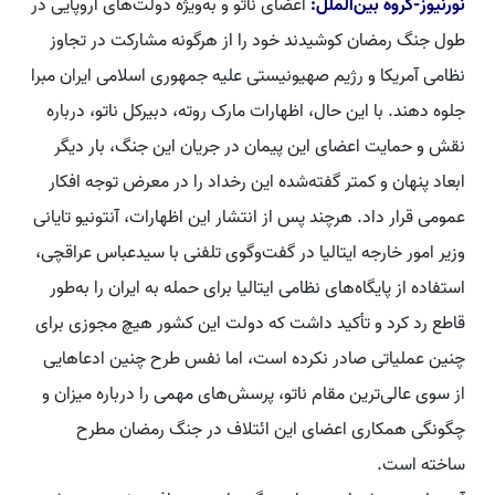
نورنیوز-گروه بین‌الملل:
اعضای ناتو و به‌ویژه دولت‌های اروپایی در
طول جنگ رمضان کوشیدند خود را از هرگونه مشارکت در تجاوز
نظامی آمریکا و رژیم صهیونیستی علیه جمهوری اسلامی ایران مبرا
جلوه دهند. با این حال، اظهارات مارک روته، دبیرکل ناتو، درباره
نقش و حمایت اعضای این پیمان در جریان این جنگ، بار دیگر
ابعاد پنهان و کمتر گفته‌شده این رخداد را در معرض توجه افکار
عمومی قرار داد. هرچند پس از انتشار این اظهارات، آنتونیو تایانی
وزیر امور خارجه ایتالیا در گفت‌وگوی تلفنی با سیدعباس عراقچی،
استفاده از پایگاه‌های نظامی ایتالیا برای حمله به ایران را به‌طور
قاطع رد کرد و تأکید داشت که دولت این کشور هیچ مجوزی برای
چنین عملیاتی صادر نکرده است، اما نفس طرح چنین ادعاهایی
از سوی عالی‌ترین مقام ناتو، پرسش‌های مهمی را درباره میزان و
چگونگی همکاری اعضای این ائتلاف در جنگ رمضان مطرح
ساخته است.