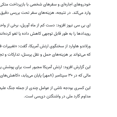
خودروهای اجاره‌ای و سفرهای شخصی با بازپرداخت متکی ه
وارد می‌کند. در نتیجه، هزینه‌های سفر تحت بررسی دقیق 
ای بی سی نیوز افزود: دست کم از ماه آوریل، برخی از وا
رویدادها را به طور قابل توجهی کاهش داده یا لغو کرده‌اند ت
ورلاندو هاوارد از سخنگوی ارتش آمریکا، گفت: «تغییرات ف
که می‌تواند بر هزینه‌های حمل و نقل پرسنل، تدارکات و تجه
مالی که در ۳۰ سپتامبر (۸مهر) پایان می‌یابد، «کاهش‌های گسترده‌ای در برنامه های آموزشی» را اعمال کند.
این کسری بودجه ناشی از عوامل چندی از جمله جنگ علیه ای
مداوم گارد ملی در واشنگتن دی‌سی است.