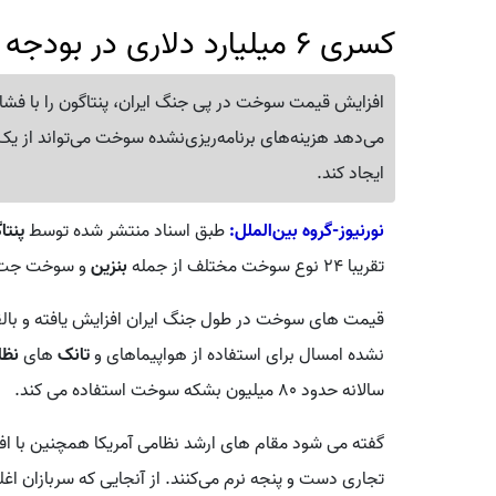
کسری 6 میلیارد دلاری در بودجه پنتاگون
افزایش قیمت سوخت در پی جنگ ایران، پنتاگون را با فشار
ایجاد کند.
نورنیوز-گروه بین‌الملل:
طبق اسناد منتشر شده توسط
پنتا
تقریبا ۲۴ نوع سوخت مختلف از جمله
بنزین
و سوخت جت 
قیمت های سوخت در طول جنگ ایران افزایش یافته و بالقوه
نشده امسال برای استفاده از هواپیماهای و
تانک
های
نظا
سالانه حدود ۸۰ میلیون بشکه سوخت استفاده می کند.
گفته می شود مقام های ارشد نظامی آمریکا همچنین با ا
تجاری دست و پنجه نرم می‌کنند. از آنجایی که سربازان اغ