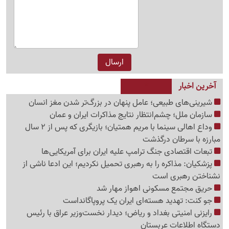
آخرین اخبار
شیرینی‌های طبیعی؛ عامل پنهان در بزرگ‌تر شدن مغز انسان
سازمان ملل؛ چشم‌انتظار نتایج مذاکرات ایران و عمان
وداع اهالی سینما با مریم همتیان؛ بازیگری که پس از 2 سال
مبارزه با سرطان درگذشت
تبعات اقتصادی جنگ ترامپ علیه ایران برای آمریکایی‌ها
پزشکیان: مذاکره را به رهبری تحمیل نکردیم؛ این ادعا ناشی از
نشناختن رهبری است
حریق مجتمع مسکونی اهواز مهار شد
جو کنت: تهدید هسته‌ای ایران یک پروپاگانداست
رایزنی امنیتی بغداد و ریاض؛ دیدار نخست‌وزیر عراق با رئیس
دستگاه اطلاعات عربستان