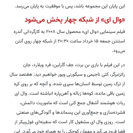
این پایان این مجموعه باشد، پس با موفقیت به پایان می‌رسد.
«وال ای» از شبکه چهار پخش می‌شود
فیلم سینمایی «وال ای» محصول سال ۲۰۰۸ به کارگردانی آندره
استنتن جمعه ۱۵ خرداد ساعت ۲۰:۳۰ از شبکه چهار روی آنتن
می‌رود.
در این فیلم با بازی بن برت، جف گارلین، فرد ویلارد، جان
راتزنبرگر، کتی ناجیمی و سیگورنی ویور خواهیم دید: هفتصد سال
از ترک زمین توسط انسان‌ها سپری شده، و آنچه که بر روی کره
زمین باقی مانده، کوه‌ها زباله و آهن‌پاره انباشته ‌است. وال ای
ربات هوشمند آشغال جمع کنی است که ماموریت دائمش،
فشرده‌سازی و جمع‌آوری این پسماندها و آلودگی‌های صنعتی
است. روزی وال ای مشغول کار است که سفینه‌ای غول‌پیکر از
فضا فرود می‌آید و مهمان کوچکی را به همراه خود می‌آورد. این