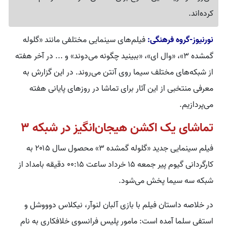
کرده‌اند.
نورنیوز-گروه فرهنگی:
فیلم‌های سینمایی مختلفی مانند «گلوله
گمشده ۳»، «وال ای»، «ببینید چگونه می‌دوند» و ... در آخر هفته
از شبکه‌های مختلف سیما روی آنتن می‌روند. در این گزارش به
معرفی منتخبی از این آثار برای تماشا در روزهای پایانی هفته
می‌پردازیم.
تماشای یک اکشن هیجان‌انگیز در شبکه ۳
فیلم سینمایی جدید «گلوله گمشده ۳» محصول سال ۲۰۱۵ به
کارگردانی گیوم پیر جمعه ۱۵ خرداد ساعت ۰۰:۱۵ دقیقه بامداد از
شبکه سه سیما پخش می‌شود.
در خلاصه داستان فیلم با بازی آلبان لنوآر، نیکلاس دوووشل و
استفی سلما آمده است: مامور پلیس فرانسوی خلافکاری به نام