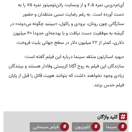
آی‌ام‌دی‌بی نمره ۶.۵ و از وبسایت راتن‌تومیتوز نمره ۷۵ را به
دست آورده است. به رغم رضایت نسبی منتقدان و حضور
ستارگانی چون رونان، برودی و راکول، «ببینید چگونه می‌دوند» در
گیشه به موفقیت دست نیافت و با بودجه‌ای حدودا ۴۰ میلیون
دلاری، کمتر از ۲۲ میلیون دلار در سطح جهانی بلیت فروخت.
دیوید استارتون منتقد سینما درباره این فیلم گفته است:
سازندگان این فیلم به روح آگاتا کریستی وفادار هستند و بینندگان
زیادی وجود نخواهند داشت که بتوانند هویت قاتل را قبل از پایان
فیلم حدس بزنند.
کلید واژگان
سینما
تلویزیون
فیلم_سینمایی