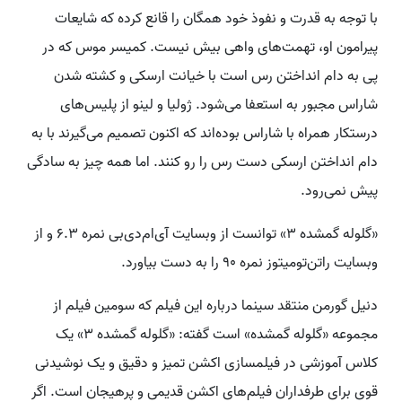
با توجه به قدرت و نفوذ خود همگان را قانع کرده که شایعات
پیرامون او، تهمت‌های واهی بیش نیست. کمیسر موس که در
پی به دام انداختن رس است با خیانت ارسکی و کشته شدن
شاراس مجبور به استعفا می‌شود. ژولیا و لینو از پلیس‌های
درستکار همراه با شاراس بوده‌اند که اکنون تصمیم می‌گیرند با به
دام انداختن ارسکی دست رس را رو کنند. اما همه چیز به سادگی
پیش نمی‌رود.
«گلوله گمشده ۳» توانست از وبسایت آی‌ام‌دی‌بی نمره ۶.۳ و از
وبسایت راتن‌تومیتوز نمره ۹۰ را به دست بیاورد.
دنیل گورمن منتقد سینما درباره این فیلم که سومین فیلم از
مجموعه «گلوله گمشده» است گفته: «گلوله گمشده ۳» یک
کلاس آموزشی در فیلمسازی اکشن تمیز و دقیق و یک نوشیدنی
قوی برای طرفداران فیلم‌های اکشن قدیمی و پرهیجان است. اگر