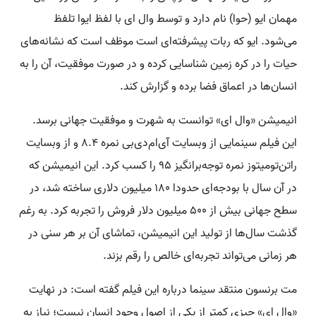
مهمان ایو (حوا) نام دارد و توسط وال ای با لفظ ایوا تلفظ
می‌شود. ایو که ربات پیشرفته‌ای است موظف است که نشانه‌های
حیات را در کره زمین شناسایی کرده و در صورت موفقیت، آن را به
انسان‌ها در اعماق فضا برده و گزارش کند.
انیمیشن «وال ای» توانست به شهرت و موفقیت جهانی برسد.
این فیلم سینمایی از وبسایت آی‌ام‌دی‌بی نمره ۸.۴ و از وبسایت
راتن‌تومیتوز نمره توجه‌برانگیز ۹۵ را کسب کرد. این انیمیشن که
در آن سال با بودجه‌ای حدودا ۱۸۰ میلیون دلاری ساخته شد، در
سطح جهانی بیش از ۵۰۰ میلیون دلار فروش را تجربه کرد. به رغم
گذشت سال‌ها از تولید این انیمیشن، تماشای آن بر هر سنی در
هر زمانی می‌تواند تجربه‌ای خالص را رقم بزند.
مت برنسون منتقد سینما درباره این فیلم گفته است: در نهایت
«وال ای» چیزی کمتر از یکی از اصول وجود انسان نیست؛ نیاز به