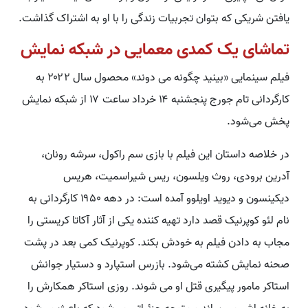
یافتن شریکی که بتوان تجربیات زندگی را با او به اشتراک گذاشت.
تماشای یک کمدی معمایی در شبکه نمایش
فیلم سینمایی «بینید چگونه می دوند» محصول سال ۲۰۲۲ به
کارگردانی تام جورج پنجشنبه ۱۴ خرداد ساعت ۱۷ از شبکه نمایش
پخش می‌شود.
در خلاصه داستان این فیلم با بازی سم راکول، سرشه رونان،
آدرین برودی، روث ویلسون، ریس شیراسمیت، هریس
دیکینسون و دیوید اویلوو آمده است: در دهه ۱۹۵۰ کارگردانی به
نام لئو کوپرنیک قصد دارد تهیه کننده یکی از آثار آکاتا کریستی را
مجاب به دادن فیلم به خودش بکند. کوپرنیک کمی بعد در پشت
صحنه نمایش کشته می‌شود. بازرس استپارد و دستیار جوانش
استاکر مامور پیگیری قتل او می شوند. روزی استاکر همکارش را