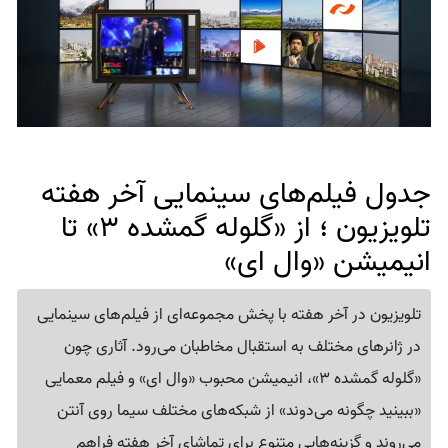
جدول فیلم‌های سینمایی آخر هفته
تلویزیون ؛ از «گلوله گمشده 3» تا
انیمیشن «وال‌ ای»
تلویزیون در آخر هفته با پخش مجموعه‌ای از فیلم‌های سینمایی
در ژانرهای مختلف به استقبال مخاطبان می‌رود. آثاری چون
«گلوله گمشده 3»، انیمیشن محبوب «وال‌ ای» و فیلم معمایی
«ببینید چگونه می‌دوند» از شبکه‌های مختلف سیما روی آنتن
می‌روند و گزینه‌هایی متنوع برای تماشای آخر هفته فراهم