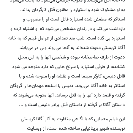
به خانه اش می‌رساند و متوجه جزئیاتی می‌شود که باعث می‌شود
به او مشکوک شود و استپارد را مظنون قتل کارگردان بداند.
استاکر که مطمئن شده استپارد قاتل است او را مضروب و
بازداشت می‌کند و در زندان مشخص می‌شود که او اشتباه کرده و
استپارد بی گناه است. شب بعد تعدادی از عوامل فیلم که به خانه
آگاتا کریستی دعوت شده‌اند به آنجا می‌روند ولی در می‌یابند
دعوت از طرف صاحبخانه نبوده و شخصی آنها را به این محل
کشانده، از طرفی استپارد با سرنخ هایی که دارد متوجه می شود
قاتل دنیس، کارگر سینما است و نقشه او را متوجه شده و با
استاکر به خانه آگاتا می‌روند. دنیس با اسلحه مهمان‌ها را گروگان
گرفته و قصد دارد آنها را به قتل برساند. آنها متوجه می‌شوند که
داستان آگاتا بر گرفته از داستان قتل برادر دنیس است و ...
این فیلم معمایی که با نگاهی متفاوت به آثار آگاتا کریستی
نویسنده شهیر بریتانیایی ساخته شده است، از وبسایت