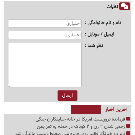
نظرات
نام و نام خانوادگی
ایمیل / موبایل
نظر شما
آخرین اخبار
فرمانده تروریست آمریکا در خانه جنایتکاران جنگی
زخمی شدن 2 زن و 2 کودک در حمله به تعز یمن
نام دو خبرنگار فقید روی جایزه ملی محیط زیست ماندگار شد