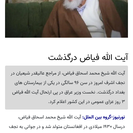
آیت الله فیاض درگذشت
آیت الله شیخ محمد اسحاق فیاض، از مراجع عالیقدر شیعیان در
نجف اشرف امروز در سن 96 سالگی در یکی از بیمارستان های
بغداد درگذشت. نخست وزیر عراق در پی ارتحال آیت الله فیاض
3 روز عزای عمومی در این کشور اعلام کرد.
نورنیوز-گروه بین الملل:
آیت الله شیخ محمد اسحاق فیاض،
درسال ۱۹۳۰ میلادی در افغانستان متولد شد و در جوانی به نجف