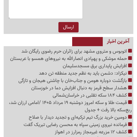
آخرین اخبار
اتوبوس و متروی مشهد برای زائران حرم رضوی رایگان شد
حمله موشکی و پهپادی انصارالله به نیروهای همسو با عربستان
افزایش پایداری برق مسجدسلیمان
نیکزاد: دشمن باید به نظم جدید منطقه تن دهد
بازگشت دوباره هومن و جناب‌خان با چاشنی هیجان و تازگی
هشدار سطح قرمز به دنبال افزایش دما در خوزستان
کشف 184 سکه تقلبی در خراسان‌شمالی
قیمت طلا و سکه امروز دوشنبه 19 مرداد 1405 /امامی ارزان شد،
ربع‌سکه بالا رفت + جدول
دومین خرید بزرگ تیم ترکیه‌ای و تجدید دیدار با صلاح
فرمانده نیروی زمینی سپاه به محسن رضایی تبریک گفت
کشف 12 مزرعه غیرمجاز رمزارز در اهواز