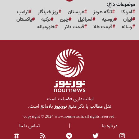
موضوعات داغ:
آمریکا
تنگه هرمز
عربستان
روز خبرنگار
ترامپ
ایران
روسیه
اسرائیل
چین
ترکیه
پاکستان
رسانه
قیمت طلا
قیمت دلار
خاورمیانه
امانت‌داری فضیلت است.
نقل مطالب با ذکر منبع
نورنیوز
بلامانع است.
copyright © 2024
www.nournews.ir
, all rights reserved.
درباره ما
|
تماس با ما