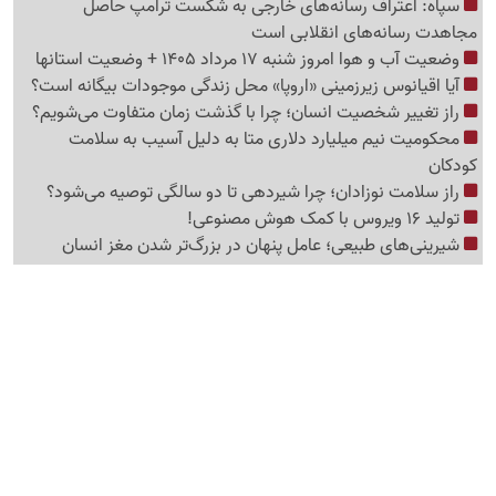
سپاه: اعتراف رسانه‌های خارجی به شکست ترامپ حاصل
مجاهدت رسانه‌های انقلابی است
وضعیت آب و هوا امروز شنبه 17 مرداد 1405 + وضعیت استانها
آیا اقیانوس زیرزمینی «اروپا» محل زندگی موجودات بیگانه است؟
راز تغییر شخصیت انسان؛ چرا با گذشت زمان متفاوت می‌شویم؟
محکومیت نیم میلیارد دلاری متا به دلیل آسیب به سلامت
کودکان
راز سلامت نوزادان؛ چرا شیردهی تا دو سالگی توصیه می‌شود؟
تولید 16 ویروس با کمک هوش مصنوعی!
شیرینی‌های طبیعی؛ عامل پنهان در بزرگ‌تر شدن مغز انسان