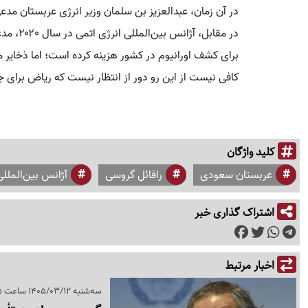
برای کشف اورانیوم در کشور هزینه کرده است؛ اما ذخایر م
کافی نیست از این رو دور از انتظار نیست که ریاض برای جبر
کلید واژگان
عربستان سعودی
رافائل گروسی
آژانس بین‌المللی
اشتراک گذاری خبر
اخبار مرتبط
سه‌شنبه 1405/03/12 ساعت 22:35