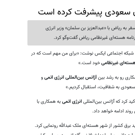
ان سعودی پیشرفت کرده است
فر به ریاض با «عبدالعزیز بن سلمان» وزیر انرژی
نامه هسته‌ای غیرنظامی ریاض گفت‌وگو کرد.
بکه اجتماعی ایکس نوشت: «برای من مهم است که در
هسته‌ای غیرنظامی
خود است.»
کاری رو به رشد بین
آژانس بین‌المللی انرژی اتمی
و
سعودی به شفافیت، استقبال کردیم.»
کید کرد که آژانس بین‌المللی
انرژی اتمی
به همکاری با
وند ادامه خواهد داد.
امین انرژی و تولید برق کشور از شهر هسته‌ای ملک عبدالله رونمایی کرد.