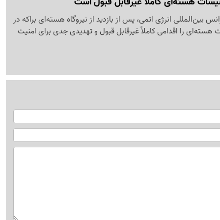
یسات هسته‌ای کاملاً غیرقابل قبول است
نس بین‌المللی انرژی اتمی، پس از بازدید از نیروگاه هسته‌ای براکه در
 هسته‌ای را اقدامی کاملاً غیرقابل قبول و تهدیدی جدی برای امنیت