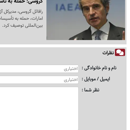
گروسی: حمله به تأس
رافائل گروسی، مدیرکل آژا
امارات، حمله به تأسیسات
بین‌المللی توصیف کرد.
نظرات
نام و نام خانوادگی
ایمیل / موبایل
نظر شما