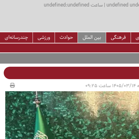
اعت undefined:undefined
ی
فرهنگی
بین الملل
حوادث
ورزشی
چندرسانه‌ای
09:25