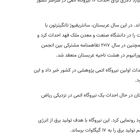
یک‌سال بعد، ریاض از قصد خود برای سرمایه‌گذاری ۸۰ میلیارد دلاری برای احداث ۱۶ نیروگاه اتمی در سراسر کشور
قوت خود باقی ماند. در این سال عربستان، سانتریفیوژ تانگیترتون با
وت سانتریفیوژ ایون با ظرفیت ۳۵۰ کیلوفوت را در دانشگاه صنعت و معدن ملک فهد احداث کرد و
هدف آن صرفا" آزمایش‌های اولیه فیزیک هسته‌ای بود. همچنین در سال ۲۰۱۷ تفاهمنامه مشترکی بین انجمن
رانیوم در هشت ناحیه عربستان منعقد شد.
ن از احداث اولین نیروگاه اتمی پژوهشی در کشور خبر داد و این
د.
دعی شد که عربستان در حال احداث یک نیروگاه اتمی در نزدیکی ریاض
سته‌ای خود رونمایی کرد. این نیروگاه با هدف تولید برق از انرژی