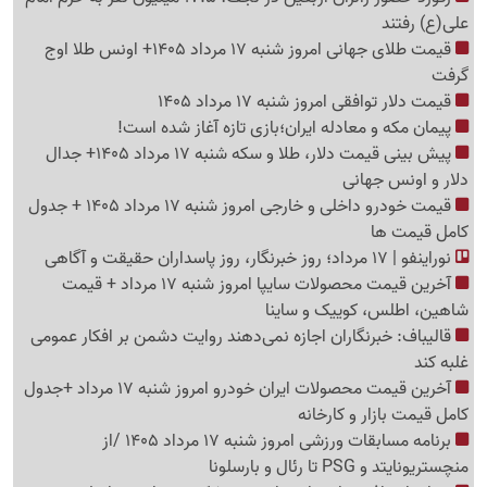
علی(ع) رفتند
قیمت طلای جهانی امروز شنبه 17 مرداد 1405+ اونس طلا اوج
گرفت
قیمت دلار توافقی امروز شنبه 17 مرداد 1405
پیمان مکه و معادله ایران؛بازی تازه آغاز شده است!
پیش ‌بینی قیمت دلار، طلا و سکه شنبه 17 مرداد 1405+ جدال
دلار و اونس جهانی
قیمت خودرو داخلی و خارجی امروز شنبه 17 مرداد 1405 + جدول
کامل قیمت ها
نوراینفو | 17 مرداد؛ روز خبرنگار، روز پاسداران حقیقت و آگاهی
آخرین قیمت محصولات سایپا امروز شنبه 17 مرداد + قیمت
شاهین، اطلس، کوییک و ساینا
قالیباف: خبرنگاران اجازه نمی‌دهند روایت دشمن بر افکار عمومی
غلبه کند
آخرین قیمت محصولات ایران خودرو امروز شنبه 17 مرداد +جدول
کامل قیمت بازار و کارخانه
برنامه مسابقات ورزشی امروز شنبه 17 مرداد 1405 /از
منچستریونایتد و PSG تا رئال و بارسلونا