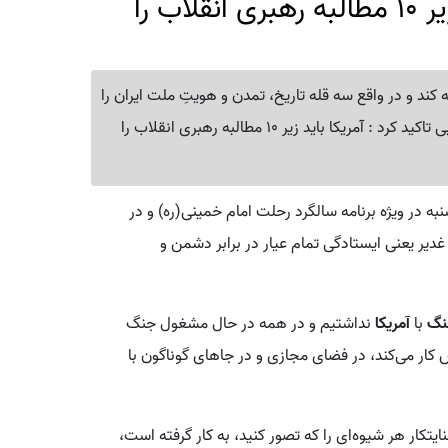
نایب رئیس مجلس: آمریکا باید زیر 10 مطالبه رهبری انقلاب را
کند و در واقع سه قله تاریخ، تمدن و هویتِ ملت ایران را
می‌خواست مورد هجمه قرار داده و منهدم کند. حاجی بابایی تاکید کرد : آمریکا باید زیر 10 مطالبه رهبری انقلاب را
ه در ویژه برنامه سالگرد رحلت امام خمینی(ره) و در
 غدیر یعنی ایستادگی تمام عیار در برابر دشمن و
نگ
با
آمریکا
نداشتیم و در همه در حال مشغول جنگ
کار می‌کند، در فضای مجازی و در جاهای گوناگون با
کار هر شیوه‌ای را که تصور کنید، به کار گرفته است،