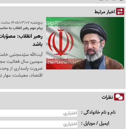
اخبار مرتبط
پنج‌شنبه 1405/03/07 ساعت 14:25
پیام مهم رهبر انقلاب به من
رهبر انقلاب: مصوّبا
باشد
آیت‌الله سیّدمجتبی خامن
سومین سال فعالیت مجلس
ضرورت پاسداری از وحدت 
اقتصاد، معیشت، مهار تور
نظرات
نام و نام خانوادگی
ایمیل / موبایل