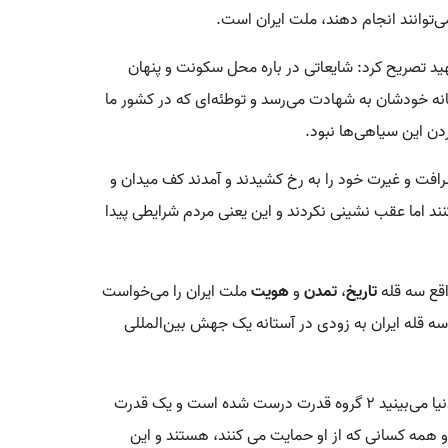
‌توانند انجام دهند، ملت ایران است.
شهید تصریح کرد: شایعاتی در باره محل سکونت و پنهان
انه خودشان‌ به شهادت می‌رسد و توطئه‌ای که در کشور ما
دن این سیاهی‌ها نبود.
فت و غیرت خود را به رخ کشیدند و آمدند کف میدان و
ند اما عقب نشینی نکردند و این یعنی مردم شرایطی‌ پیدا
واقع سه قله
تاریخ
،
تمدن
و
هویت
ملت ایران را می‌خواست
ن سه قله ایران به زودی در آستانه یک جهش بین‌المللی
نایب رئیس مجلس شورای اسلامی تصریح کرد: امروز در دنیا می‌بینید ۲ گروه قدرت درست شده است و یک قدرت
 همه کسانی که از او حمایت می کنند، هستند و این