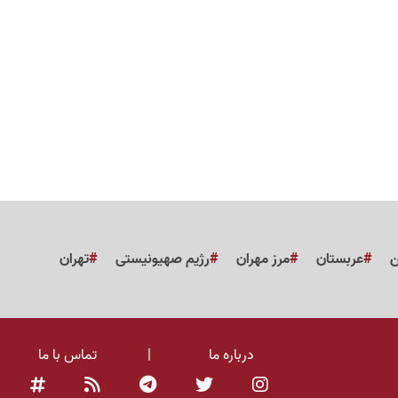
ن
عربستان
مرز مهران
رژیم صهیونیستی
تهران
درباره ما
|
تماس با ما