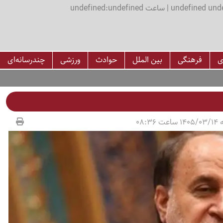
اعت undefined:undefined
ی
فرهنگی
بین الملل
حوادث
ورزشی
چندرسانه‌ای
08:36