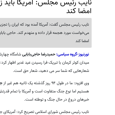
امضا کند
نایب رئیس مجلس گفت: آمریکا آمده بود که ایران را تجزیه 
امضا کند
نورنیوز-گروه سیاسی:
حمیدرضا حاجی‌بابایی
شامگاه چهارشنب
میدان کوثر کرمان با تبریک فرا رسیدن عید غدیر اظهار کرد:
شعارهایی که شما سر می دهید، شعار حق است.
وی افزود: ما در طول ۹۴ روز گذشته یک ثانیه هم غیر از
ج
هستیم اما نوع جنگ متفاوت است و آمریکا با تمام قدرتش 
خبرهای دروغ در حال جنگ و توطئه است.
نایب رئیس مجلس شورای اسلامی تصریح کرد: آمریکای جنایت