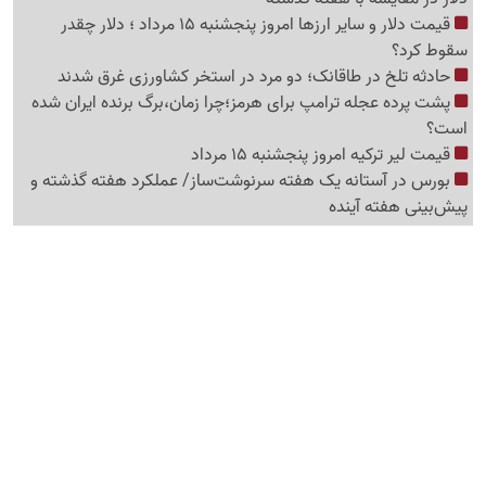
قیمت دلار و سایر ارزها امروز پنجشنبه 15 مرداد ؛ دلار چقدر
سقوط کرد؟
حادثه تلخ در طاقانک؛ دو مرد در استخر کشاورزی غرق شدند
پشت پرده عجله ترامپ برای هرمز؛چرا زمان،برگ برنده ایران شده
است؟
قیمت لیر ترکیه امروز پنجشنبه 15 مرداد
بورس در آستانه یک هفته سرنوشت‌ساز/ عملکرد هفته گذشته و
پیش‌بینی هفته آینده