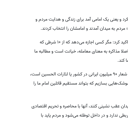
رد و یعنی یک امامی آمد برای زندگی و هدایت مردم و
مردم به میدان آمدند و امامشان را انتخاب کردند.
حاجی بابایی با بیان اینکه همه باید از رهبری تبعیت کنند تاکید کرد: مگر کسی اجازه می‌دهد که از ۱۰ شرطی که
ا مذاکره به معنای معامله، خیانت است و مطالبه ما
وی ادامه داد: کسی نمی‌تواند از شهادت امام ما عبور کند، شعار ۹۰ میلیون ایرانی در کشور یا لثارات الحسین است،
موشک‌هایی بسازیم که بتواند مستقیم قاتلین امام ما را
ان عقب نشینی کنند، آنها با محاصره و تحریم اقتصادی
 ربطی ندارد و در داخل توطئه می‌شود و مردم یاید با