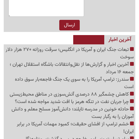
آخرین اخبار
تبعات جنگ ایران و آمریکا در انگلیس؛ سرقت روزانه 270 هزار دلار
سوخت
آخرین اخبار و گزارش‌ها از نقل‌وانتقالات باشگاه استقلال تهران ؛
جمعه 16 مرداد
سندرز: ترامپ آمریکا را به سوی یک جنگ فاجعه‌بار سوق داده
است
کاهش چشمگیر 88 درصدی آتش‌سوزی در مناطق محیط‌زیستی
چرا جریان نفت در تنگه هرمز با افت شدید مواجه شده است؟
حادثه خونین در مدرسه تایلند؛ دانش‌آموز مسلح معلم و دانش
آموزان را به رگبار بست
خشم ترامپ از افشای حقیقت؛ کمبود مهمات آمریکا در برابر
ایران!
پیام تسلیت وزیر امور خارجه در پی درگذشت روزنامه‌نگار