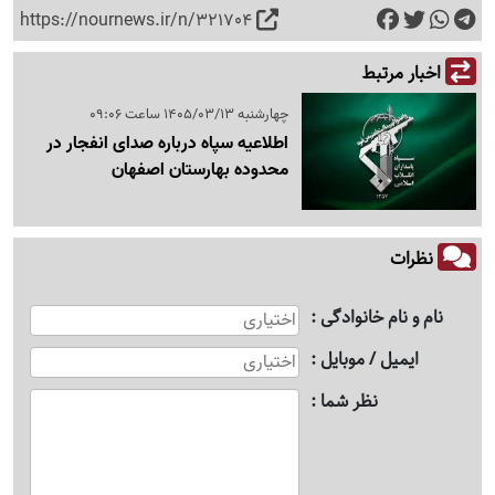
https://nournews.ir/n/321704
اخبار مرتبط
چهارشنبه 1405/03/13 ساعت 09:06
اطلاعیه سپاه درباره صدای انفجار در
محدوده بهارستان اصفهان
نظرات
نام و نام خانوادگی
ایمیل / موبایل
نظر شما