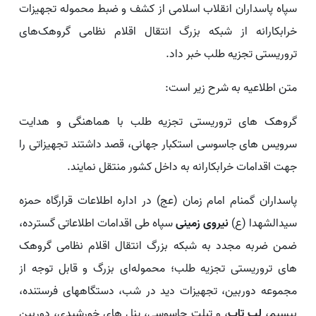
سپاه پاسداران انقلاب اسلامی از کشف و ضبط محموله‌ تجهیزات
خرابکارانه از شبکه بزرگ انتقال اقلام نظامی گروهک‌های
تروریستی تجزیه طلب خبر داد.
متن اطلاعیه به شرح زیر است:
گروهک های تروریستی تجزیه طلب با هماهنگی و هدایت
سرویس های جاسوسی استکبار جهانی، قصد داشتند تجهیزاتی را
جهت اقدامات خرابکارانه به داخل کشور منتقل نمایند.
پاسداران گمنام امام زمان (عج) در اداره اطلاعات قرارگاه حمزه
سیدالشهدا (ع)
نیروی زمینی
سپاه طی اقدامات اطلاعاتی گسترده،
ضمن ضربه مجدد به شبکه بزرگ انتقال اقلام نظامی گروهک
های تروریستی تجزیه طلب؛ محموله‌ای بزرگ و قابل توجه از
مجموعه دوربین، تجهیزات دید در شب، دستگاههای فرستنده،
بیسیم،
لب تاپ
، و تبلت جاسوسی، پنل های خورشیدی، دوربین