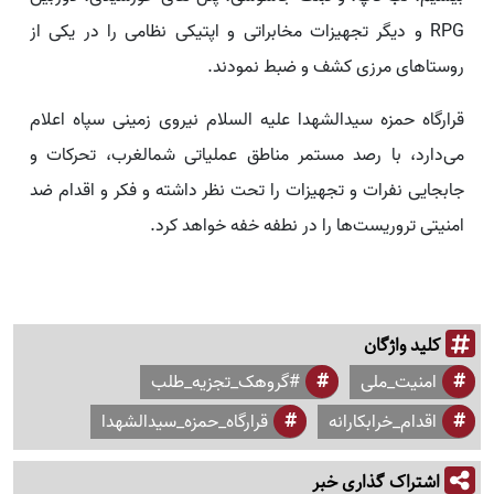
RPG و دیگر تجهیزات مخابراتی و اپتیکی نظامی را در یکی از
روستاهای مرزی کشف و ضبط نمودند.
قرارگاه حمزه سیدالشهدا علیه السلام نیروی زمینی سپاه اعلام
می‌دارد، با رصد مستمر مناطق عملیاتی شمالغرب، تحرکات و
جابجایی نفرات و تجهیزات را تحت نظر داشته و فکر و اقدام ضد
امنیتی تروریست‌ها را در نطفه خفه خواهد کرد.
کلید واژگان
امنیت_ملی
#گروهک_تجزیه_طلب
اقدام_خرابکارانه
قرارگاه_حمزه_سیدالشهدا
اشتراک گذاری خبر