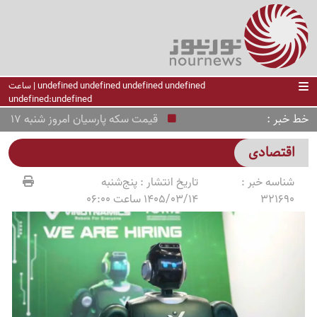
undefined undefined undefined undefined | ساعت
undefined:undefined
خط خبر
قیمت سکه پارسیان امروز شنبه 17 مرداد 1405
اقتصادی
شناسه خبر :
تاریخ انتشار :
پنج‌شنبه
321690
1405/03/14 ساعت 06:00