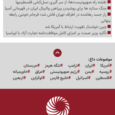
نقشه راه صهیونیست‌ها؛ از سر گیری نسل‌کشی فلسطینی‍ها
جنگ ستاره ها برای پوشیدن پیراهن والیبال ایران در قهرمانی آسیا
راز جسد رهاشده در اطراف تهران فاش شد؛ فرجام خونین رابطه
پنهانی
چین خواستار تقویت ارتباط با آمریکا شد
تأکید وزیر صمت بر اجرای کامل موافقت‌نامه تجارت آزاد با اوراسیا
موضوعات داغ:
آمریکا
ایران
ترامپ
تنگه هرمز
عربستان
روسیه
یمن
رژیم صهیونیستی
عراق
خاورمیانه
فلسطین
اسرائیل
خلیج فارس
اوکراین
اربعین