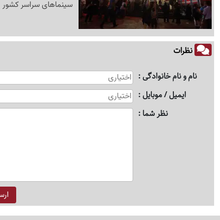
سینماهای سراسر کشور ب
نظرات
نام و نام خانوادگی
ایمیل / موبایل
نظر شما