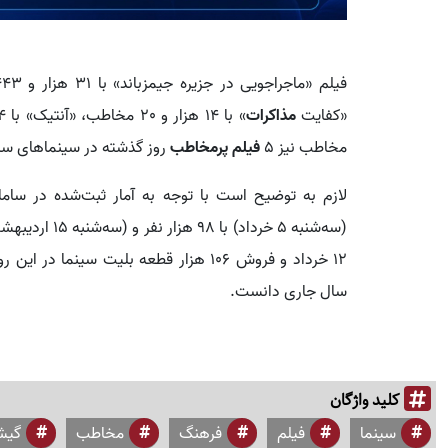
«کفایت
مذاکرات
مخاطب نیز 5
فیلم پرمخاطب
روز گذشته در سینماهای سرا
لازم به توضیح است با توجه به آمار ثبت‌شده در ساما
12 خرداد و فروش 106 هزار قطعه بلیت سینما در این روز را باید پرمخاطب‌ترین روز سال
سال جاری دانست.
کلید واژگان
سینما
فیلم
فرهنگ
مخاطب
گیش