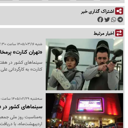
اشتراک گذاری خبر
اخبار مرتبط
شنبه 1405/03/16 ساعت 12:30
«تهران کنارت» پرمخاطب‌تری
کنارت» به کارگردانی علی 
سه‌شنبه 1405/02/29 ساعت 17:50
سینماهای کشور در «ر
اردیبهشت‌ماه، با دریافت