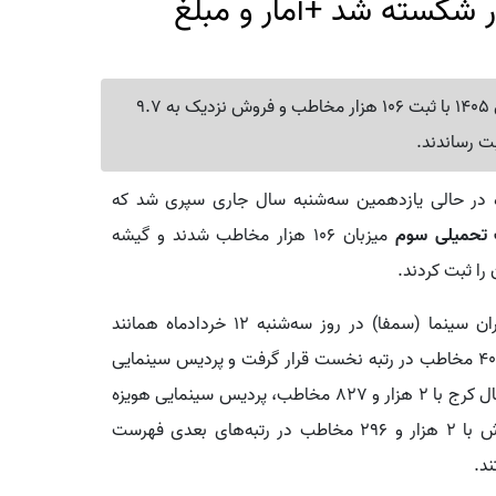
 شکسته شد +آمار و مبلغ
سینماهای کشور در روز 12 خرداد برای نخستین‌بار در سال 1405 با ثبت 106 هزار مخاطب و فروش نزدیک به 9.7
بت رساندند.
تحمیلی سوم
میزبان 106 هزار مخاطب شدند و گیشه
مطابق با آمار ثبت‌شده در سامانه مدیریت فروش و اکران سینما (سمفا) در روز سه‌شنبه 12 خردادماه همانند
با 4 هزار و 405 مخاطب در رتبه نخست قرار گرفت و پردیس سینمایی
ایران مال با 3 هزار و 861 مخاطب، پردیس سینمایی اکومال کرج با 2 هزار و 827 مخاطب، پردیس سینمایی هویزه
مشهد با 2 هزار 468 مخاطب و پردیس سینمایی هدیش با 2 هزار و 296 مخاطب در رتبه‌های بعدی فهرست
د.