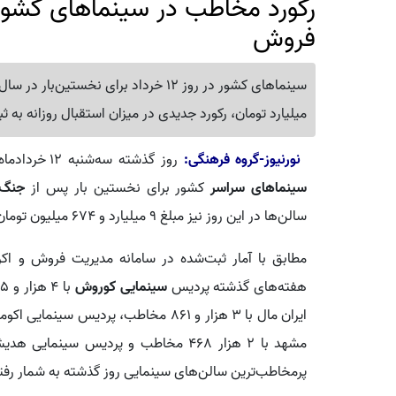
رکورد مخاطب در سینماهای کشور
فروش
میلیارد تومان، رکورد جدیدی در میزان استقبال روزانه به ث
نورنیوز-گروه فرهنگی:
روز گذشته سه‌شنبه 12 خردادماه در حالی یازدهمین سه‌شنبه سال جاری سپری شد که
سینماهای سراسر
کشور برای نخستین بار پس از
جنگ 
سالن‌ها در این روز نیز مبلغ 9 میلیارد و 674 میلیون تومان را ثبت کردند.
هفته‌های گذشته پردیس
سینمایی کوروش
پرمخاطب‌ترین سالن‌های سینمایی روز گذشته به شمار رفتن