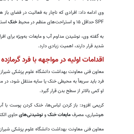
وی ادامه داد: افرادی که ناچار به فعالیت در فضای باز هست
SPF حداقل ۱۵ و استراحت‌های منظم در محیط
خنک
استف
به گفته وی، نوشیدن مداوم آب و مایعات به‌ویژه برای ا
شدید قرار دارند، اهمیت زیادی دارد.
اقدامات اولیه در مواجهه با فرد گرمازده
معاون فنی معاونت بهداشت دانشگاه علوم پزشکی شیراز با ا
فرد باید سریعاً به محیطی خنک یا سایه منتقل شود، در مق
او کمی بالاتر از سطح بدن قرار گیرد.
کریمی افزود: باز کردن لباس‌ها، خنک کردن پوست با 
هوشیاری، مصرف
مایعات خنک
و
نوشیدنی‌های
حاوی الکتر
معاون فنی معاونت بهداشت دانشگاه علوم پزشکی شیراز