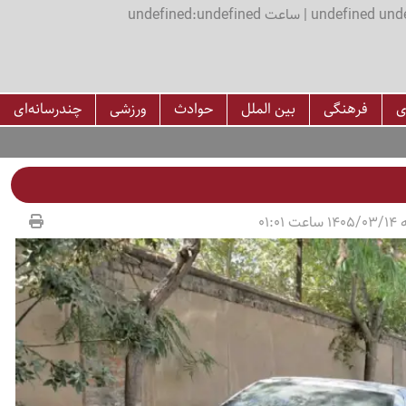
اعت undefined:undefined
ی
فرهنگی
بین الملل
حوادث
ورزشی
چندرسانه‌ای
01:01