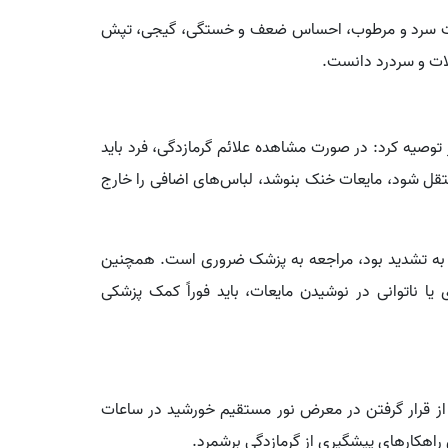
پوست سرد و مرطوب، احساس ضعف و خستگی، گیجی، تپش
ات و سردرد دانست.
وصیه کرد: در صورت مشاهده علائم گرمازدگی، فرد باید
تقل شود، مایعات خنک بنوشد، لباس‌های اضافی را خارج
و به تشدید بود، مراجعه به پزشک ضروری است. همچنین
 ناتوانی در نوشیدن مایعات، باید فوراً کمک پزشکی
از قرار گرفتن در معرض نور مستقیم خورشید در ساعات
ن راهکارهای پیشگیری از گرمازدگی برشمرد.