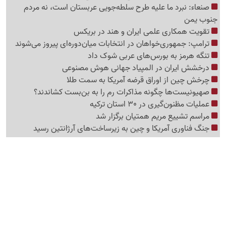
صنعاء: نبرد ما علیه طرح سلطه‌جویی عربستان است، نه مردم
جنوب یمن
تقویت همکاری علمی ایران و هند در بریکس
ترامپ: جمهوری‌خواهان در انتخابات میان‌دوره‌ای پیروز می‌شوند
تنگه هرمز به بورس‌های عربی شوک داد
درخشش ایران در المپیاد جهانی هوش مصنوعی
چرخش چین از اوراق قرضه آمریکا به سمت طلا
صهیونیست‌ها چگونه مذاکرات رم را به بن‌بست کشاندند؟
عملیات مظنون‌گیری در 30 استان ترکیه
مراسم تشییع مریم همتیان برگزار شد
جنگ فناوری آمریکا و چین به زیرساخت‌های آرژانتین رسید