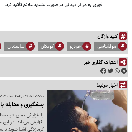
فوری به مراکز درمانی در صورت تشدید علائم تأکید کرد.
کلید واژگان
هواشناسی
خودرو
کودکان
سالمندان
اشتراک گذاری خبر
اخبار مرتبط
یکشنبه 1404/04/15 ساعت 21:55
پیشگیری و مقابله با
با افزایش دمای هوا، خطر
افزایش می‌یابد. در این 
گرمازدگی آشنا شوید تا س