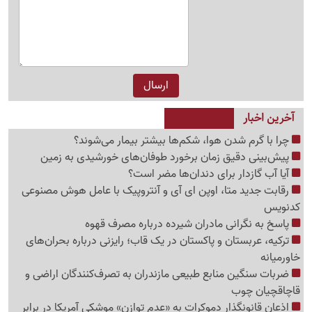
آخرین اخبار
چرا با گرم شدن هوا، شکم‌ها بیشتر بیمار می‌شوند؟
پیش‌بینی دقیق زمان برخورد طوفان‌های خورشیدی به زمین
آیا آب گازدار برای دندان‌ها مضر است؟
رقابت جدید متا، اوپن ای آی و آنتروپیک با عامل هوش مصنوعی
کدنویس
پاسخ به نگرانی مادران شیرده درباره مصرف قهوه
ترکیه، عربستان و پاکستان در یک قاب؛ رایزنی درباره بحران‌های
خاورمیانه
ضربات سنگین منابع طبیعی مازندران به تصرف‌کنندگان اراضی و
قاچاقچیان چوب
اذعان قانونگذار دموکرات به «عدم توازن» موشکی آمریکا در برابر