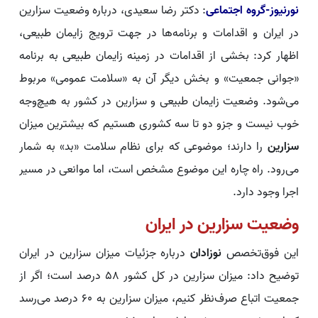
نورنیوز-گروه اجتماعی
: دکتر رضا سعیدی، درباره وضعیت سزارین
در ایران و اقدامات و برنامه‌ها در جهت ترویج زایمان طبیعی،
اظهار کرد: بخشی از اقدامات در زمینه زایمان طبیعی به برنامه
«جوانی جمعیت» و بخش دیگر آن به «سلامت عمومی» مربوط
می‌شود. وضعیت زایمان طبیعی و سزارین در کشور به هیچ‌وجه
خوب نیست و جزو دو تا سه کشوری هستیم که بیشترین میزان
سزارین
را دارند؛ موضوعی که برای نظام سلامت «بد» به شمار
می‌رود. راه‌ چاره این موضوع مشخص است، اما موانعی در مسیر
اجرا وجود دارد.
وضعیت سزارین در ایران
این فوق‌تخصص
نوزادان
درباره جزئیات میزان سزارین در ایران
توضیح داد: میزان سزارین در کل کشور ۵۸ درصد است؛ اگر از
جمعیت اتباع صرف‌نظر کنیم، میزان سزارین به ۶۰ درصد می‌رسد