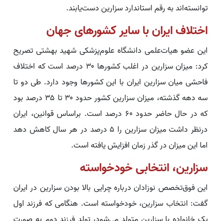
توانسته‌اند به رقم استاندارد سزارین دست‌یابند.
اختلاف ایران با سایر کشورهای جهان
این عضو هیات‌علمی دانشگاه علوم‌پزشکی شهید بهشتی تصریح
کرد: میزان سزارین در اغلب کشورها ۳۰ درصد است که اختلاف
فاحشی میان سزارین ایران با این کشورها وجود دارد. طی دو تا
سه دهه گذشته، میزان سزارین کشور حدود ۳۰ تا ۳۵ درصد بود
که در حال حاضر حدود ۶۰ درصد است. براساس قوانین، ایران
درنظر داشت میزان سزارین را ۵ درصد در هر سال کاهش دهد
اما این میزان در گذر زمان افزایش یافته است.
سزارین، انتخابی خودخواسته
این فوق‌تخصص نوزادان درباره چرایی بالا بودن سزارین در ایران
گفت: انتخاب سزارین، خودخواسته است. هنگامی که فرزند اول
یک خانواده با سزارین متولد می‌شود، تولد فرزند دوم به صورت