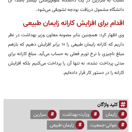
نسبت به سزارین در یک دانشگاه علوم‌پزشکی بیشتر باشد، آن
دانشگاه مشمول دریافت بودجه تشویقی می‌شود.
اقدام برای افزایش کارانه زایمان طبیعی
وی اظهار کرد: همچنین بنابر مصوبه معاون وزیر بهداشت در نظر
داریم که کارانه زایمان طبیعی را ۱۰ برابر افزایش دهیم که بازهم
مبلغ ناچیزی با نرخ تورم فعلی به حساب می‌آید. مبلغ کارانه برای
مدتی پرداخت نشده، نه تنها آن را پرداخت می‌کنیم بلکه افزایش
کارانه را در دستور کار قرار داده‌ایم.
کلید واژگان
زایمان
وزارت-بهداشت
سزارین
جوانی-جمعیت
زایمان-طبیعی