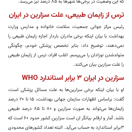
که این وضعیت در برخی‌ها شهرها به ۸۵ درصد نیز می‌رسد.
ترس از زایمان طبیعی، علت سزارین در ایران
رئیس مرکز جوانی جمعیت، سلامت خانواده و مدارس وزارت
بهداشت با بیان اینکه برخی مادران باردار اجازه زایمان طبیعی را
نمی‌دهند، توضیح داد: بنابر تخصص پزشکی خودم، چگونگی
متولدشدن نوزادان را می‌پرسم. اغلب افراد، ترس از زایمان طبیعی
را علت سزارین بیان‌ می‌کنند.
سزارین در ایران ۳ برابر استاندارد WHO
او با بیان اینکه برخی سزارین‌ها به علت مسائل پزشکی است،
گفت: براساس اظهارات سازمان جهانی بهداشت، ۱۵ تا ۲۰ درصد
زایمان‌ها می‌تواند به صورت سزارین و ۸۰ تا ۸۵ درصد طبیعی
باشد. آمار و ارقام بیانگر ان است سزارین کشور حدود ۶۰ است که
۳برابر استاندارد به حساب می‌آید. البته تعداد کشورهای محدودی