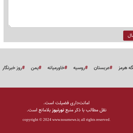
گه هرمز
عربستان
روسیه
خاورمیانه
یمن
روز خبرنگار
امانت‌داری فضیلت است.
نقل مطالب با ذکر منبع
نورنیوز
بلامانع است.
copyright © 2024
www.nournews.ir
, all rights reserved.