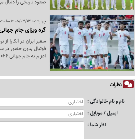
صعود تاریخی را دنبال می
چهارشنبه 1405/03/13 ساعت 15:57
گره ویزای جام جهانی
سفیر ایران در آنکارا از
فوتبال بدون حضور در سف
اعزام به جام جهانی 2026 و حفظ تمرکز ملی‌پوشان در اردوی آنتالیا انجام شد.
نظرات
نام و نام خانوادگی
ایمیل / موبایل
نظر شما