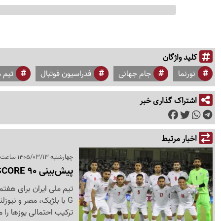
کلید واژگان
نورنما
جام جهانی
فدراسیون فوتبال
تیم م
اشتراک گذاری خبر
اخبار مرتبط
چهارشنبه 1405/03/13 ساعت 17:25
پیش‌بینی SCORE 90 از ترکیب ایران مقابل بلژیک و مصر
تیم ملی ایران برای هفتمی
ترکیب احتمالی یوزها را 