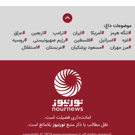
موضوعات داغ:
تنگه هرمز
آمریکا
ایران
ترامپ
اربعین
عراق
غزه
اسرائیل
فلسطین
رژیم صهیونیستی
روسیه
مرز مهران
مسعود پزشکیان
عربستان
استقلال
امانت‌داری فضیلت است.
نقل مطالب با ذکر منبع
نورنیوز
بلامانع است.
copyright © 2024
www.nournews.ir
, all rights reserved.