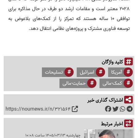
۲۰۲۸ معتبر است و مقامات ارشد دو طرف در حال مذاکره برای
توافقی ۱۰ ساله هستند که تمرکز را از کمک‌های بلاعوض به
توسعه فناوری مشترک و پروژه‌های نظامی انتقال دهد.
کلید واژگان
آمریکا
اسرائیل
تسلیحات
کمک-مالی
حمایت-مالی
اشتراک گذاری خبر
https://nournews.ir/n/321564
اخبار مرتبط
چهارشنبه 1405/03/13 ساعت 10:08