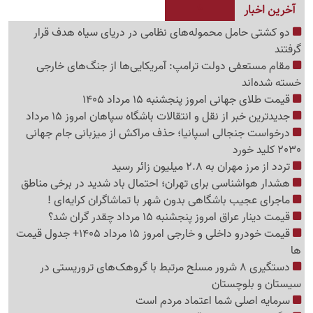
آخرین اخبار
دو کشتی حامل محموله‌های نظامی در دریای سیاه هدف قرار
گرفتند
مقام مستعفی دولت ترامپ: آمریکایی‌ها از جنگ‌های خارجی
خسته شده‌اند
قیمت طلای جهانی امروز پنجشنبه 15 مرداد 1405
جدیدترین خبر از نقل و انتقالات باشگاه سپاهان امروز 15 مرداد
درخواست جنجالی اسپانیا؛ حذف مراکش از میزبانی جام جهانی
2030 کلید خورد
تردد از مرز مهران به 2.8 میلیون زائر رسید
هشدار هواشناسی برای تهران؛ احتمال باد شدید در برخی مناطق
ماجرای عجیب باشگاهی بدون شهر با تماشاگران کرایه‌ای !
قیمت دینار عراق امروز پنجشنبه 15 مرداد چقدر گران شد؟
قیمت خودرو داخلی و خارجی امروز 15 مرداد 1405+ جدول قیمت
ها
دستگیری 8 شرور مسلح مرتبط با گروهک‌های تروریستی در
سیستان و بلوچستان
سرمایه اصلی شما اعتماد مردم است