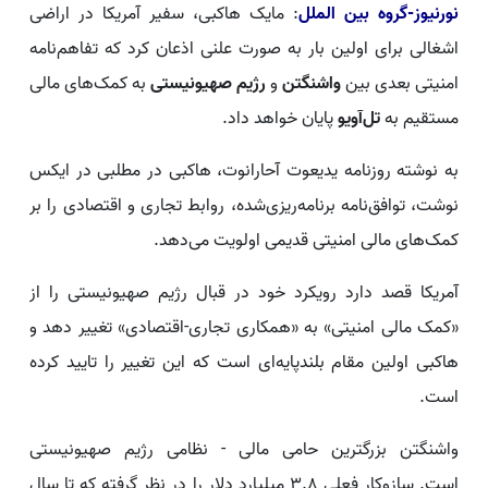
نورنیوز-گروه بین الملل
: مایک هاکبی، سفیر آمریکا در اراضی
اشغالی برای اولین بار به صورت علنی اذعان کرد که تفاهم‌نامه
امنیتی بعدی بین
واشنگتن
و
رژیم صهیونیستی
به کمک‌های مالی
مستقیم به
تل‌آویو
پایان خواهد داد.
به نوشته روزنامه یدیعوت آحارانوت، هاکبی در مطلبی در ایکس
نوشت، توافق‌نامه برنامه‌ریزی‌شده، روابط تجاری و اقتصادی را بر
کمک‌های مالی امنیتی قدیمی اولویت می‌دهد.
آمریکا قصد دارد رویکرد خود در قبال رژیم صهیونیستی را از
«کمک مالی امنیتی» به «همکاری تجاری-اقتصادی» تغییر دهد و
هاکبی اولین مقام بلندپایه‌ای است که این تغییر را تایید کرده
است.
واشنگتن بزرگترین حامی مالی - نظامی رژیم صهیونیستی
است. سازوکار فعلی ۳.۸ میلیارد دلار را در نظر گرفته که تا سال