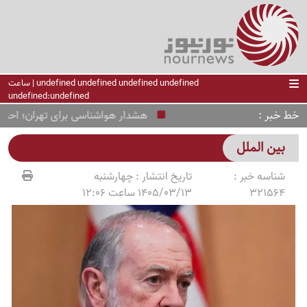
undefined undefined undefined undefined | ساعت
undefined:undefined
خط خبر
هشدار هواشناسی برای تهران؛ احتمال ب
بین الملل
شناسه خبر :
تاریخ انتشار :
چهارشنبه
321564
1405/03/13 ساعت 12:06