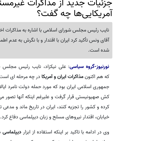
جزئیات جدید از مذاکرات غیرمستقی
آمریکایی‌ها چه گفت؟
نایب رئیس مجلس شورای اسلامی با اشاره به مذاکرات اخیر د
آقای ونس تأکید کرد ایران با اقتدار و با نگرش به عدم اطم
شده است.
نورنیوز-گروه سیاسی
: علی نیکزاد، نایب رئیس مجلس ش
که هم اکنون
مذاکرات ایران و آمریکا
در چه مرحله ای است 
جمهوری اسلامی ایران بود که مورد حمله دولت نامرد ایا
کرده و کشور را تجزیه کنند، ایران در تاریخ ماند و مدعی 
خیابان، اقتدار نیروهای مسلح و زبان دیپلماسی دفاع کرد.
وی در ادامه با تاکید بر اینکه استفاده از ابزار
دیپلماسی
شر