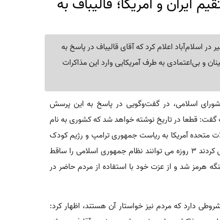
م ایران و آمریکا؛ قالیباف به
ر اسلام‌آباد اعلام کرد که آقای قالیباف در پاسخ به
ینان و بی‌اعتمادی به طرف آمریکایی وارد این مذاکرات
ورای اسلامی، در گفت‌وگویی در پاسخ به این پرسش
گفت: قطعا در تاریخ نوشته خواهد شد که کشوری به نام
لات متحده آمریکا به ریاست جمهوری ترامپ و رژیم کودک
کش صهیونیستی قرار گرفت و علیرغم اینکه آنها تصور می کردند ۳ روزه می توانند نظام جمهوری اسلامی را ساقط
تنگه هرمز شد و از عزت خود با استفاده از مردم حاضر در
وطی دارد که مردم نیز خواستار آن هستند، اظهار کرد: