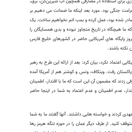
زی برای استفاده در مصارفی همچون آب شیرین‌کن، برق،
امت جنگی بود. مورد بعد اینکه ما ضمانت می دهیم بر
در شده بود، عمل کرده و بمب اتم نخواهیم ساخت. یک
 ما هیچگاه در تاریخ متجاوز نبوده و بدی همسایگان را
مروز پایگاه های آمریکایی حاضر در کشورهای خلیج فارس
ن نکته باشند.
کایی اعتماد نکرد، بیان کرد: بعد از ارائه این طرح به رهبر
اکستان رفت. ویتکاف، ونس و کوشنر هم از آمریکا آمده
فی زدند که مضمون آن این است که ما با اقتدار، اطمینان
تدار، عدم اطمینان و عدم اعتماد به شما در اینجا حاضر
عهدی کردند و خواسته هایی داشتند. آنها گفتند ما به شما
ی می دهیم اما باید ۲۰ سال آن را متوقف کنید. از طرف دیگر عمان را در حوزه تنگه هرمز رها