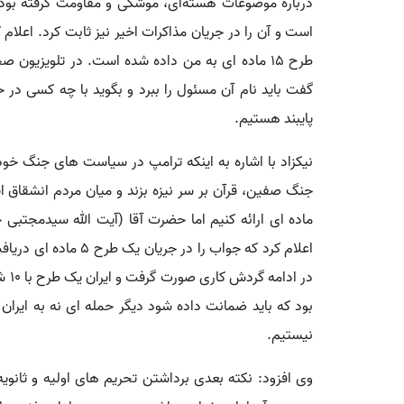
درباره موضوعات هسته‌ای، موشکی و مقاومت گرفته بودیم
است و آن را در جریان مذاکرات اخیر نیز ثابت کرد. اعلام 
طرح ۱۵ ماده ای به من داده شده است. در تلویزیو
گفت باید نام آن مسئول را ببرد و بگوید با چه کسی در 
پایبند هستیم.
نیکزاد با اشاره به اینکه ترامپ در سیاست های جنگ خو
ماده ای ارائه کنیم اما حضرت آقا (آیت الله سیدمجتبی خ
اعلام کرد که جواب را د
در ا
بود که باید ضمانت داده شود دیگر حمله ای نه به ایران 
نیستیم.
وی افزود: نکته بعدی برداشتن تحریم های اولیه و ثانویه