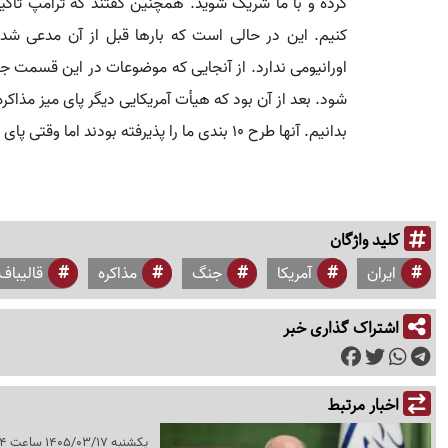
کنیم. این در حالی است که بارها قبل از آن مدعی شده ب
شود. بعد از آن بود که هیأت آمریکایی دیگر پای میز مذاکر
بدانیم. آنها طرح ۱۰ بندی ما را پذیرفته بودند اما وقتی پای میز مذاکره آمدند حرف دیگری زدند.
کلید واژگان
ایران
آمریکا
جنگ
مذاکره
قالیباف
اشتراک گذاری خبر
اخبار مرتبط
یکشنبه 1405/03/17 ساعت 12:14