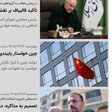
در پیامی خطاب به گروه‌های ج
تأکید قالیباف بر ن
رئیس مجلس شورای اسلامی
اسلامی در روحیه جهادی م
چهارشنبه 1405/03/13 ساعت 12:31
چین خواستار پایبندی
دولت چین با ابراز نگران
خواست به تعهدات خود در
سه‌شنبه 1405/03/12 ساعت 11:15
حسینعلی امیری، استاندار فار
تصمیم به مذاکره، د