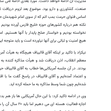
مدیریت آن ادامه خواهد داشت. مورد بعدی ادامه غنی سا
صنعت، کشاورزی و دارو بود. موضوع بعد لزوم دریافت غر
اساس فتوای حرمت بمب اتم که از سوی امام شهیدمان صا
نکته هم درباره کشورهای حوزه خلیج فارس آورده بودیم که
نخواسته بودیم و خواستار صلح پایدار با آنها هستیم. ا
هیچ امنیت و ثباتی برای آنها نیاورده است و باید متوجه ای
نیکزاد با تاکید بر اینکه آقای قالیباف هیچگاه به هیأت آمری
معظم انقلاب، اذن دریافت شد و هیأت مذاکره کننده به پ
بودند. در آن جلسه آمریکایی‌ها خطاب به آقای قالیباف حر
و اعتماد آمده‌ایم و آقای قالیباف در پاسخ گفت ما با اق
شده‌ایم چون شما وسط مذاکره به ما حمله کرده اید.
وی در ادامه تاکید کرد: با این حال آمریکایی ها باز هم بد
اجازه فعالیت هسته ا