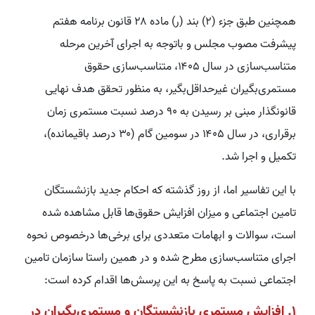
همچنین طبق جزء (۲) بند (ر) ماده ۲۸ قانون برنامه هفتم
پیشرفت مصوب مجلس و باتوجه به اجرای آخرین مرحله
متناسب‌سازی در سال ۱۴۰۵، متناسب‌سازی حقوق
مستمری‌بگیران غیرحداقل‌بگیر، به منظور تحقق هدف نهایی
قانونگذار مبنی بر رسیدن به ۹۰ درصد نسبت مستمری زمان
برقراری، در سال ۱۴۰۵ در سومین گام (۳۰ درصد باقیمانده)،
تکمیل و اجرا شد.
با این تفاسیر اما، از روز گذشته که احکام جدید بازنشستگان
تامین اجتماعی و میزان افزایش حقوق‌ها قابل مشاهده شده
است، سوالات و ابهامات متعددی برای برخی‌ها درخصوص نحوه
اجرای متناسب‌سازی مطرح شده و در همین راستا سازمان تامین
اجتماعی نسبت به پاسخ به این پرسش‌ها اقدام کرده است:
۱. افزایش مستمری بازنشستگان و مستمری‌بگیران در