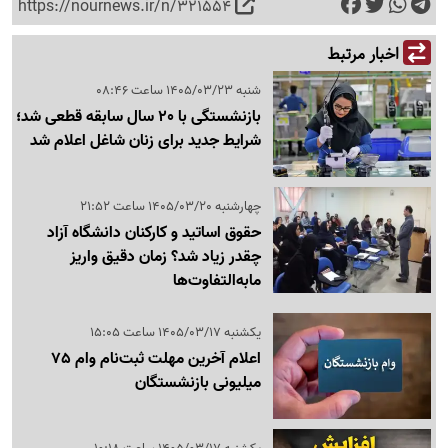
https://nournews.ir/n/321554
اخبار مرتبط
شنبه 1405/03/23 ساعت 08:46
بازنشستگی با 20 سال سابقه قطعی شد؛
شرایط جدید برای زنان شاغل اعلام شد
چهارشنبه 1405/03/20 ساعت 21:52
حقوق اساتید و کارکنان دانشگاه آزاد
چقدر زیاد شد؟ زمان دقیق واریز
مابه‌التفاوت‌ها
یکشنبه 1405/03/17 ساعت 15:05
اعلام آخرین مهلت ثبت‌نام وام 75
میلیونی بازنشستگان