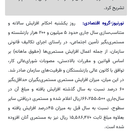
تشریح کرد.
نورنیوز-گروه اقتصادی:
روز یکشنبه احکام افزایش سالانه و
متناسب‌سازی سال جاری حدود ۵ میلیون و ۲۰۰ هزار بازنشسته و
مستمری‌بگیر تأمین اجتماعی، در راستای اجرای تکالیف قانونی
سازمان، از جمله اعمال افزایش مستمری‌ها (حقوق ماهانه) بر
اساس قوانین و مقررات بالادستی، مصوبات شورای‌عالی کار،
توافق با کانون عالی بازنشستگان و ظرفیت‌های سازمان صادر شد.
در این میان، میزان افزایش مستمری مستمری‌بگیران حداقل‌بگیر
۶۰ درصد نسبت به سال گذشته افزایش یافته و مبلغ آن در
سال‌جاری ۱۶۶،۲۵۵،۵۰۰ریال اعلام شده و مستمری دریافتی سایر
سطوح، نسبت به سال قبل به میزان ۴۵درصد افزایش یافته و
بعلاوه مبلغ ثابت ۱۵,۵۸۶,۴۷۰ ریال نیز به مستمری آنان افزوده
شده است.