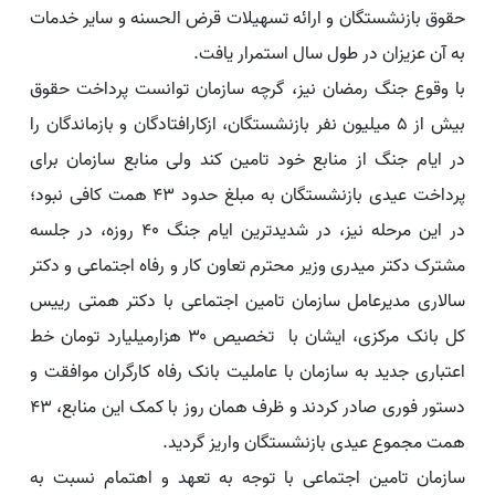
حقوق بازنشستگان و ارائه تسهیلات قرض الحسنه و سایر خدمات
به آن عزیزان در طول سال استمرار یافت.
با وقوع جنگ رمضان نیز، گرچه سازمان توانست پرداخت حقوق
بیش از ۵ میلیون نفر بازنشستگان، ازکارافتادگان و بازماندگان را
در ایام جنگ از منابع خود تامین کند ولی منابع سازمان برای
پرداخت عیدی بازنشستگان به مبلغ حدود ۴۳ همت کافی نبود؛
در این مرحله نیز، در شدیدترین ایام جنگ ۴۰ روزه، در جلسه
مشترک دکتر میدری وزیر محترم تعاون کار و رفاه اجتماعی و دکتر
سالاری مدیرعامل سازمان تامین اجتماعی با دکتر همتی رییس
کل بانک مرکزی، ایشان با تخصیص ۳۰ هزارمیلیارد تومان خط
اعتباری جدید به سازمان با عاملیت بانک رفاه کارگران موافقت و
دستور فوری صادر کردند و ظرف همان روز با کمک این منابع، ۴۳
همت مجموع عیدی بازنشستگان واریز گردید.
سازمان تامین اجتماعی با توجه به تعهد و اهتمام نسبت به