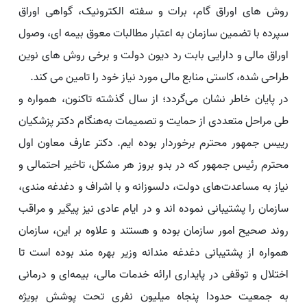
روش های اوراق گام، برات و سفته الکترونیک، گواهی اوراق
سپرده با تضمین سازمان به اعتبار مطالبات معوق بیمه ای، وصول
اوراق مالی و دارایی بابت رد دیون دولت و برخی روش های نوین
طراحی شده، کاستی منابع مالی مورد نیاز خود را تامین می کند.
در پایان خاطر نشان می‌گردد؛ از سال گذشته تاکنون، همواره و
طی مراحل متعددی از حمایت و تصمیمات به‌هنگام دکتر پزشکیان
رییس جمهور محترم برخوردار بوده ایم. دکتر عارف معاون اول
محترم رئیس جمهور که در بدو بروز هر مشکل، تاخیر احتمالی و
نیاز به مساعدت‌های دولت، دلسوزانه و با اشراف و دغدغه مندی،
سازمان را پشتیبانی نموده اند و در ایام عادی نیز پیگیر و مراقب
روند صحیح امور سازمان بوده و هستند و علاوه بر این، سازمان
همواره از پشتیبانی دغدغه مندانه وزیر بهره مند بوده است تا
اختلال و توقفی در پایداری ارائه خدمات مالی، بیمه‌ای و درمانی
به جمعیت حدودا پنجاه میلیون نفری تحت پوشش بویژه