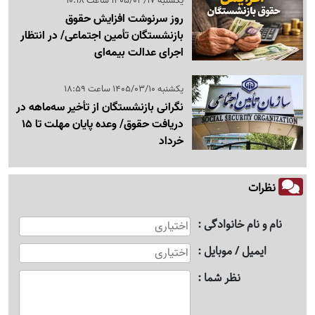
یکشنبه 1405/03/17 ساعت 10:18
روز سرنوشت افزایش حقوق
بازنشستگان تأمین اجتماعی/ در انتظار
اجرای عدالت بیمه‌ای
یکشنبه 1405/03/10 ساعت 18:59
نگرانی بازنشستگان از تأخیر سه‌ماهه در
دریافت حقوق/ وعده‌ پایان مهلت تا 15
خرداد
نظرات
نام و نام خانوادگی
ایمیل / موبایل
نظر شما