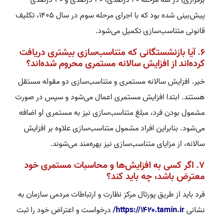
برقراری) در سه مرحله ۴۰ درصدی، ۳۰ درصدی و ۳۰ درصدی
پیش‌بینی شده بود که با اجرای مرحله سوم در سال ۱۴۰۵، تکلیف
قانونی متناسب‌سازی تکمیل می‌شود.
۶. آیا بازنشستگانی که متناسب‌سازی بیشتری دریافت
کرده‌اند از افزایش سالانه مستمری محروم شده‌اند؟
خیر. افزایش سالانه مستمری و متناسب‌سازی دو مقوله مستقل
هستند. ابتدا افزایش مستمری اعمال می‌شود و سپس در صورت
مشمول بودن فرد، مبلغ متناسب‌سازی نیز به مستمری او اضافه
می‌شود. بنابراین افراد مشمول متناسب‌سازی علاوه بر افزایش
سالانه، از مزایای متناسب‌سازی نیز بهره‌مند می‌شوند.
۷. اگر کسی به افزایش‌ها و محاسبات مستمری خود
معترض باشد، چه باید کند؟
فرد باید از طریق پورتال مرکز نظارت و ارتباطات مردمی سازمان به
نشانی
https://۱۴۲۰.tamin.ir/
درخواست و اعتراض خود را ثبت