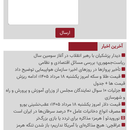
آخرین اخبار
دیدار پزشکیان با رهبر انقلاب در آغاز سومین سال
ریاست‌جمهوری؛ بررسی مسائل اقتصادی و نظامی
تأخیر پروازها در روزهای اخیر؛ سازمان هواپیمایی توضیح داد
قیمت طلا و سکه امروز یکشنبه 18 مرداد 1405؛ ادامه ریزش
قیمت ها + جدول
جزئیات 10 سوال نمایندگان مجلس از وزرای آموزش و پرورش و راه
و شهرسازی
قیمت دلار امروز یکشنبه 18 مرداد 1405؛ عقب‌نشینی یورو
مصرف انواع دخانیات عامل 40 درصد سرطان‌ها در ایران است
نورویدئو | هرمز؛ مذاکره برای تردد یا بازی بزرگ‌تر
عراقچی: هیچ مذاکره‌ای با آمریکا نداریم؛ باز شدن تنگه هرمز