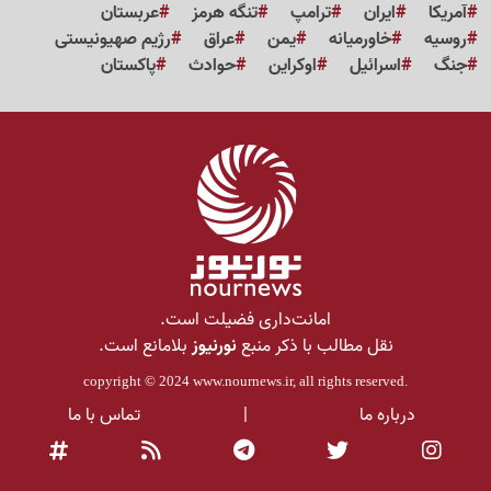
آمریکا
ایران
ترامپ
تنگه هرمز
عربستان
روسیه
خاورمیانه
یمن
عراق
رژیم صهیونیستی
جنگ
اسرائیل
اوکراین
حوادث
پاکستان
امانت‌داری فضیلت است.
نقل مطالب با ذکر منبع
نورنیوز
بلامانع است.
copyright © 2024
www.nournews.ir
, all rights reserved.
درباره ما
|
تماس با ما