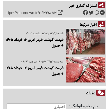
اشتراک گذاری خبر
https://nournews.ir/n/321553
اخبار مرتبط
شنبه 1405/03/16 ساعت 09:14
قیمت گوشت قرمز امروز 16 خرداد 1405
+ جدول
سه‌شنبه 1405/03/12 ساعت 09:41
قیمت گوشت قرمز امروز 12 خرداد 1405
+ جدول
نظرات
نام و نام خانوادگی