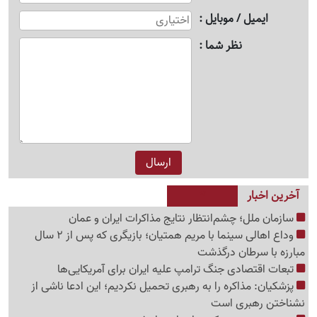
ایمیل / موبایل
نظر شما
آخرین اخبار
سازمان ملل؛ چشم‌انتظار نتایج مذاکرات ایران و عمان
وداع اهالی سینما با مریم همتیان؛ بازیگری که پس از 2 سال
مبارزه با سرطان درگذشت
تبعات اقتصادی جنگ ترامپ علیه ایران برای آمریکایی‌ها
پزشکیان: مذاکره را به رهبری تحمیل نکردیم؛ این ادعا ناشی از
نشناختن رهبری است