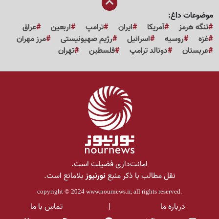
موضوعات داغ:
تنگه هرمز
آمریکا
ایران
ترامپ
اربعین
عراق
غزه
روسیه
اسرائیل
رژیم صهیونیستی
مرز مهران
عربستان
دونالد ترامپ
فلسطین
تهران
امانت‌داری فضیلت است.
نقل مطالب با ذکر منبع
نورنیوز
بلامانع است.
copyright © 2024
www.nournews.ir
, all rights reserved.
درباره ما
|
تماس با ما