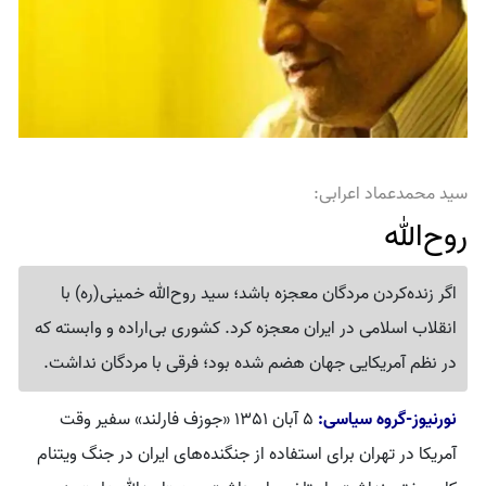
سید محمدعماد اعرابی:
روح‌الله
اگر زنده‌کردن مردگان معجزه باشد؛ سید روح‌الله خمینی(ره) با
انقلاب اسلامی در ایران معجزه کرد. کشوری بی‌اراده و وابسته که
در نظم آمریکایی جهان هضم شده بود؛ فرقی با مردگان نداشت.
نورنیوز-گروه سیاسی:
5 آبان 1351 «جوزف فارلند» سفیر وقت
آمریکا در تهران برای استفاده از جنگنده‌های ایران در جنگ ویتنام