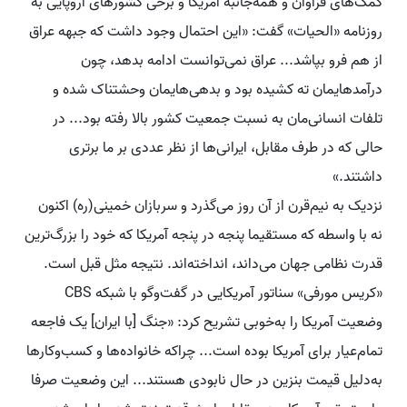
کمک‌های فراوان و همه‌جانبه آمریکا و برخی کشورهای اروپایی به
روزنامه «الحیات» گفت: «این احتمال وجود داشت که جبهه عراق
از هم فرو بپاشد... عراق نمی‌توانست ادامه بدهد، چون
درآمدهایمان ته کشیده بود و بدهی‌هایمان وحشتناک شده و
تلفات انسانی‌مان به نسبت جمعیت کشور بالا رفته بود... در
حالی که در طرف مقابل، ایرانی‌ها از نظر عددی بر ما برتری
داشتند.»
نزدیک به نیم‌قرن از آن روز می‌گذرد و سربازان خمینی(ره) اکنون
نه با واسطه که مستقیما پنجه در پنجه آمریکا که خود را بزرگ‌ترین
قدرت نظامی جهان می‌داند، انداخته‌اند. نتیجه مثل قبل است.
«کریس مورفی» سناتور آمریکایی در گفت‌وگو با شبکه CBS
وضعیت آمریکا را به‌خوبی تشریح کرد: «جنگ [با ایران] یک فاجعه
تمام‌عیار برای آمریکا بوده است... چراکه خانواده‌ها و کسب‌وکارها
به‌دلیل قیمت بنزین در حال نابودی هستند... این وضعیت صرفا