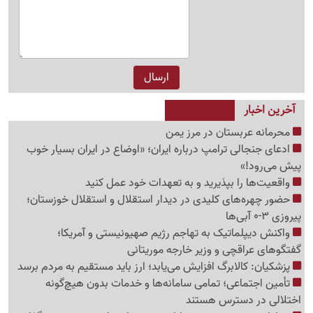
آخرین اخبار
محرمانه عربستان در مرز یمن
ادعای جنجالی ترامپ درباره ایران؛ «اوضاع در ایران بسیار خوب
پیش می‌رود!»
واقعیت‌ها را بپذیرید و به تعهدات خود عمل کنید
حضور چهره‌های کلیدی در دیدار استقلال و استقلال خوزستان؛
پیروزی 3-0 آبی‌ها
واکنش دیپلماتیک به تهاجم رژیم صهیونیستی و آمریکا؛
گفتگوهای عراقچی و وزیر خارجه موریتانی
پزشکیان: کالابرگ افزایش می‌یابد؛ ارز باید مستقیم به مردم برسد
تأمین اجتماعی؛ تمامی سامانه‌ها و خدمات بدون هیچ‌گونه
اختلالی در دسترس هستند