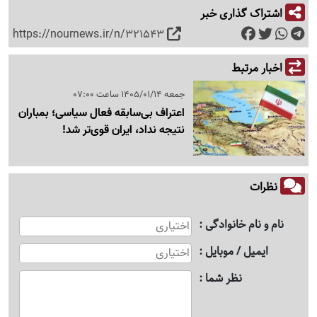
اشتراک گذاری خبر
https://nournews.ir/n/321543
اخبار مرتبط
جمعه 1405/01/14 ساعت 07:00
اعتراف بی‌سابقه فعال سیاسی؛ بمباران
نتیجه نداد، ایران قوی‌تر شد!
نظرات
نام و نام خانوادگی
ایمیل / موبایل
نظر شما