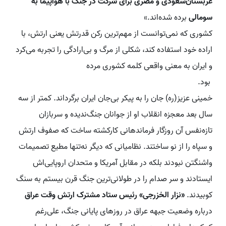
عربستان‌سعودی و مصری برای شرکت در جنگ با هواپیما به
سومالی
برده شده‌اند.»
کشوری که نمی‌توانست از مهم‌ترین رکن قدرتش یعنی ارتش، با
اراده خود استفاده کند، شکلی از مرگ و بی‌ارادگی را تجربه می‌کرد
و ایران به معنی واقعی کلمه کشوری مرده
بود.
خمینی عزیز(ره) جان را به پیکر بی‌جان ایران برگرداند. کمتر از سه
سال بعد معجزه انقلاب او از جوانان جنگ‌ندیده و سربازان
تازه‌نفس آن روزگار فرماندهانی کارکشته ساخت که صفوف ارتش
و سپاه را از نو ساختند. نظامیانی که دیگر نه‌تنها مطیع تصمیمات
واشنگتن نبودند بلکه در مقابل آمریکا و متحدان اروپایی‌اش
ایستادند و سر صدام را در طولانی‌ترین جنگ قرن بیستم به سنگ
کوبیدند.
«نزار الخزرجی» رئیس ‌ستاد مشترک ارتش وقت عراق
درباره وضعیت جبهه عراق در روزهای پایانی جنگ، علی‌رغم